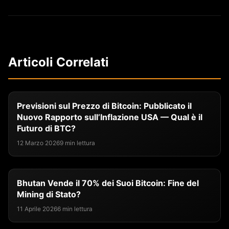
Articoli Correlati
Previsioni sul Prezzo di Bitcoin: Pubblicato il
Nuovo Rapporto sull’Inflazione USA — Qual è il
Futuro di BTC?
12 Marzo 2026
9 min lettura
Bhutan Vende il 70% dei Suoi Bitcoin: Fine del
Mining di Stato?
11 Aprile 2026
6 min lettura