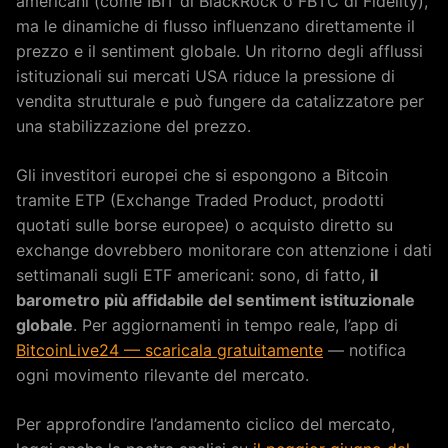
americani (come IBIT di BlackRock o FBTC di Fidelity),
ma le dinamiche di flusso influenzano direttamente il
prezzo e il sentiment globale. Un ritorno degli afflussi
istituzionali sui mercati USA riduce la pressione di
vendita strutturale e può fungere da catalizzatore per
una stabilizzazione del prezzo.
Gli investitori europei che si espongono a Bitcoin
tramite ETP (Exchange Traded Product, prodotti
quotati sulle borse europee) o acquisto diretto su
exchange dovrebbero monitorare con attenzione i dati
settimanali sugli ETF americani: sono, di fatto,
il
barometro più affidabile del sentiment istituzionale
globale
. Per aggiornamenti in tempo reale, l’app di
BitcoinLive24 — scaricala gratuitamente
— notifica
ogni movimento rilevante del mercato.
Per approfondire l’andamento ciclico del mercato,