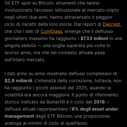
Gli ETF spot su Bitcoin, strumenti che hanno
rivoluzionato l’accesso istituzionale al mercato cripto
negli ultimi due anni, hanno attraversato il peggior
ciclo di riscatti della loro storia. Dal report di
Decrypt
,
che cita i dati di
CoinGlass
, emerge che il deflusso
giornaliero massimo ha raggiunto i
$733 milioni
in una
singola seduta — una soglia superata più volte lo
scorso anno, ma che nel contesto attuale pesa
sull’intero mercato.
I dati anno su anno mostrano deflussi complessivi di
$2,8 miliardi
. L’intensità della correzione, tuttavia, non
ha raggiunto i picchi assoluti del 2025, quando la
volatilità era ancora maggiore. Il punto di riferimento
storico indicato da Butterfill è il ciclo del
2018
: i
deflussi attuali rappresentano l’
8% degli asset under
management
degli ETF Bitcoin, una proporzione
analoga ai minimi di ciclo di quell’anno.