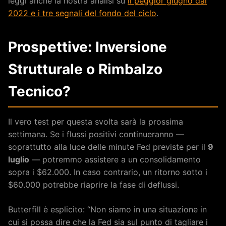
leggi anche la nostra analisi su
il peggior giugno dal
2022 e i tre segnali del fondo del ciclo
.
Prospettive: Inversione
Strutturale o Rimbalzo
Tecnico?
Il vero test per questa svolta sarà la prossima
settimana. Se i flussi positivi continueranno —
soprattutto alla luce delle minute Fed previste per il
9
luglio
— potremmo assistere a un consolidamento
sopra i $62.000. In caso contrario, un ritorno sotto i
$60.000 potrebbe riaprire la fase di deflussi.
Butterfill è esplicito: “Non siamo in una situazione in
cui si possa dire che la Fed sia sul punto di tagliare i