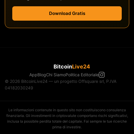
Download Gratis
Bitcoin
Live24
App
Blog
Chi Siamo
Politica Editoriale
© 2026 BitcoinLive24 — un progetto Offsquare srl, P.IVA
04182030249
Le informazioni contenute in questo sito non costituiscono consulenza
finanziaria. Gli investimenti in criptovalute comportano rischi significativi,
inclusa la possibile perdita totale del capitale. Fai sempre le tue ricerche
prima di investire.