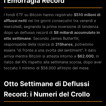
l’Emorragia Record
I fondi ETF su Bitcoin hanno registrato
$510 milioni di
afflussi netti
nei tre giorni consecutivi tra venerdì e
mercoledì, segnando la prima inversione di tendenza
dopo un deflusso record di
$8 miliardi accumulato in
otto settimane
. Secondo James Butterfill,
responsabile della ricerca di
21Shares
, potremmo
essere “di fronte a una svolta del sentiment”. Il dato
arriva mentre Bitcoin si attesta intorno a
$62.000
, in
rialzo del 4% rispetto alla settimana scorsa, dopo aver
toccato il minimo di $58.000 all’inizio del mese.
Otto Settimane di Deflussi
Record: i Numeri del Crollo