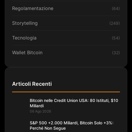
Regolamentazione
(64)
Storytelling
(249)
Tecnologia
(54)
Wallet Bitcoin
(32)
Articoli Recenti
Bitcoin nelle Credit Union USA: 80 Istituti, $10
Miliardi
06 Ago 2026
S&P 500 +2.000 Miliardi, Bitcoin Solo +3%:
Perché Non Segue