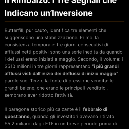
Il Rimbalzo: i Tre Segnali che
Indicano un’Inversione
Butterfill, pur cauto, identifica tre elementi che
suggeriscono una stabilizzazione. Primo, la
consistenza temporale: tre giorni consecutivi di
afflussi netti positivi sono una serie inedita da quando
i deflussi erano iniziati a maggio. Secondo, il volume: i
$510 milioni in tre giorni rappresentano
“i più grandi
afflussi visti dall’inizio dei deflussi di inizio maggio”
,
parole sue. Terzo, la fonte di pressione vendita: le
grandi balene, che erano le principali venditrici,
sembrano aver ridotto l’attività.
Il paragone storico più calzante è il
febbraio di
quest’anno
, quando gli investitori avevano ritirato
$5,2 miliardi dagli ETF in un breve periodo prima di