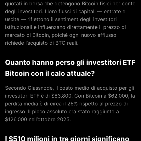
quotati in borsa che detengono Bitcoin fisici per conto
degli investitori. I loro flussi di capitali — entrate e
uscite — riflettono il sentiment degli investitori
istituzionali e influenzano direttamente il prezzo di
mercato di Bitcoin, poiché ogni nuovo afflusso
richiede l’acquisto di BTC reali.
Quanto hanno perso gli investitori ETF
Bitcoin con il calo attuale?
Secondo Glassnode, il costo medio di acquisto per gli
investitori ETF è di $83.800. Con Bitcoin a $62.000, la
perdita media è di circa il 26% rispetto al prezzo di
ingresso. Il picco assoluto era stato raggiunto a
$126.000 nell’ottobre 2025.
I $510 milioni in tre giorni significano