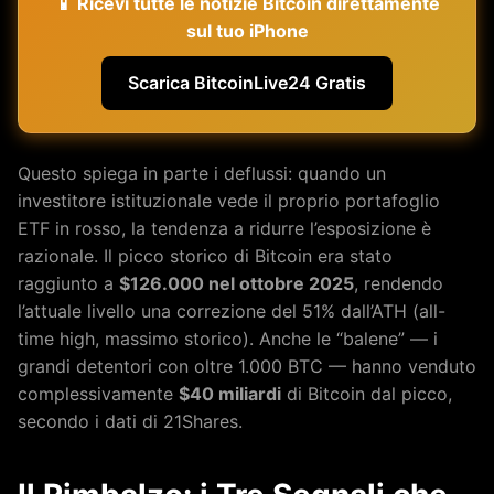
📱 Ricevi tutte le notizie Bitcoin direttamente
sul tuo iPhone
Scarica BitcoinLive24 Gratis
Questo spiega in parte i deflussi: quando un
investitore istituzionale vede il proprio portafoglio
ETF in rosso, la tendenza a ridurre l’esposizione è
razionale. Il picco storico di Bitcoin era stato
raggiunto a
$126.000 nel ottobre 2025
, rendendo
l’attuale livello una correzione del 51% dall’ATH (all-
time high, massimo storico). Anche le “balene” — i
grandi detentori con oltre 1.000 BTC — hanno venduto
complessivamente
$40 miliardi
di Bitcoin dal picco,
secondo i dati di 21Shares.