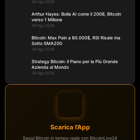
06 Ago 2026
Arthur Hayes: Bolla AI come il 2008, Bitcoin
verso 1 Milione
06 Ago 2026
Bitcoin: Max Pain a 80.000$, RSI Risale ma
Sotto SMA200
06 Ago 2026
Strategy Bitcoin: il Piano per la Più Grande
Azienda al Mondo
06 Ago 2026
Scarica l'App
Segui Bitcoin in tempo reale con BitcoinLive24