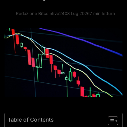
Redazione Bitcoinlive24
08 Lug 2026
7 min lettura
Table of Contents