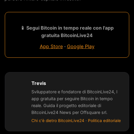
📱 Segui Bitcoin in tempo reale con l'app
gratuita BitcoinLive24
App Store
·
Google Play
Trevis
Sviluppatore e fondatore di BitcoinLive24, l
app gratuita per seguire Bitcoin in tempo
reale. Guida il progetto editoriale di
BitcoinLive24 News per Offsquare srl.
Chi c'è dietro BitcoinLive24
·
Politica editoriale