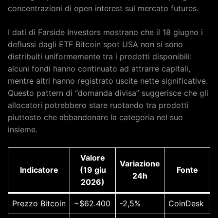
concentrazioni di open interest sul mercato futures.
I dati di Farside Investors mostrano che il 18 giugno i
deflussi dagli ETF Bitcoin spot USA non si sono
distribuiti uniformemente tra i prodotti disponibili:
alcuni fondi hanno continuato ad attrarre capitali,
mentre altri hanno registrato uscite nette significative.
Questo pattern di “domanda divisa” suggerisce che gli
allocatori potrebbero stare ruotando tra prodotti
piuttosto che abbandonare la categoria nel suo
insieme.
Valore
Variazione
Indicatore
(19 giu
Fonte
24h
2026)
Prezzo Bitcoin
~$62.400
-2,5%
CoinDesk