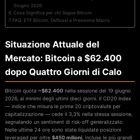
Giugno 2026
Cosa Significa per chi Segue Bitcoin
FAQ: ETF Bitcoin, Deflussi e Pressione Macro
Situazione Attuale del
Mercato: Bitcoin a $62.400
dopo Quattro Giorni di Calo
Bitcoin quota
~$62.400
nella sessione del 19 giugno
2026, ai minimi degli ultimi dieci giorni. Il CD20 Index
— indice che misura le prime 20 criptovalute per
capitalizzazione — cede il 3,3% nella stessa sessione,
segnalando un sentiment di risk-off generalizzato.
Nelle ultime 24 ore sono state liquidate posizioni
leveraged per oltre
$450 milioni
, incluse le più grandi