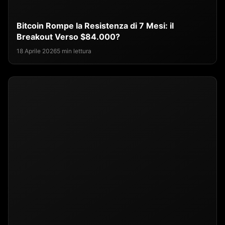
Bitcoin Rompe la Resistenza di 7 Mesi: il
Breakout Verso $84.000?
18 Aprile 2026
5 min lettura