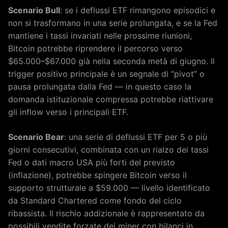
Scenario Bull
: se i deflussi ETF rimangono episodici e
non si trasformano in una serie prolungata, e se la Fed
mantiene i tassi invariati nelle prossime riunioni,
Bitcoin potrebbe riprendere il percorso verso
$65.000–$67.000 già nella seconda metà di giugno. Il
trigger positivo principale è un segnale di “pivot” o
pausa prolungata dalla Fed — in questo caso la
domanda istituzionale compressa potrebbe riattivare
gli inflow verso i principali ETF.
Scenario Bear
: una serie di deflussi ETF per 5 o più
giorni consecutivi, combinata con un rialzo dei tassi
Fed o dati macro USA più forti del previsto
(inflazione), potrebbe spingere Bitcoin verso il
supporto strutturale a $59.000 — livello identificato
da Standard Chartered come fondo del ciclo
ribassista. Il rischio addizionale è rappresentato da
possibili vendite forzate dei miner con bilanci in