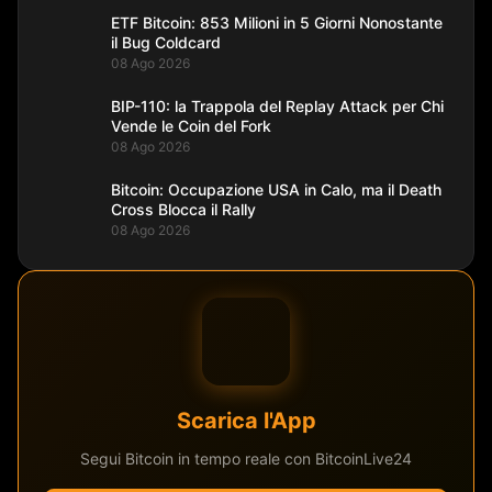
ETF Bitcoin: 853 Milioni in 5 Giorni Nonostante
il Bug Coldcard
08 Ago 2026
BIP-110: la Trappola del Replay Attack per Chi
Vende le Coin del Fork
08 Ago 2026
Bitcoin: Occupazione USA in Calo, ma il Death
Cross Blocca il Rally
08 Ago 2026
Scarica l'App
Segui Bitcoin in tempo reale con BitcoinLive24