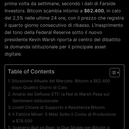
prima volta da settimane, secondo i dati di Farside
Investors. Bitcoin scambia intorno a
$62.400
, in calo
del 2,5% nelle ultime 24 ore, con il prezzo che registra
il quarto giorno consecutivo di ribasso. L’inasprimento
del tono della Federal Reserve sotto il nuovo
presidente Kevin Warsh riporta al centro del dibattito
la domanda istituzionale per il principale asset
digitale.
Table of Contents
Situazione Attuale del Mercato: Bitcoin a $62.400
dopo Quattro Giorni di Calo
Analisi dei Deflussi ETF: la Fed di Warsh Pesa sul
Sentiment Istituzionale
Livelli Chiave di Supporto e Resistenza Bitcoin
Il Fattore Miner: 5 Mesi Sotto il Costo di Produzione
a $78.000
Scenario Bull vs Bear: le Due Strade per Bitcoin a