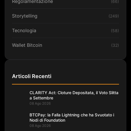
Regolamentazione
(66)
Storytelling
(249)
Tecnologia
(58)
Wallet Bitcoin
(32)
Articoli Recenti
CLARITY Act: Cloture Depositata, il Voto Slitta
a Settembre
08 Ago 2026
BTCPay: la Falla Lightning che ha Svuotato i
Nodi di Foundation
08 Ago 2026