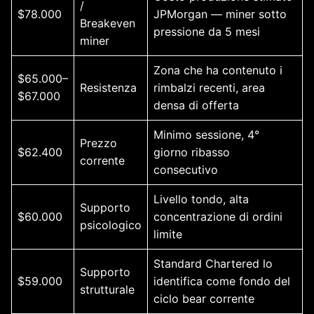
/
$78.000
JPMorgan — miner sotto
Breakeven
pressione da 5 mesi
miner
Zona che ha contenuto i
$65.000–
Resistenza
rimbalzi recenti, area
$67.000
densa di offerta
Minimo sessione, 4°
Prezzo
$62.400
giorno ribasso
corrente
consecutivo
Livello tondo, alta
Supporto
$60.000
concentrazione di ordini
psicologico
limite
Standard Chartered lo
Supporto
$59.000
identifica come fondo del
strutturale
ciclo bear corrente