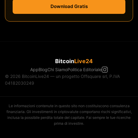
Download Gratis
Bitcoin
Live24
App
Blog
Chi Siamo
Politica Editoriale
© 2026 BitcoinLive24 — un progetto Offsquare srl, P.IVA
04182030249
Le informazioni contenute in questo sito non costituiscono consulenza
finanziaria. Gli investimenti in criptovalute comportano rischi significativi,
inclusa la possibile perdita totale del capitale. Fai sempre le tue ricerche
prima di investire.