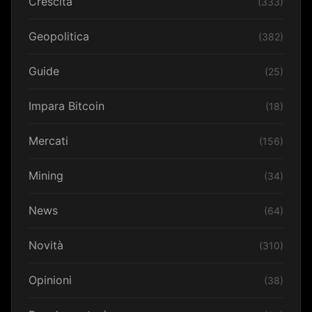
Crescita
(333)
Geopolitica
(382)
Guide
(25)
Impara Bitcoin
(18)
Mercati
(156)
Mining
(34)
News
(64)
Novità
(310)
Opinioni
(38)