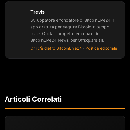
Trevis
Sviluppatore e fondatore di BitcoinLive24, l
app gratuita per seguire Bitcoin in tempo
reale. Guida il progetto editoriale di
BitcoinLive24 News per Offsquare srl.
Chi c'è dietro BitcoinLive24
·
Politica editoriale
Articoli Correlati