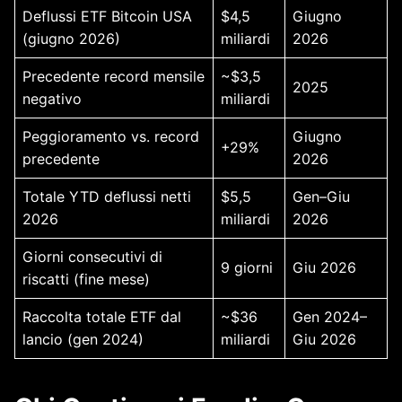
Deflussi ETF Bitcoin USA
$4,5
Giugno
(giugno 2026)
miliardi
2026
Precedente record mensile
~$3,5
2025
negativo
miliardi
Peggioramento vs. record
Giugno
+29%
precedente
2026
Totale YTD deflussi netti
$5,5
Gen–Giu
2026
miliardi
2026
Giorni consecutivi di
9 giorni
Giu 2026
riscatti (fine mese)
Raccolta totale ETF dal
~$36
Gen 2024–
lancio (gen 2024)
miliardi
Giu 2026