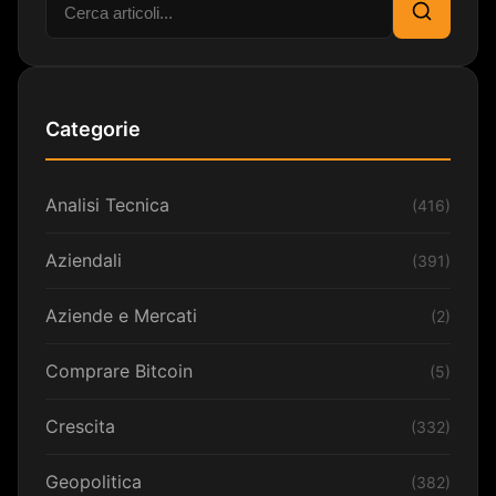
Cerca
Categorie
Analisi Tecnica
(416)
Aziendali
(391)
Aziende e Mercati
(2)
Comprare Bitcoin
(5)
Crescita
(332)
Geopolitica
(382)