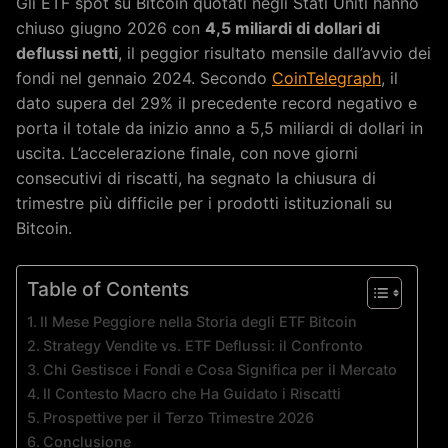
Gli ETF spot su Bitcoin quotati negli Stati Uniti hanno
chiuso giugno 2026 con
4,5 miliardi di dollari di
deflussi netti
, il peggior risultato mensile dall’avvio dei
fondi nel gennaio 2024. Secondo
CoinTelegraph
, il
dato supera del 29% il precedente record negativo e
porta il totale da inizio anno a 5,5 miliardi di dollari in
uscita. L’accelerazione finale, con nove giorni
consecutivi di riscatti, ha segnato la chiusura di
trimestre più difficile per i prodotti istituzionali su
Bitcoin.
Table of Contents
Il Mese Peggiore nella Storia degli ETF Bitcoin
Strategy Vendite vs. ETF Deflussi: il Confronto
Chi Gestisce i Fondi e Cosa Significa per il Mercato
Il Contesto Macro che Ha Guidato i Riscatti
Prospettive per il Terzo Trimestre 2026
Conclusione