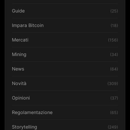
Guide
(25)
Impara Bitcoin
(18)
Mercati
(156)
Mining
(34)
News
(64)
Novità
(309)
Opinioni
(37)
Regolamentazione
(65)
Storytelling
(249)