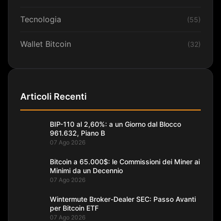
Tecnologia
(55)
Wallet Bitcoin
(32)
Articoli Recenti
BIP-110 al 2,60%: a un Giorno dal Blocco
961.632, Piano B
07 Ago 2026
Bitcoin a 65.000$: le Commissioni dei Miner ai
Minimi da un Decennio
07 Ago 2026
Wintermute Broker-Dealer SEC: Passo Avanti
per Bitcoin ETF
07 Ago 2026