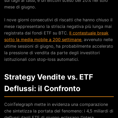
sui tagli ai tassi, e un Bitcoin sceso del 20% nel solo
mese di giugno.
I nove giorni consecutivi di riscatti che hanno chiuso il
mese rappresentano la striscia negativa più lunga mai
registrata dai fondi ETF su BTC.
Il contestuale break
sotto la media mobile a 200 settimane
, avvenuto nelle
ultime sessioni di giugno, ha probabilmente accelerato
la pressione di vendita da parte degli investitori
istituzionali con stop-loss automatici.
Strategy Vendite vs. ETF
Deflussi: il Confronto
CoinTelegraph mette in evidenza una comparazione
che sintetizza la portata del fenomeno: i 4,5 miliardi di
deflussi dagli ETF di giugno eclissano l’intera