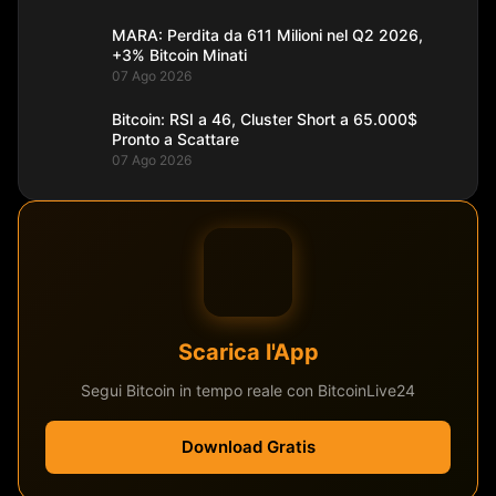
MARA: Perdita da 611 Milioni nel Q2 2026,
+3% Bitcoin Minati
07 Ago 2026
Bitcoin: RSI a 46, Cluster Short a 65.000$
Pronto a Scattare
07 Ago 2026
Scarica l'App
Segui Bitcoin in tempo reale con BitcoinLive24
Download Gratis