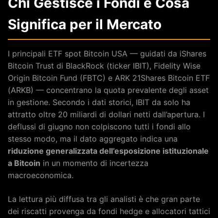
Chi Gestisce i Fondi e Cosa
Significa per il Mercato
I principali ETF spot Bitcoin USA — guidati da iShares
Bitcoin Trust di BlackRock (ticker IBIT), Fidelity Wise
Origin Bitcoin Fund (FBTC) e ARK 21Shares Bitcoin ETF
(ARKB) — concentrano la quota prevalente degli asset
in gestione. Secondo i dati storici, IBIT da solo ha
attratto oltre 20 miliardi di dollari netti dall’apertura. I
deflussi di giugno non colpiscono tutti i fondi allo
stesso modo, ma il dato aggregato indica una
riduzione generalizzata dell’esposizione istituzionale
a Bitcoin
in un momento di incertezza
macroeconomica.
La lettura più diffusa tra gli analisti è che gran parte
dei riscatti provenga da fondi hedge e allocatori tattici