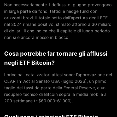
Non necessariamente. I deflussi di giugno provengono
in larga parte da fondi tattici e hedge fund con
orizzonti brevi. Il totale netto dall’apertura degli ETF
nel 2024 rimane positivo, stimato attorno a 30 miliardi
di dollari, il che indica che il capitale di lungo periodo
non si è ancora mosso in blocco.
Cosa potrebbe far tornare gli afflussi
negli ETF Bitcoin?
I principali catalizzatori attesi sono: l’approvazione del
CLARITY Act al Senato USA (luglio 2026), un primo
taglio dei tassi da parte della Federal Reserve, e un
recupero tecnico di Bitcoin sopra la media mobile a
200 settimane (~$60.000–61.000).
Quali sono i principali ETF Bitcoin