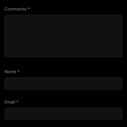
Commento
*
Nome
*
Email
*