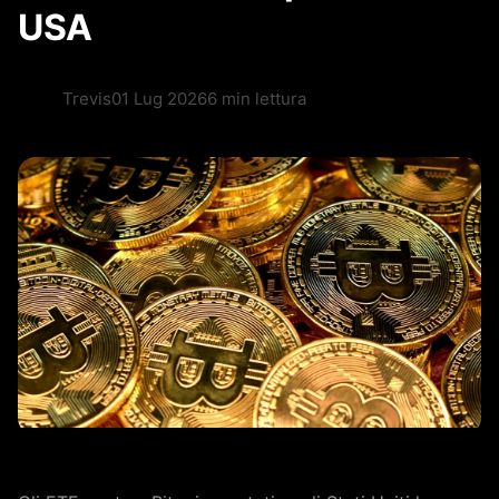
USA
Trevis
01 Lug 2026
6 min lettura