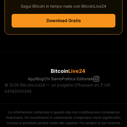
Segui Bitcoin in tempo reale con BitcoinLive24
Download Gratis
Bitcoin
Live24
App
Blog
Chi Siamo
Politica Editoriale
© 2026 BitcoinLive24 — un progetto Offsquare srl, P.IVA
04182030249
Le informazioni contenute in questo sito non costituiscono consulenza
finanziaria. Gli investimenti in criptovalute comportano rischi significativi,
inclusa la possibile perdita totale del capitale. Fai sempre le tue ricerche