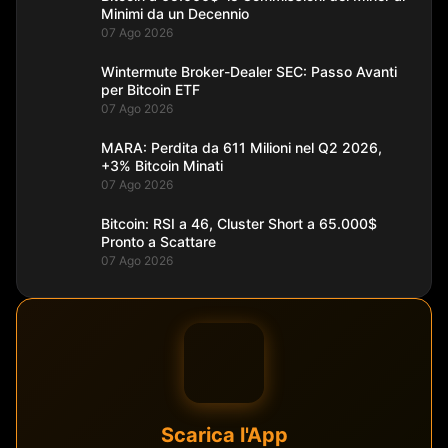
Minimi da un Decennio
07 Ago 2026
Wintermute Broker-Dealer SEC: Passo Avanti
per Bitcoin ETF
07 Ago 2026
MARA: Perdita da 611 Milioni nel Q2 2026,
+3% Bitcoin Minati
07 Ago 2026
Bitcoin: RSI a 46, Cluster Short a 65.000$
Pronto a Scattare
07 Ago 2026
Scarica l'App