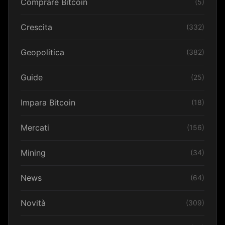
Comprare Bitcoin
(5)
Crescita
(332)
Geopolitica
(382)
Guide
(25)
Impara Bitcoin
(18)
Mercati
(156)
Mining
(34)
News
(64)
Novità
(309)