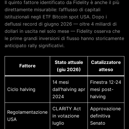
Il quinto fattore identificato da Fidelity è anche il più
direttamente misurabile: l’afflusso di capitali
istituzionali negli ETF Bitcoin spot USA. Dopo i
deflussi record di giugno 2026 — oltre 4 miliardi di
dollari in uscita nel solo mese — Fidelity osserva che
le prime grandi inversioni di flusso hanno storicamente
anticipato rally significativi.
Stato attuale
Catalizzatore
Fattore
(giu 2026)
atteso
14 mesi
Finestra 12-24
Ciclo halving
dall’halving apr
mesi post-
2024
halving
CLARITY Act
Approvazione
Regolamentazione
in votazione
definitiva
USA
luglio
Senato