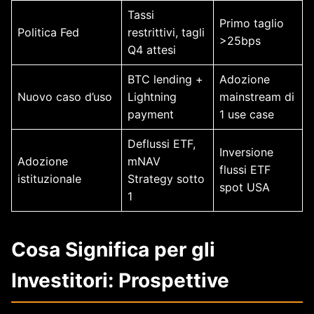
Tassi
Primo taglio
Politica Fed
restrittivi, tagli
>25bps
Q4 attesi
BTC lending +
Adozione
Nuovo caso d’uso
Lightning
mainstream di
payment
1 use case
Deflussi ETF,
Inversione
Adozione
mNAV
flussi ETF
istituzionale
Strategy sotto
spot USA
1
Cosa Significa per gli
Investitori: Prospettive