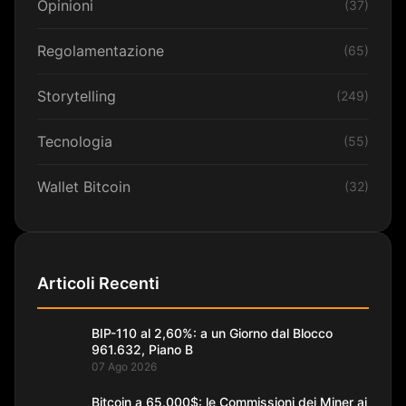
Opinioni
(37)
Regolamentazione
(65)
Storytelling
(249)
Tecnologia
(55)
Wallet Bitcoin
(32)
Articoli Recenti
BIP-110 al 2,60%: a un Giorno dal Blocco
961.632, Piano B
07 Ago 2026
Bitcoin a 65.000$: le Commissioni dei Miner ai