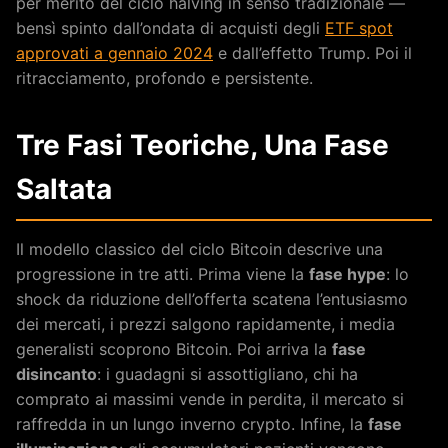
per merito del ciclo halving in senso tradizionale —
bensì spinto dall’ondata di acquisti degli
ETF spot
approvati a gennaio 2024
e dall’effetto Trump. Poi il
ritracciamento, profondo e persistente.
Tre Fasi Teoriche, Una Fase
Saltata
Il modello classico del ciclo Bitcoin descrive una
progressione in tre atti. Prima viene la
fase hype
: lo
shock da riduzione dell’offerta scatena l’entusiasmo
dei mercati, i prezzi salgono rapidamente, i media
generalisti scoprono Bitcoin. Poi arriva la
fase
disincanto
: i guadagni si assottigliano, chi ha
comprato ai massimi vende in perdita, il mercato si
raffredda in un lungo inverno crypto. Infine, la
fase