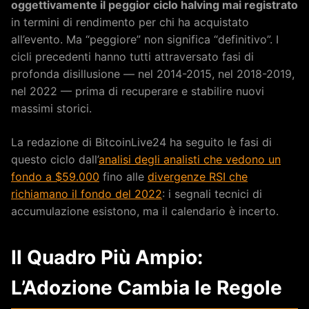
oggettivamente il peggior ciclo halving mai registrato
in termini di rendimento per chi ha acquistato
all’evento. Ma “peggiore” non significa “definitivo”. I
cicli precedenti hanno tutti attraversato fasi di
profonda disillusione — nel 2014-2015, nel 2018-2019,
nel 2022 — prima di recuperare e stabilire nuovi
massimi storici.
La redazione di BitcoinLive24 ha seguito le fasi di
questo ciclo dall’
analisi degli analisti che vedono un
fondo a $59.000
fino alle
divergenze RSI che
richiamano il fondo del 2022
: i segnali tecnici di
accumulazione esistono, ma il calendario è incerto.
Il Quadro Più Ampio:
L’Adozione Cambia le Regole