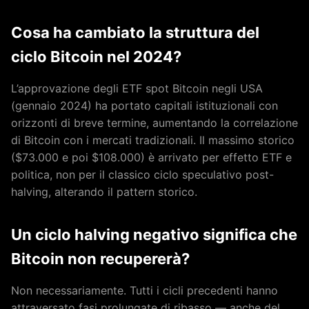
Cosa ha cambiato la struttura del
ciclo Bitcoin nel 2024?
L’approvazione degli ETF spot Bitcoin negli USA
(gennaio 2024) ha portato capitali istituzionali con
orizzonti di breve termine, aumentando la correlazione
di Bitcoin con i mercati tradizionali. Il massimo storico
($73.000 e poi $108.000) è arrivato per effetto ETF e
politica, non per il classico ciclo speculativo post-
halving, alterando il pattern storico.
Un ciclo halving negativo significa che
Bitcoin non recupererà?
Non necessariamente. Tutti i cicli precedenti hanno
attraversato fasi prolungate di ribasso — anche del