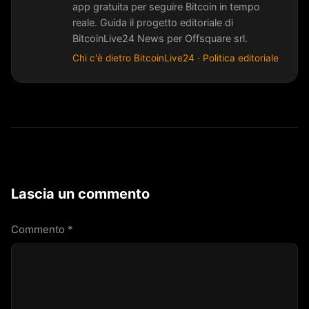
app gratuita per seguire Bitcoin in tempo
reale. Guida il progetto editoriale di
BitcoinLive24 News per Offsquare srl.
Chi c'è dietro BitcoinLive24
·
Politica editoriale
Lascia un commento
Commento
*