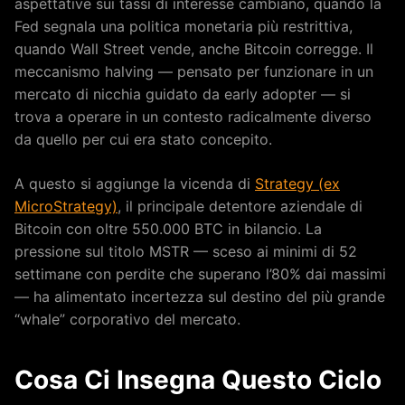
aspettative sui tassi di interesse cambiano, quando la
Fed segnala una politica monetaria più restrittiva,
quando Wall Street vende, anche Bitcoin corregge. Il
meccanismo halving — pensato per funzionare in un
mercato di nicchia guidato da early adopter — si
trova a operare in un contesto radicalmente diverso
da quello per cui era stato concepito.
A questo si aggiunge la vicenda di
Strategy (ex
MicroStrategy)
, il principale detentore aziendale di
Bitcoin con oltre 550.000 BTC in bilancio. La
pressione sul titolo MSTR — sceso ai minimi di 52
settimane con perdite che superano l’80% dai massimi
— ha alimentato incertezza sul destino del più grande
“whale” corporativo del mercato.
Cosa Ci Insegna Questo Ciclo