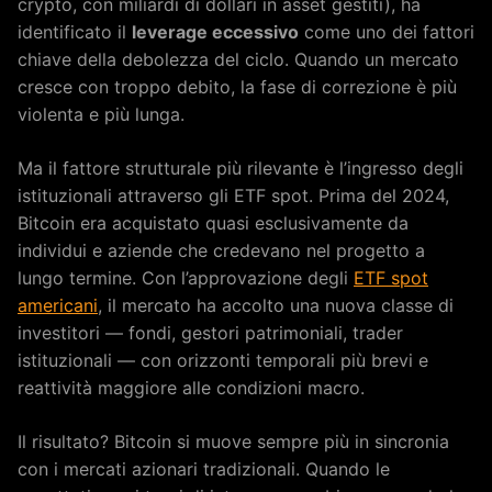
crypto, con miliardi di dollari in asset gestiti), ha
identificato il
leverage eccessivo
come uno dei fattori
chiave della debolezza del ciclo. Quando un mercato
cresce con troppo debito, la fase di correzione è più
violenta e più lunga.
Ma il fattore strutturale più rilevante è l’ingresso degli
istituzionali attraverso gli ETF spot. Prima del 2024,
Bitcoin era acquistato quasi esclusivamente da
individui e aziende che credevano nel progetto a
lungo termine. Con l’approvazione degli
ETF spot
americani
, il mercato ha accolto una nuova classe di
investitori — fondi, gestori patrimoniali, trader
istituzionali — con orizzonti temporali più brevi e
reattività maggiore alle condizioni macro.
Il risultato? Bitcoin si muove sempre più in sincronia
con i mercati azionari tradizionali. Quando le