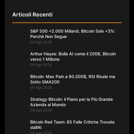
Articoli Recenti
S&P 500 +2.000 Miliardi, Bitcoin Solo +3%:
Perché Non Segue
06 Ago 2026
Arthur Hayes: Bolla AI come il 2008, Bitcoin
verso 1 Milione
06 Ago 2026
Bitcoin: Max Pain a 80.000$, RSI Risale ma
Sotto SMA200
06 Ago 2026
Strategy Bitcoin: il Piano per la Più Grande
Azienda al Mondo
06 Ago 2026
Bitcoin Red Team: 85 Falle Critiche Trovate
dall’AI
06 Ago 2026