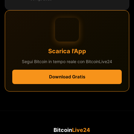
Scarica l'App
Segui Bitcoin in tempo reale con BitcoinLive24
Download Gratis
Bitcoin
Live24