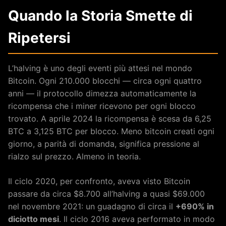
Quando la Storia Smette di
Ripetersi
L’halving è uno degli eventi più attesi nel mondo
Bitcoin. Ogni 210.000 blocchi — circa ogni quattro
anni — il protocollo dimezza automaticamente la
ricompensa che i miner ricevono per ogni blocco
trovato. A aprile 2024 la ricompensa è scesa da 6,25
BTC a 3,125 BTC per blocco. Meno bitcoin creati ogni
giorno, a parità di domanda, significa pressione al
rialzo sul prezzo. Almeno in teoria.
Il ciclo 2020, per confronto, aveva visto Bitcoin
passare da circa $8.700 all’halving a quasi $69.000
nel novembre 2021: un guadagno di circa il
+690% in
diciotto mesi
. Il ciclo 2016 aveva performato in modo