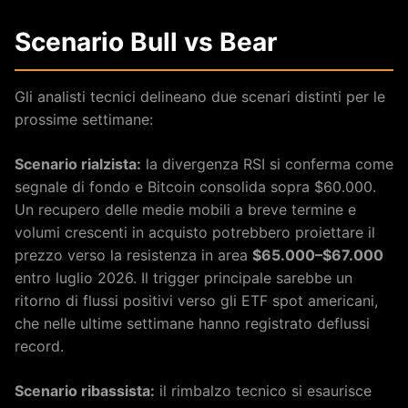
Scenario Bull vs Bear
Gli analisti tecnici delineano due scenari distinti per le
prossime settimane:
Scenario rialzista:
la divergenza RSI si conferma come
segnale di fondo e Bitcoin consolida sopra $60.000.
Un recupero delle medie mobili a breve termine e
volumi crescenti in acquisto potrebbero proiettare il
prezzo verso la resistenza in area
$65.000–$67.000
entro luglio 2026. Il trigger principale sarebbe un
ritorno di flussi positivi verso gli ETF spot americani,
che nelle ultime settimane hanno registrato deflussi
record.
Scenario ribassista:
il rimbalzo tecnico si esaurisce