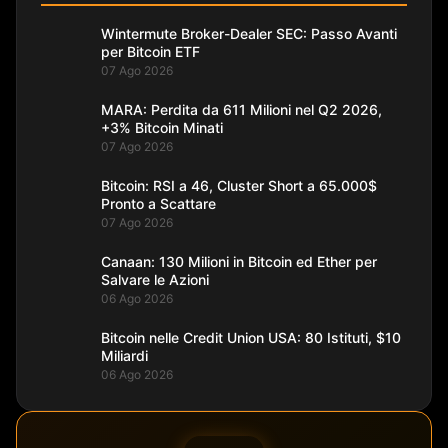
Wintermute Broker-Dealer SEC: Passo Avanti
per Bitcoin ETF
07 Ago 2026
MARA: Perdita da 611 Milioni nel Q2 2026,
+3% Bitcoin Minati
07 Ago 2026
Bitcoin: RSI a 46, Cluster Short a 65.000$
Pronto a Scattare
07 Ago 2026
Canaan: 130 Milioni in Bitcoin ed Ether per
Salvare le Azioni
06 Ago 2026
Bitcoin nelle Credit Union USA: 80 Istituti, $10
Miliardi
06 Ago 2026