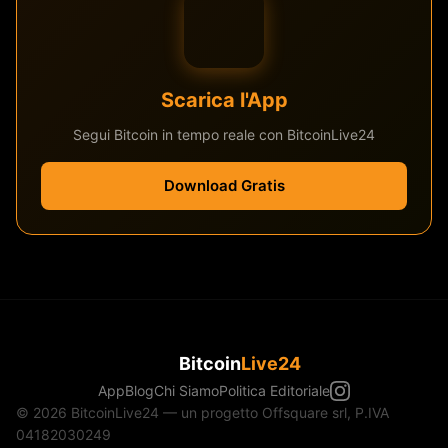
Scarica l'App
Segui Bitcoin in tempo reale con BitcoinLive24
Download Gratis
Bitcoin
Live24
App
Blog
Chi Siamo
Politica Editoriale
© 2026 BitcoinLive24 — un progetto Offsquare srl, P.IVA
04182030249