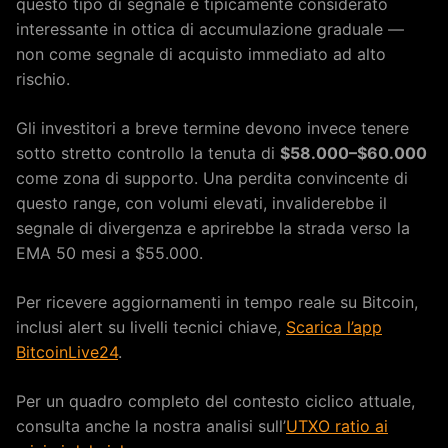
questo tipo di segnale è tipicamente considerato
interessante in ottica di accumulazione graduale —
non come segnale di acquisto immediato ad alto
rischio.
Gli investitori a breve termine devono invece tenere
sotto stretto controllo la tenuta di
$58.000–$60.000
come zona di supporto. Una perdita convincente di
questo range, con volumi elevati, invaliderebbe il
segnale di divergenza e aprirebbe la strada verso la
EMA 50 mesi a $55.000.
Per ricevere aggiornamenti in tempo reale su Bitcoin,
inclusi alert su livelli tecnici chiave,
Scarica l’app
BitcoinLive24
.
Per un quadro completo del contesto ciclico attuale,
consulta anche la nostra analisi sull’
UTXO ratio ai