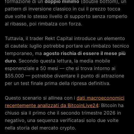
formazione di un
doppio minimo
(double bottom), un
pattern di inversione classico in cui il prezzo tocca
due volte lo stesso livello di supporto senza romperlo
al ribasso, poi rimbalza con forza.
Tuttavia, il trader Rekt Capital introduce un elemento
di cautela: luglio potrebbe portare un rimbalzo tecnico
temporaneo, ma
agosto rischia di essere il mese più
duro
. Secondo questa lettura, la media mobile
esponenziale a 50 mesi — che si trova intorno ai
$55.000 — potrebbe diventare il punto di attrazione
per un test finale prima della ripresa definitiva.
Questo scenario si allinea con i
dati macroeconomici
recentemente analizzati da BitcoinLive24
: Bitcoin ha
chiuso sia il primo che il secondo trimestre 2026 in
negativo, una sequenza verificatasi solo due volte
nella storia del mercato crypto.