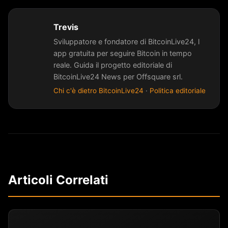
Trevis
Sviluppatore e fondatore di BitcoinLive24, l
app gratuita per seguire Bitcoin in tempo
reale. Guida il progetto editoriale di
BitcoinLive24 News per Offsquare srl.
Chi c'è dietro BitcoinLive24
·
Politica editoriale
Articoli Correlati