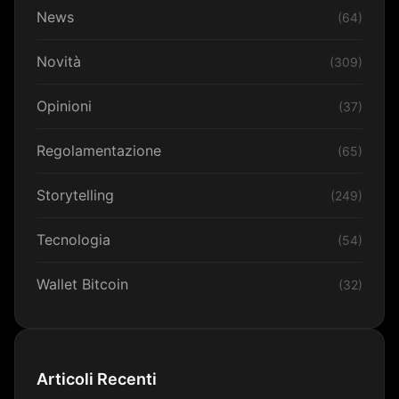
News
(64)
Novità
(309)
Opinioni
(37)
Regolamentazione
(65)
Storytelling
(249)
Tecnologia
(54)
Wallet Bitcoin
(32)
Articoli Recenti