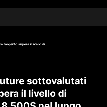
l’argento supera il livello di...
uture sottovalutati
ra il livello di
 8.500$ nel lungo