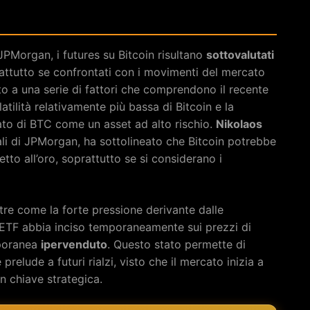
JPMorgan, i futures su Bitcoin risultano
sottovalutati
prattutto se confrontati con i movimenti del mercato
to a una serie di fattori che comprendono il recente
atilità relativamente più bassa di Bitcoin e la
to di BTC come un asset ad alto rischio.
Nikolaos
ali di JPMorgan, ha sottolineato che Bitcoin potrebbe
etto all’oro, soprattutto se si considerano i
oltre come la forte pressione derivante dalle
li ETF abbia inciso temporaneamente sui prezzi di
mporanea
ipervenduto
. Questo stato permette di
relude a futuri rialzi, visto che il mercato inizia a
in chiave strategica.