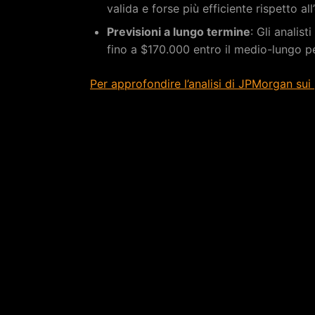
valida e forse più efficiente rispetto al
Previsioni a lungo termine
: Gli analis
fino a $170.000 entro il medio-lungo p
Per approfondire l’analisi di JPMorgan sui 