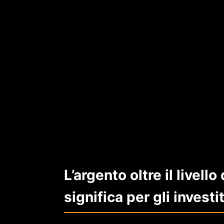
L’argento oltre il livell
significa per gli investi