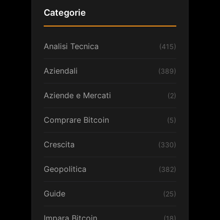
Categorie
Analisi Tecnica
(415)
Aziendali
(389)
Aziende e Mercati
(2)
Comprare Bitcoin
(5)
Crescita
(330)
Geopolitica
(382)
Guide
(25)
Impara Bitcoin
(18)