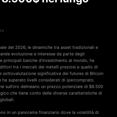
ura
le del 2026, le dinamiche tra asset tradizionali e
rande evoluzione e interesse da parte degli
lle principali banche d’investimento al mondo, ha
tori tra i mercati dei metalli preziosi e quello di
 sottovalutazione significativa dei futures di Bitcoin
e ha superato livelli considerati di ipercomprato.
ine sull’oro delineano un prezzo potenziale di $8.500
ico che tiene conto delle diverse caratteristiche di
globali.
no in un panorama finanziario dove la volatilità di