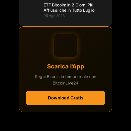
ETF Bitcoin: in 2 Giorni Più
Afflussi che in Tutto Luglio
05 Ago 2026
Scarica l'App
Segui Bitcoin in tempo reale con
BitcoinLive24
Download Gratis