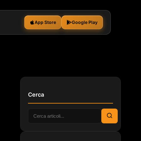
App Store
Google Play
Cerca
Cerca:
Cerca