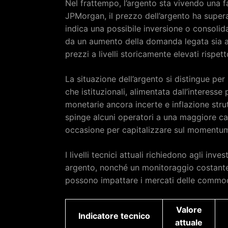
Nel frattempo, l’argento sta vivendo una 
JPMorgan, il prezzo dell’argento ha superat
indica una possibile inversione o consol
da un aumento della domanda legata sia a m
prezzi a livelli storicamente elevati rispet
La situazione dell’argento si distingue per 
che istituzionali, alimentata dall’interesse 
monetarie ancora incerte e inflazione strut
spinge alcuni operatori a una maggiore ca
occasione per capitalizzare sul momentum
I livelli tecnici attuali richiedono agli inve
argento, nonché un monitoraggio costante
possono impattare i mercati delle commod
Valore
Indicatore tecnico
attuale