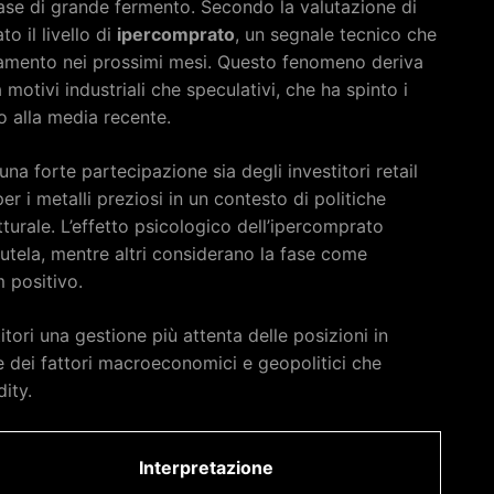
fase di grande fermento. Secondo la valutazione di
o il livello di
ipercomprato
, un segnale tecnico che
idamento nei prossimi mesi. Questo fenomeno deriva
otivi industriali che speculativi, che ha spinto i
to alla media recente.
una forte partecipazione sia degli investitori retail
per i metalli preziosi in un contesto di politiche
turale. L’effetto psicologico dell’ipercomprato
utela, mentre altri considerano la fase come
 positivo.
stitori una gestione più attenta delle posizioni in
 dei fattori macroeconomici e geopolitici che
ity.
Interpretazione