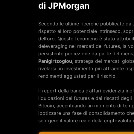
di JPMorgan
Secondo le ultime ricerche pubblicate da 
rispetto al loro potenziale intrinseco, so
dell’oro. Questo fenomeno è stato attribui
deleveraging nei mercati dei futures, la vol
persistente percezione da parte del merca
Panigirtzoglou
, stratega dei mercati glob
rivelarsi un investimento più attraente risp
rendimenti aggiustati per il rischio.
Il report della banca d’affari evidenzia in
liquidazioni dei futures e dai riscatti deg
Bitcoin, accentuando un momento di te
ipotizzare una fase di consolidamento che p
scorgere il valore reale della criptovaluta 