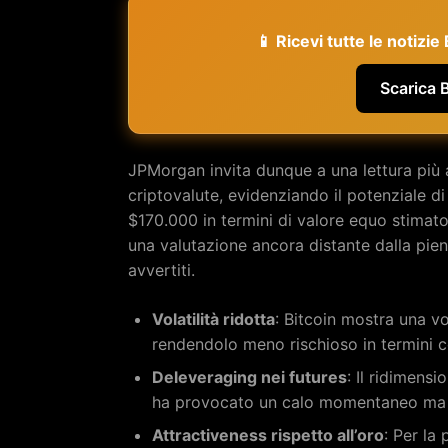
📱 Ricevi tutte le notizi
Scarica 
JPMorgan invita dunque a una lettura più
criptovalute, evidenziando il potenziale di
$170.000 in termini di valore equo stimat
una valutazione ancora distante dalla piena
avvertiti.
Volatilità ridotta
: Bitcoin mostra una vo
rendendolo meno rischioso in termini c
Deleveraging nei futures
: Il ridimens
ha provocato un calo momentaneo ma sa
Attractiveness rispetto all’oro
: Per la