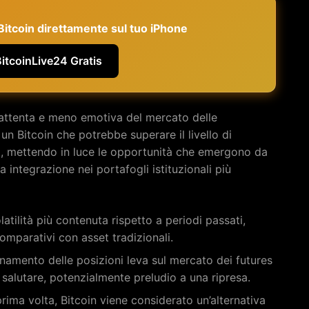
e Bitcoin direttamente sul tuo iPhone
BitcoinLive24 Gratis
 attenta e meno emotiva del mercato delle
 un Bitcoin che potrebbe superare il livello di
o, mettendo in luce le opportunità che emergono da
 integrazione nei portafogli istituzionali più
latilità più contenuta rispetto a periodi passati,
omparativi con asset tradizionali.
ionamento delle posizioni leva sul mercato dei futures
lutare, potenzialmente preludio a una ripresa.
 prima volta, Bitcoin viene considerato un’alternativa