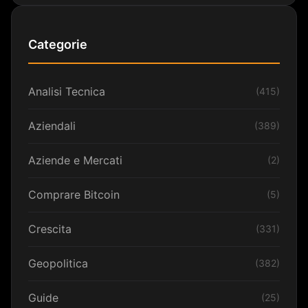
Categorie
Analisi Tecnica
(415)
Aziendali
(389)
Aziende e Mercati
(2)
Comprare Bitcoin
(5)
Crescita
(331)
Geopolitica
(382)
Guide
(25)