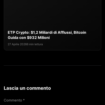
ETP Crypto: $1,2 Miliardi di Afflussi, Bitcoin
Guida con $932 Milioni
27 Aprile 2026
6 min lettura
Lascia un commento
Commento
*