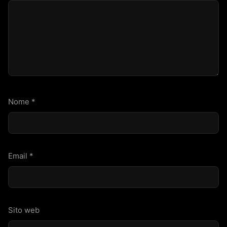
Nome
*
Email
*
Sito web