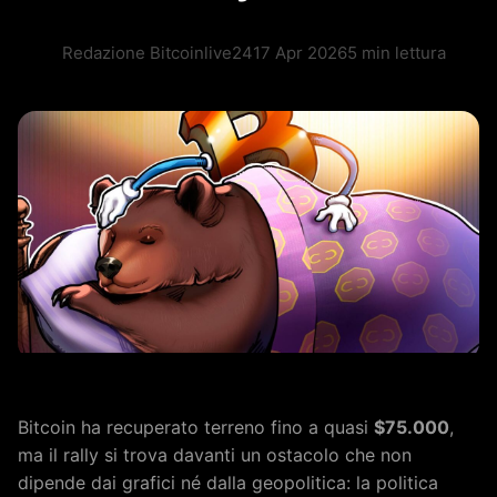
Redazione Bitcoinlive24
17 Apr 2026
5 min lettura
Bitcoin ha recuperato terreno fino a quasi
$75.000
,
ma il rally si trova davanti un ostacolo che non
dipende dai grafici né dalla geopolitica: la politica