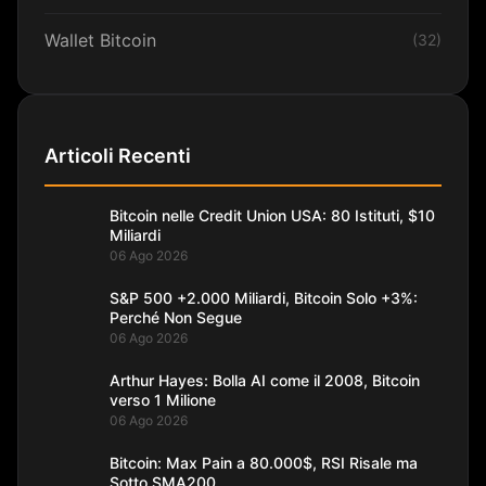
Wallet Bitcoin
(32)
Articoli Recenti
Bitcoin nelle Credit Union USA: 80 Istituti, $10
Miliardi
06 Ago 2026
S&P 500 +2.000 Miliardi, Bitcoin Solo +3%:
Perché Non Segue
06 Ago 2026
Arthur Hayes: Bolla AI come il 2008, Bitcoin
verso 1 Milione
06 Ago 2026
Bitcoin: Max Pain a 80.000$, RSI Risale ma
Sotto SMA200