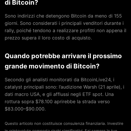
di Bitcoin?
Sono indirizzi che detengono Bitcoin da meno di 155
giorni. Sono considerati i principali venditori durante i
rally, poiché tendono a realizzare profitti non appena il
prezzo supera il loro costo di acquisto.
Quando potrebbe arrivare il prossimo
grande movimento di Bitcoin?
Secondo gli analisti monitorati da BitcoinLive24, i
catalyst principali sono: l’audizione Warsh (21 aprile), i
dati macro USA, e gli afflussi negli ETF spot. Una
rottura sopra $78.100 aprirebbe la strada verso
$83.000–$90.000.
Questo articolo non costituisce consulenza finanziaria. Investire
in criptovalute comporta rischi significativi. Fai sempre le tue