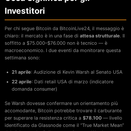
Investitori
Per chi segue Bitcoin da BitcoinLive24, il messaggio è
chiaro: il mercato è in una fase di
attesa strutturale
. Il
soffitto a $75.000–$76.000 non è tecnico — è
macroeconomico. I due eventi da monitorare questa
settimana sono:
21 aprile
: Audizione di Kevin Warsh al Senato USA
22 aprile
: Dati retail USA di marzo (indicatore
domanda consumer)
Se Warsh dovesse confermare un orientamento più
accomodante, Bitcoin potrebbe trovare il carburante
per superare la resistenza critica a
$78.100
— livello
identificato da Glassnode come il “True Market Mean”