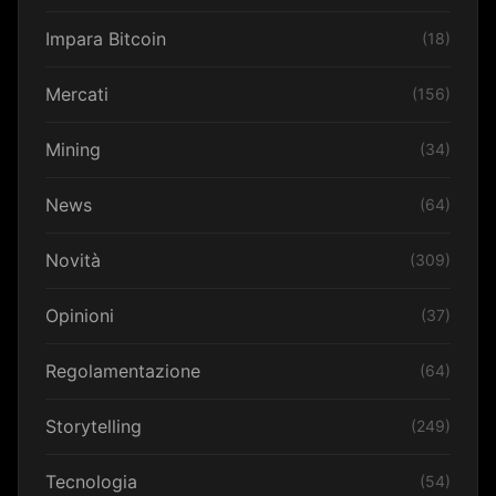
Impara Bitcoin
(18)
Mercati
(156)
Mining
(34)
News
(64)
Novità
(309)
Opinioni
(37)
Regolamentazione
(64)
Storytelling
(249)
Tecnologia
(54)