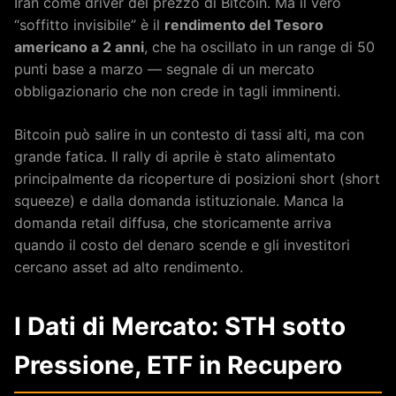
Iran come driver del prezzo di Bitcoin. Ma il vero
“soffitto invisibile” è il
rendimento del Tesoro
americano a 2 anni
, che ha oscillato in un range di 50
punti base a marzo — segnale di un mercato
obbligazionario che non crede in tagli imminenti.
Bitcoin può salire in un contesto di tassi alti, ma con
grande fatica. Il rally di aprile è stato alimentato
principalmente da ricoperture di posizioni short (short
squeeze) e dalla domanda istituzionale. Manca la
domanda retail diffusa, che storicamente arriva
quando il costo del denaro scende e gli investitori
cercano asset ad alto rendimento.
I Dati di Mercato: STH sotto
Pressione, ETF in Recupero