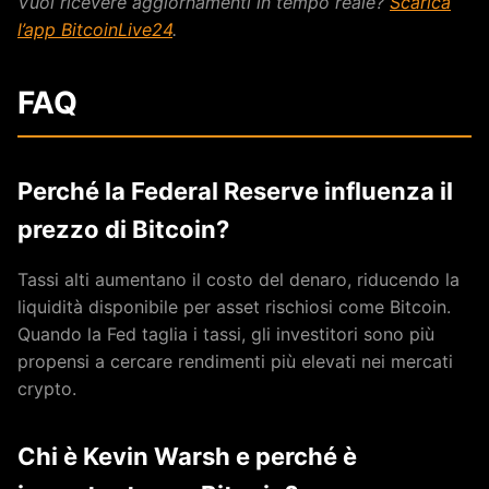
Vuoi ricevere aggiornamenti in tempo reale?
Scarica
l’app BitcoinLive24
.
FAQ
Perché la Federal Reserve influenza il
prezzo di Bitcoin?
Tassi alti aumentano il costo del denaro, riducendo la
liquidità disponibile per asset rischiosi come Bitcoin.
Quando la Fed taglia i tassi, gli investitori sono più
propensi a cercare rendimenti più elevati nei mercati
crypto.
Chi è Kevin Warsh e perché è