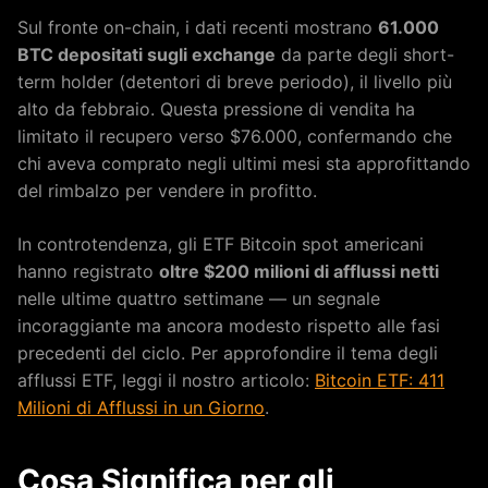
Sul fronte on-chain, i dati recenti mostrano
61.000
BTC depositati sugli exchange
da parte degli short-
term holder (detentori di breve periodo), il livello più
alto da febbraio. Questa pressione di vendita ha
limitato il recupero verso $76.000, confermando che
chi aveva comprato negli ultimi mesi sta approfittando
del rimbalzo per vendere in profitto.
In controtendenza, gli ETF Bitcoin spot americani
hanno registrato
oltre $200 milioni di afflussi netti
nelle ultime quattro settimane — un segnale
incoraggiante ma ancora modesto rispetto alle fasi
precedenti del ciclo. Per approfondire il tema degli
afflussi ETF, leggi il nostro articolo:
Bitcoin ETF: 411
Milioni di Afflussi in un Giorno
.
Cosa Significa per gli