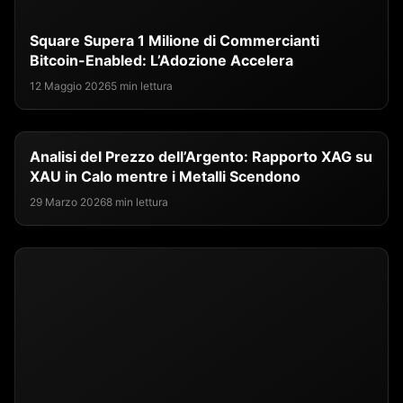
Square Supera 1 Milione di Commercianti
Bitcoin-Enabled: L’Adozione Accelera
12 Maggio 2026
5 min lettura
Analisi del Prezzo dell’Argento: Rapporto XAG su
XAU in Calo mentre i Metalli Scendono
29 Marzo 2026
8 min lettura