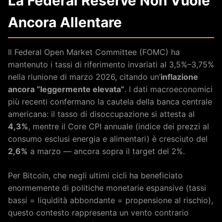
La Federal Reserve Non Vuole
Ancora Allentare
Il Federal Open Market Committee (FOMC) ha
mantenuto i tassi di riferimento invariati al 3,5%–3,75%
nella riunione di marzo 2026, citando un’
inflazione
ancora “leggermente elevata”
. I dati macroeconomici
più recenti confermano la cautela della banca centrale
americana: il tasso di disoccupazione si attesta al
4,3%
, mentre il Core CPI annuale (indice dei prezzi al
consumo esclusi energia e alimentari) è cresciuto del
2,6%
a marzo — ancora sopra il target del 2%.
Per Bitcoin, che negli ultimi cicli ha beneficiato
enormemente di politiche monetarie espansive (tassi
bassi = liquidità abbondante = propensione al rischio),
questo contesto rappresenta un vento contrario