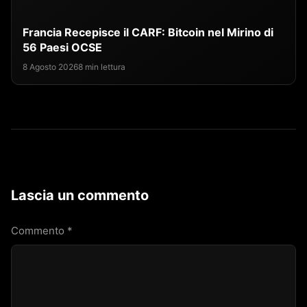
Francia Recepisce il CARF: Bitcoin nel Mirino di
56 Paesi OCSE
8 Agosto 2026
8 min lettura
Lascia un commento
Commento
*