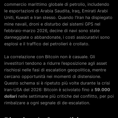
commercio marittimo globale di petrolio, includendo
le esportazioni di Arabia Saudita, Iraq, Emirati Arabi
Uniti, Kuwait e Iran stesso. Quando l’Iran ha dispiegato
mine navali, droni e disturbo dei sistemi GPS nel
febbraio-marzo 2026, decine di navi sono state
danneggiate o abbandonate, i costi assicurativi sono
esplosi e il traffico dei petrolieri è crollato.
La correlazione con Bitcoin non è casuale. Gli
investitori tendono a ridurre l’esposizione agli asset
rischiosi nelle fasi di escalation geopolitica, mentre
cercano opportunità nei momenti di distensione.
Questo schema si è ripetuto più volte durante la crisi
Iran-USA del 2026: Bitcoin è scivolato fino a
59.000
dollari
nelle settimane più critiche del conflitto, per poi
rimbalzare a ogni segnale di de-escalation.