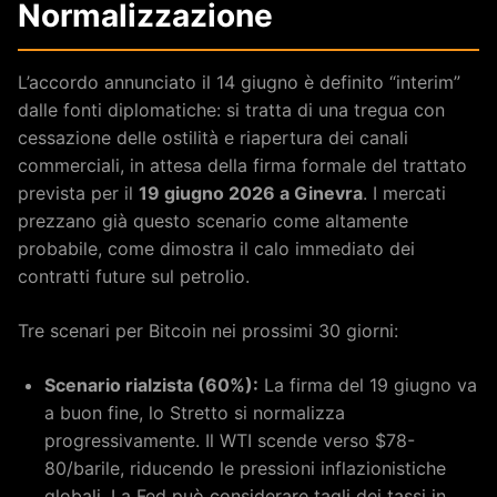
Normalizzazione
L’accordo annunciato il 14 giugno è definito “interim”
dalle fonti diplomatiche: si tratta di una tregua con
cessazione delle ostilità e riapertura dei canali
commerciali, in attesa della firma formale del trattato
prevista per il
19 giugno 2026 a Ginevra
. I mercati
prezzano già questo scenario come altamente
probabile, come dimostra il calo immediato dei
contratti future sul petrolio.
Tre scenari per Bitcoin nei prossimi 30 giorni:
Scenario rialzista (60%):
La firma del 19 giugno va
a buon fine, lo Stretto si normalizza
progressivamente. Il WTI scende verso $78-
80/barile, riducendo le pressioni inflazionistiche
globali. La Fed può considerare tagli dei tassi in