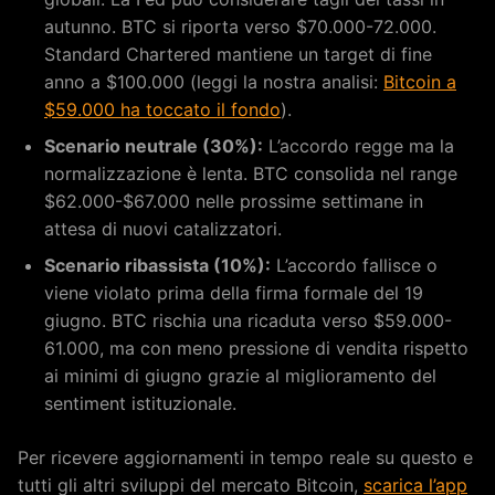
autunno. BTC si riporta verso $70.000-72.000.
Standard Chartered mantiene un target di fine
anno a $100.000 (leggi la nostra analisi:
Bitcoin a
$59.000 ha toccato il fondo
).
Scenario neutrale (30%):
L’accordo regge ma la
normalizzazione è lenta. BTC consolida nel range
$62.000-$67.000 nelle prossime settimane in
attesa di nuovi catalizzatori.
Scenario ribassista (10%):
L’accordo fallisce o
viene violato prima della firma formale del 19
giugno. BTC rischia una ricaduta verso $59.000-
61.000, ma con meno pressione di vendita rispetto
ai minimi di giugno grazie al miglioramento del
sentiment istituzionale.
Per ricevere aggiornamenti in tempo reale su questo e
tutti gli altri sviluppi del mercato Bitcoin,
scarica l’app