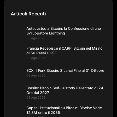
Articoli Recenti
Autocustodia Bitcoin: la Confessione di uno
Sviluppatore Lightning
08 Ago 2026
Francia Recepisce il CARF: Bitcoin nel Mirino
di 56 Paesi OCSE
08 Ago 2026
ECX, il Fork Bitcoin: 3 Lanci Fino al 31 Ottobre
08 Ago 2026
Brasile: Bitcoin Self-Custody Rallentato di 24
Ore dal 2027
08 Ago 2026
Capitali Istituzionali su Bitcoin: Bitwise Vede
$1,3M entro il 2035