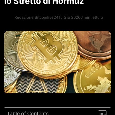
lo Stretto di Hormuz
Redazione Bitcoinlive24
15 Giu 2026
6 min lettura
Table of Contents