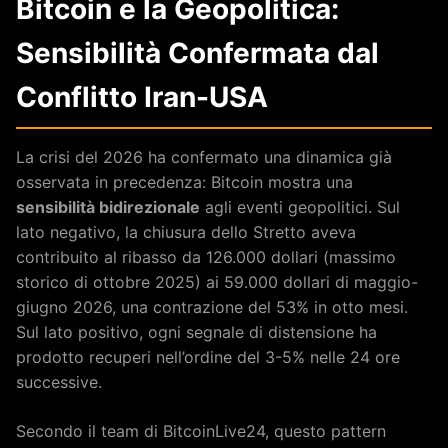
Bitcoin e la Geopolitica:
Sensibilità Confermata dal
Conflitto Iran-USA
La crisi del 2026 ha confermato una dinamica già
osservata in precedenza: Bitcoin mostra una
sensibilità bidirezionale
agli eventi geopolitici. Sul
lato negativo, la chiusura dello Stretto aveva
contribuito al ribasso da 126.000 dollari (massimo
storico di ottobre 2025) ai 59.000 dollari di maggio-
giugno 2026, una contrazione del 53% in otto mesi.
Sul lato positivo, ogni segnale di distensione ha
prodotto recuperi nell’ordine del 3-5% nelle 24 ore
successive.
Secondo il team di BitcoinLive24, questo pattern