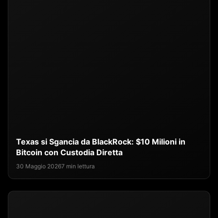
Texas si Sgancia da BlackRock: $10 Milioni in
Bitcoin con Custodia Diretta
30 Maggio 2026
7 min lettura