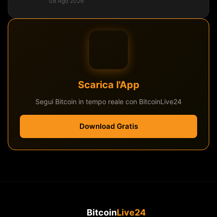
08 Ago 2026
Scarica l'App
Segui Bitcoin in tempo reale con BitcoinLive24
Download Gratis
Bitcoin
Live24