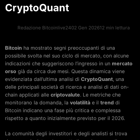
CryptoQuant
Redazione Bitcoinlive24
02 Gen 2026
12 min lettura
Bitcoin
ha mostrato segni preoccupanti di una
possibile svolta nel suo ciclo di mercato, con alcune
indicazioni che suggeriscono l’ingresso in un
mercato
orso
già da circa due mesi. Questa dinamica viene
evidenziata dall’ultima analisi di
CryptoQuant
, una
delle principali società di ricerca e analisi di dati on-
chain applicati alle
criptovalute
. Le metriche che
monitorano la domanda, la
volatilità
e il
trend
di
Bitcoin indicano una fase più critica e complessa
rispetto a quanto inizialmente previsto per il 2026.
La comunità degli investitori e degli analisti si trova