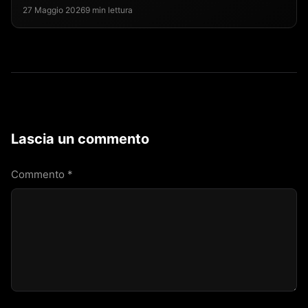
27 Maggio 2026
9 min lettura
Lascia un commento
Commento
*