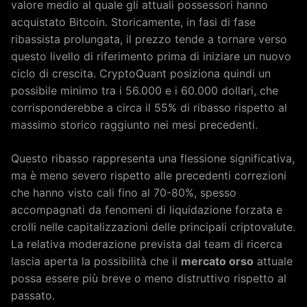
valore medio al quale gli attuali possessori hanno
acquistato Bitcoin. Storicamente, in fasi di fase
ribassista prolungata, il prezzo tende a tornare verso
questo livello di riferimento prima di iniziare un nuovo
ciclo di crescita. CryptoQuant posiziona quindi un
possibile minimo tra i 56.000 e i 60.000 dollari, che
corrisponderebbe a circa il 55% di ribasso rispetto al
massimo storico raggiunto nei mesi precedenti.
Questo ribasso rappresenta una flessione significativa,
ma è meno severo rispetto alle precedenti correzioni
che hanno visto cali fino al 70-80%, spesso
accompagnati da fenomeni di liquidazione forzata e
crolli nelle capitalizzazioni delle principali criptovalute.
La relativa moderazione prevista dal team di ricerca
lascia aperta la possibilità che il
mercato orso
attuale
possa essere più breve o meno distruttivo rispetto al
passato.