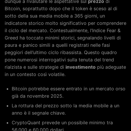
dunque a rivalutare le aspettative sul
prezzo
di
Bitcoin, soprattutto dopo che il token è sceso al di
sotto della sua media mobile a 365 giorni, un
indicatore storico molto significativo per comprendere
il ciclo del mercato. Contestualmente, l’Indice Fear &
Greed ha toccato minimi storici, segnalando livelli di
paura e panico simili a quelli registrati nelle fasi
peggiori dell’ultimo ciclo ribassista. Questo quadro
pone numerosi interrogativi sulla tenuta del trend
rialzista e sulle strategie di
investimento
più adeguate
in un contesto così volatile.
Bitcoin potrebbe essere entrato in un mercato orso
già da novembre 2025.
La rottura del prezzo sotto la media mobile a un
anno è il segnale chiave.
CryptoQuant prevede un possibile minimo tra
56.000 e 60.000 dollari.