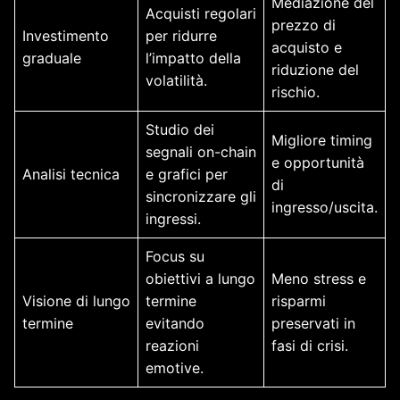
Mediazione del
Acquisti regolari
prezzo di
Investimento
per ridurre
acquisto e
graduale
l’impatto della
riduzione del
volatilità.
rischio.
Studio dei
Migliore timing
segnali on-chain
e opportunità
Analisi tecnica
e grafici per
di
sincronizzare gli
ingresso/uscita.
ingressi.
Focus su
obiettivi a lungo
Meno stress e
Visione di lungo
termine
risparmi
termine
evitando
preservati in
reazioni
fasi di crisi.
emotive.