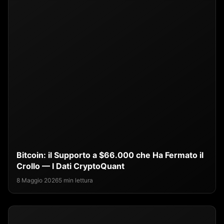
Bitcoin: il Supporto a $66.000 che Ha Fermato il
Crollo — I Dati CryptoQuant
8 Maggio 2026
5 min lettura