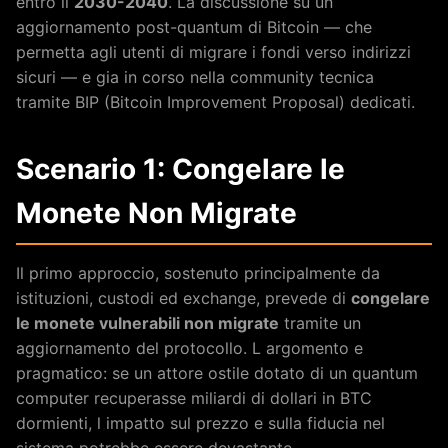
entro il
2030-2040
. La discussione su un
aggiornamento post-quantum di Bitcoin — che
permetta agli utenti di migrare i fondi verso indirizzi
sicuri — e gia in corso nella community tecnica
tramite BIP (Bitcoin Improvement Proposal) dedicati.
Scenario 1: Congelare le
Monete Non Migrate
Il primo approccio, sostenuto principalmente da
istituzioni, custodi ed exchange, prevede di
congelare
le monete vulnerabili non migrate
tramite un
aggiornamento del protocollo. L argomento e
pragmatico: se un attore ostile dotato di un quantum
computer recuperasse miliardi di dollari in BTC
dormienti, l impatto sul prezzo e sulla fiducia nel