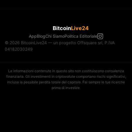
Bitcoin
Live24
App
Blog
Chi Siamo
Politica Editoriale
© 2026 BitcoinLive24 — un progetto Offsquare srl, P.IVA
04182030249
Le informazioni contenute in questo sito non costituiscono consulenza
finanziaria. Gli investimenti in criptovalute comportano rischi significativi,
inclusa la possibile perdita totale del capitale. Fai sempre le tue ricerche
prima di investire.