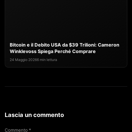
Bitcoin e il Debito USA da $39 Trilioni: Cameron
Winklevoss Spiega Perché Comprare
24 Maggio 2026
6 min lettura
Lascia un commento
Commento
*