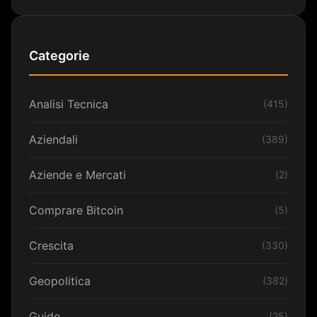
Categorie
Analisi Tecnica
(415)
Aziendali
(389)
Aziende e Mercati
(2)
Comprare Bitcoin
(5)
Crescita
(330)
Geopolitica
(382)
Guide
(25)