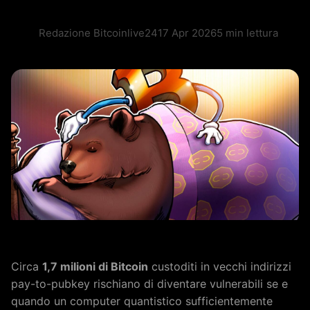
Redazione Bitcoinlive24
17 Apr 2026
5 min lettura
Circa
1,7 milioni di Bitcoin
custoditi in vecchi indirizzi
pay-to-pubkey rischiano di diventare vulnerabili se e
quando un computer quantistico sufficientemente