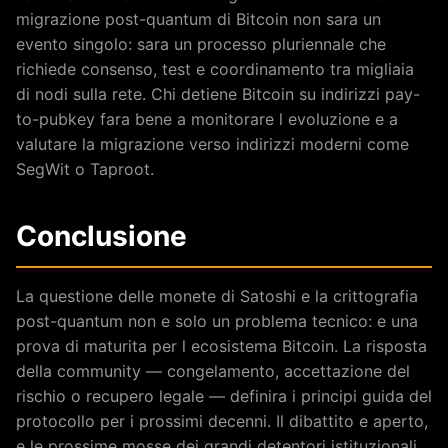
migrazione post-quantum di Bitcoin non sara un
evento singolo: sara un processo pluriennale che
richiede consenso, test e coordinamento tra migliaia
di nodi sulla rete. Chi detiene Bitcoin su indirizzi pay-
to-pubkey fara bene a monitorare l evoluzione e a
valutare la migrazione verso indirizzi moderni come
SegWit o Taproot.
Conclusione
La questione delle monete di Satoshi e la crittografia
post-quantum non e solo un problema tecnico: e una
prova di maturita per l ecosistema Bitcoin. La risposta
della community — congelamento, accettazione del
rischio o recupero legale — definira i principi guida del
protocollo per i prossimi decenni. Il dibattito e aperto,
e le prossime mosse dei grandi detentori istituzionali