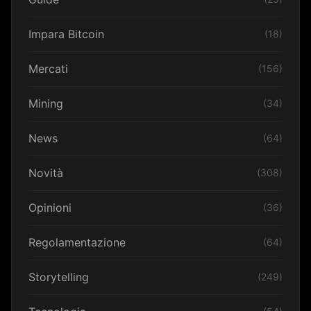
Impara Bitcoin
(18)
Mercati
(156)
Mining
(34)
News
(64)
Novità
(308)
Opinioni
(36)
Regolamentazione
(64)
Storytelling
(249)