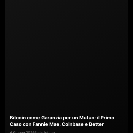
Bitcoin come Garanzia per un Mutuo: il Primo
Caso con Fannie Mae, Coinbase e Better
4 Giugno 2026
6 min lettura