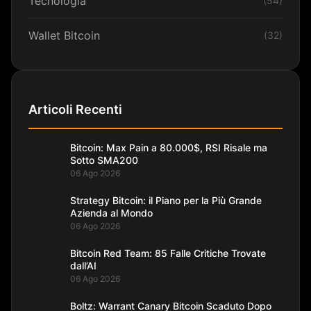
Tecnologia
(54)
Wallet Bitcoin
(32)
Articoli Recenti
Bitcoin: Max Pain a 80.000$, RSI Risale ma
Sotto SMA200
06 Ago 2026
Strategy Bitcoin: il Piano per la Più Grande
Azienda al Mondo
06 Ago 2026
Bitcoin Red Team: 85 Falle Critiche Trovate
dall’AI
06 Ago 2026
Boltz: Warrant Canary Bitcoin Scaduto Dopo