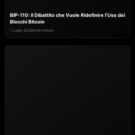
BIP-110: il Dibattito che Vuole Ridefinire l’Uso dei
Blocchi Bitcoin
1 Luglio 2026
6 min lettura