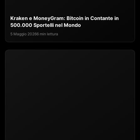
Kraken e MoneyGram: Bitcoin in Contante in
500.000 Sportelli nel Mondo
5 Maggio 2026
6 min lettura