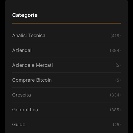
Categorie
Analisi Tecnica
(418)
Aziendali
(394)
Aziende e Mercati
(2)
Comprare Bitcoin
(5)
Crescita
(334)
Geopolitica
(385)
Guide
(25)