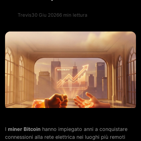
Trevis
30 Giu 2026
6 min lettura
I
miner Bitcoin
hanno impiegato anni a conquistare
connessioni alla rete elettrica nei luoghi più remoti