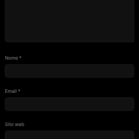
Nome
*
Email
*
Sito web