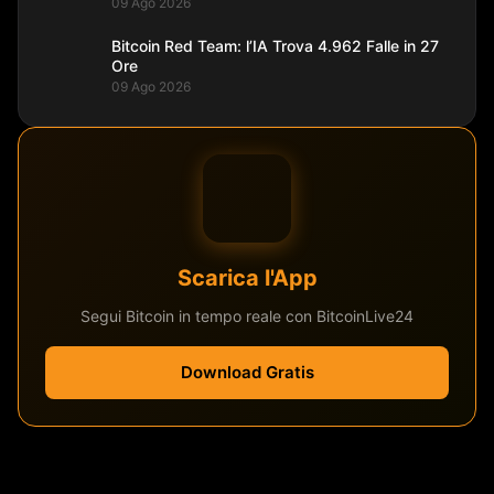
09 Ago 2026
Bitcoin Red Team: l’IA Trova 4.962 Falle in 27
Ore
09 Ago 2026
Scarica l'App
Segui Bitcoin in tempo reale con BitcoinLive24
Download Gratis