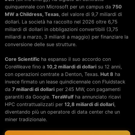
quinquennale con Microsoft per un campus da
750
MW a Childress, Texas
, del valore di 9,7 miliardi di
dollari. La società ha raccolto nel 2026 oltre 6,75
miliardi di dollari in obbligazioni convertibili (3,75
miliardi a marzo, 3 miliardi a maggio) per finanziare la
conversione delle sue strutture.
Core Scientific
ha espanso il suo accordo con
CoreWeave fino a
10,2 miliardi di dollari
su 12 anni,
con operazioni centrate a Denton, Texas.
Hut 8
ha
invece firmato un lease quindicennale con Fluidstack
da
7 miliardi di dollari
per 245 MW, con pagamenti
garantiti da Google.
TeraWulf
ha annunciato ricavi
HPC contrattualizzati per
12,8 miliardi di dollari
,
diventando più un operatore di data center che un
miner tradizionale.