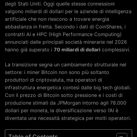
degli Stati Uniti. Oggi quelle stesse connessioni
valgono miliardi di dollari per le aziende di intelligenza
artificiale che non riescono a trovare energia
abbastanza in fretta. Secondo i dati di CoinShares, i
contratti AI e HPC (High Performance Computing)
annunciati dalle principali società minerarie nel 2026
hanno già superato i
70 miliardi di dollari
complessivi.
La transizione segna un cambiamento strutturale nel
settore: i miner Bitcoin non sono più soltanto
produttori di criptovaluta, ma operatori di
infrastruttura energetica contesi dalle big tech globali.
Con il prezzo di Bitcoin sotto pressione e i costi di
produzione stimati da JPMorgan intorno agli 78.000
dollari per moneta, la diversificazione verso l’AI è
diventata una necessità strategica per molti operatori.
Table of Contents