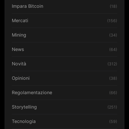
Impara Bitcoin
(18)
Mercati
(156)
Mining
(34)
News
(64)
Novità
(312)
Opinioni
(38)
Regolamentazione
(66)
Storytelling
(251)
Tecnologia
(59)