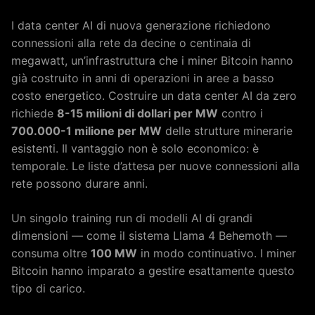
I data center AI di nuova generazione richiedono
connessioni alla rete da decine o centinaia di
megawatt, un’infrastruttura che i miner Bitcoin hanno
già costruito in anni di operazioni in aree a basso
costo energetico. Costruire un data center AI da zero
richiede
8-15 milioni di dollari per MW
contro i
700.000-1 milione per MW
delle strutture minerarie
esistenti. Il vantaggio non è solo economico: è
temporale. Le liste d’attesa per nuove connessioni alla
rete possono durare anni.
Un singolo training run di modelli AI di grandi
dimensioni — come il sistema Llama 4 Behemoth —
consuma oltre
100 MW
in modo continuativo. I miner
Bitcoin hanno imparato a gestire esattamente questo
tipo di carico.