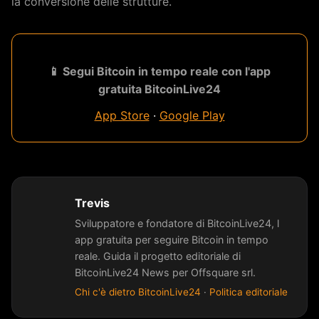
la conversione delle strutture.
📱 Segui Bitcoin in tempo reale con l'app
gratuita BitcoinLive24
App Store
·
Google Play
Trevis
Sviluppatore e fondatore di BitcoinLive24, l
app gratuita per seguire Bitcoin in tempo
reale. Guida il progetto editoriale di
BitcoinLive24 News per Offsquare srl.
Chi c'è dietro BitcoinLive24
·
Politica editoriale