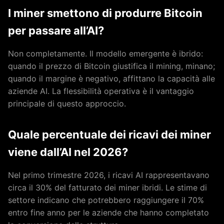
I miner smettono di produrre Bitcoin
per passare all’AI?
Non completamente. Il modello emergente è ibrido:
quando il prezzo di Bitcoin giustifica il mining, minano;
quando il margine è negativo, affittano la capacità alle
aziende AI. La flessibilità operativa è il vantaggio
principale di questo approccio.
Quale percentuale dei ricavi dei miner
viene dall’AI nel 2026?
Nel primo trimestre 2026, i ricavi AI rappresentavano
circa il 30% del fatturato dei miner ibridi. Le stime di
settore indicano che potrebbero raggiungere il 70%
entro fine anno per le aziende che hanno completato