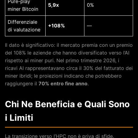
Pure-play
5,9x
0%
miner Bitcoin
Differenziale
+108%
—
di valutazione
Il dato è significativo: il mercato premia con un premio
del 108% le aziende che hanno diversificato verso l’AI
rispetto ai miner puri. Nel primo trimestre 2026, i
ricavi AI rappresentavano circa il 30% del fatturato dei
miner ibridi; le proiezioni indicano che potrebbero
raggiungere il
70% entro fine anno
.
Chi Ne Beneficia e Quali Sono
i Limiti
La transizione verso l’HPC non è priva di sfide.