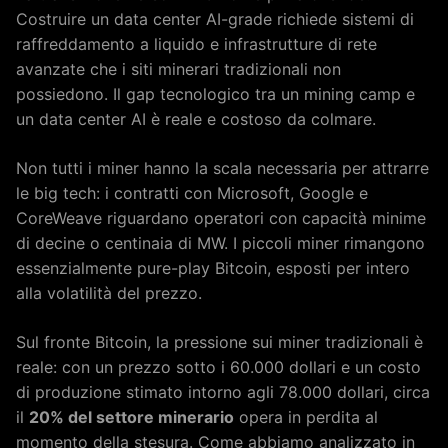
Costruire un data center AI-grade richiede sistemi di
raffreddamento a liquido e infrastrutture di rete
avanzate che i siti minerari tradizionali non
possiedono. Il gap tecnologico tra un mining camp e
un data center AI è reale e costoso da colmare.
Non tutti i miner hanno la scala necessaria per attrarre
le big tech: i contratti con Microsoft, Google e
CoreWeave riguardano operatori con capacità minime
di decine o centinaia di MW. I piccoli miner rimangono
essenzialmente pure-play Bitcoin, esposti per intero
alla volatilità del prezzo.
Sul fronte Bitcoin, la pressione sui miner tradizionali è
reale: con un prezzo sotto i 60.000 dollari e un costo
di produzione stimato intorno agli 78.000 dollari, circa
il
20% del settore minerario
opera in perdita al
momento della stesura. Come abbiamo analizzato in