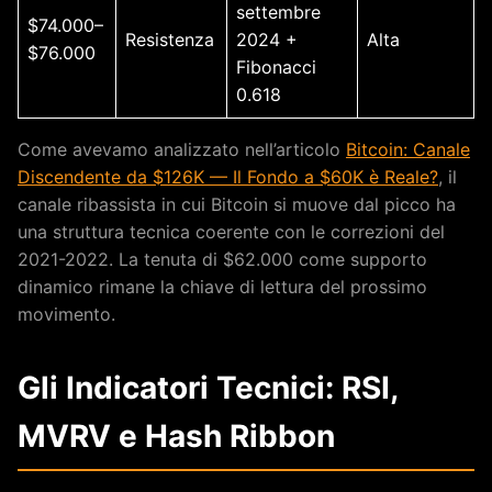
settembre
$74.000–
Resistenza
2024 +
Alta
$76.000
Fibonacci
0.618
Come avevamo analizzato nell’articolo
Bitcoin: Canale
Discendente da $126K — Il Fondo a $60K è Reale?
, il
canale ribassista in cui Bitcoin si muove dal picco ha
una struttura tecnica coerente con le correzioni del
2021-2022. La tenuta di $62.000 come supporto
dinamico rimane la chiave di lettura del prossimo
movimento.
Gli Indicatori Tecnici: RSI,
MVRV e Hash Ribbon