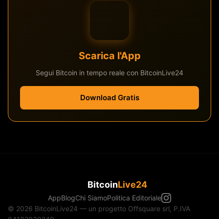
Scarica l'App
Segui Bitcoin in tempo reale con BitcoinLive24
Download Gratis
Bitcoin
Live24
App
Blog
Chi Siamo
Politica Editoriale
© 2026 BitcoinLive24 — un progetto Offsquare srl, P.IVA