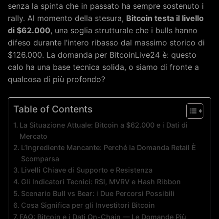
senza la spinta che in passato ha sempre sostenuto i
rally. Al momento della stesura,
Bitcoin testa il livello
di $62.000
, una soglia strutturale che i bulls hanno
difeso durante l’intero ribasso dal massimo storico di
$126.000. La domanda per BitcoinLive24 è: questo
calo ha una base tecnica solida, o siamo di fronte a
qualcosa di più profondo?
Table of Contents
La Situazione Attuale: Bitcoin a $62.000 e i Dati di
Mercato
L’Ingrediente Mancante: Perché la Domanda Retail È
Scomparsa
Livelli Chiave di Supporto e Resistenza
Gli Indicatori Tecnici: RSI, MVRV e Hash Ribbon
Scenario Bull vs Bear: i Due Percorsi Possibili
Cosa Significa per gli Investitori Bitcoin
FAQ: Bitcoin e i Dati On-Chain — Le Domande Più