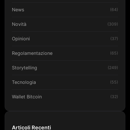
News
(64)
Novità
(309)
Opinioni
(37)
Regolamentazione
(65)
Storytelling
(249)
Tecnologia
(55)
Wallet Bitcoin
(32)
Articoli Recenti