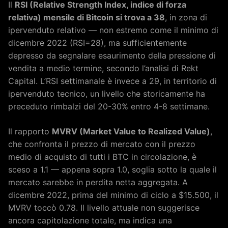
Il
RSI (Relative Strength Index, indice di forza
relativa) mensile di Bitcoin si trova a 38
, in zona di
ipervenduto relativo — non estremo come il minimo di
dicembre 2022 (RSI=28), ma sufficientemente
depresso da segnalare esaurimento della pressione di
vendita a medio termine, secondo l’analisi di Rekt
Capital. L’RSI settimanale è invece a 29, in territorio di
ipervenduto tecnico, un livello che storicamente ha
preceduto rimbalzi del 20-30% entro 4-8 settimane.
Il rapporto
MVRV (Market Value to Realized Value)
,
che confronta il prezzo di mercato con il prezzo
medio di acquisto di tutti i BTC in circolazione, è
sceso a 1.1 — appena sopra 1.0, soglia sotto la quale il
mercato sarebbe in perdita netta aggregata. A
dicembre 2022, prima del minimo di ciclo a $15.500, il
MVRV toccò 0.78. Il livello attuale non suggerisce
ancora capitolazione totale, ma indica una