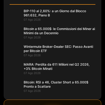
BIP-110 al 2,60%: a un Giorno dal Blocco
961.632, Piano B
07 Ago 2026
Bitcoin a 65.000$: le Commissioni dei Miner ai
Minimi da un Decennio
07 Ago 2026
Wintermute Broker-Dealer SEC: Passo Avanti
per Bitcoin ETF
07 Ago 2026
MARA: Perdita da 611 Milioni nel Q2 2026,
+3% Bitcoin Minati
07 Ago 2026
Bitcoin: RSI a 46, Cluster Short a 65.000$
Pronto a Scattare
07 Ago 2026