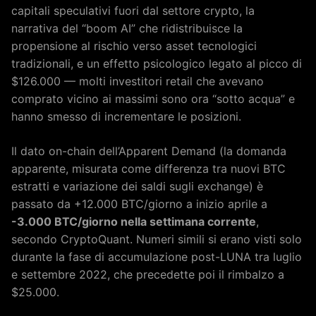
capitali speculativi fuori dal settore crypto, la
narrativa del “boom AI” che ridistribuisce la
propensione al rischio verso asset tecnologici
tradizionali, e un effetto psicologico legato al picco di
$126.000 — molti investitori retail che avevano
comprato vicino ai massimi sono ora “sotto acqua” e
hanno smesso di incrementare le posizioni.
Il dato on-chain dell’Apparent Demand (la domanda
apparente, misurata come differenza tra nuovi BTC
estratti e variazione dei saldi sugli exchange) è
passato da +12.000 BTC/giorno a inizio aprile a
-3.000 BTC/giorno nella settimana corrente
,
secondo CryptoQuant. Numeri simili si erano visti solo
durante la fase di accumulazione post-LUNA tra luglio
e settembre 2022, che precedette poi il rimbalzo a
$25.000.