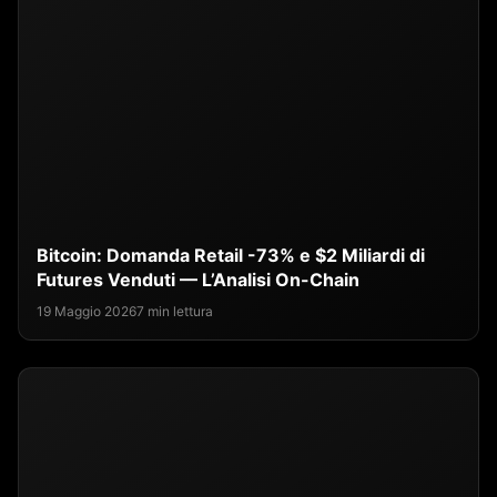
Bitcoin: Domanda Retail -73% e $2 Miliardi di
Futures Venduti — L’Analisi On-Chain
19 Maggio 2026
7 min lettura