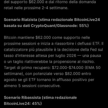
del supporto $62.000 e dal ritorno della domanda
retail nelle prossime 2-4 settimane.
Scenario Rialzista (stima redazionale BitcoinLive24
basata su dati CryptoQuant/Glassnode: 55%)
Bitcoin mantiene $62.000 come supporto nelle
prossime sessioni e inizia a riassorbire i deflussi ETF. Il
catalizzatore più plausibile è la decisione della Fed sul
tasso d’interesse attesa per luglio 2026 — una pausa
o un taglio riattiverebbe la propensione al rischio.
Target di primo recupero: $72.000-$74.000 (EMA 50
settimane), con potenziale verso $82.000 entro
agosto se gli ETF tornano in afflusso positivo per
almeno 5 sessioni consecutive.
Scenario Ribassista (stima redazionale
BitcoinLive24: 45%)