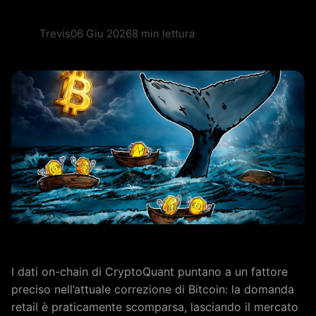
Trevis
06 Giu 2026
8 min lettura
I dati on-chain di CryptoQuant puntano a un fattore
preciso nell’attuale correzione di Bitcoin: la domanda
retail è praticamente scomparsa, lasciando il mercato