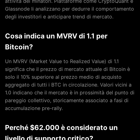
attività dei minatori. Piattaforme come CryptoQuant e
Glassnode li analizzano per dedurre il comportamento
degli investitori e anticipare trend di mercato.
Cosa indica un MVRV di 1.1 per
Bitcoin?
Un MVRV (Market Value to Realized Value) di 1.1
significa che il prezzo di mercato attuale di Bitcoin è
solo il 10% superiore al prezzo medio di acquisto
aggregato di tutti i BTC in circolazione. Valori vicini a
1.0 indicano che il mercato è in prossimità del punto di
pareggio collettivo, storicamente associato a fasi di
accumulazione pre-rally.
Perché $62.000 è considerato un
livello di supporto critico?