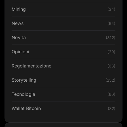
Mining
(34)
News
(64)
Novità
(312)
Opinioni
(39)
Regolamentazione
(68)
Storytelling
(252)
Tecnologia
(60)
Wallet Bitcoin
(32)