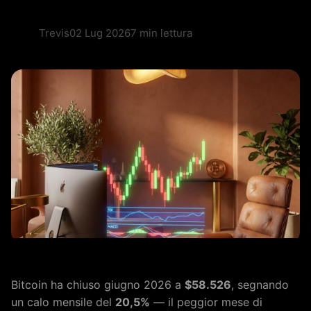
Trevis
02 Lug 2026
7 min lettura
Bitcoin ha chiuso giugno 2026 a
$58.526
, segnando
un calo mensile del
20,5%
— il peggior mese di