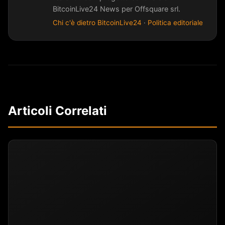
BitcoinLive24 News per Offsquare srl.
Chi c'è dietro BitcoinLive24
·
Politica editoriale
Articoli Correlati