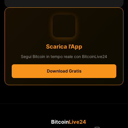
Scarica l'App
Segui Bitcoin in tempo reale con BitcoinLive24
Download Gratis
Bitcoin
Live24