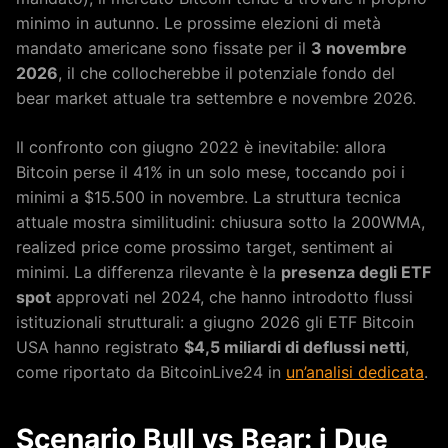
minimo in autunno. Le prossime elezioni di metà
mandato americane sono fissate per il
3 novembre
2026
, il che collocherebbe il potenziale fondo del
bear market attuale tra settembre e novembre 2026.
Il confronto con giugno 2022 è inevitabile: allora
Bitcoin perse il 41% in un solo mese, toccando poi i
minimi a $15.500 in novembre. La struttura tecnica
attuale mostra similitudini: chiusura sotto la 200WMA,
realized price come prossimo target, sentiment ai
minimi. La differenza rilevante è la
presenza degli ETF
spot
approvati nel 2024, che hanno introdotto flussi
istituzionali strutturali: a giugno 2026 gli ETF Bitcoin
USA hanno registrato
$4,5 miliardi di deflussi netti
,
come riportato da BitcoinLive24 in
un’analisi dedicata
.
Scenario Bull vs Bear: i Due