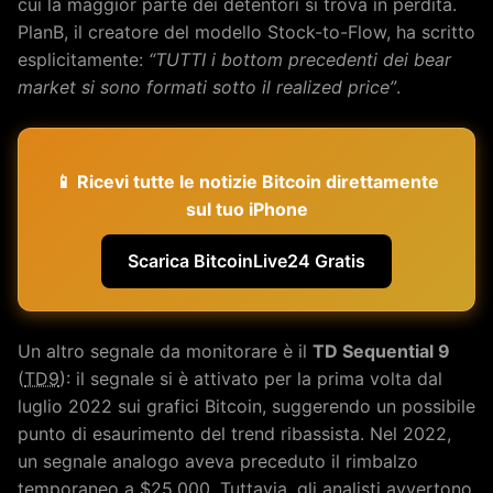
cui la maggior parte dei detentori si trova in perdita.
PlanB, il creatore del modello Stock-to-Flow, ha scritto
esplicitamente:
“TUTTI i bottom precedenti dei bear
market si sono formati sotto il realized price”
.
📱 Ricevi tutte le notizie Bitcoin direttamente
sul tuo iPhone
Scarica BitcoinLive24 Gratis
Un altro segnale da monitorare è il
TD Sequential 9
(
TD9
): il segnale si è attivato per la prima volta dal
luglio 2022 sui grafici Bitcoin, suggerendo un possibile
punto di esaurimento del trend ribassista. Nel 2022,
un segnale analogo aveva preceduto il rimbalzo
temporaneo a $25.000. Tuttavia, gli analisti avvertono