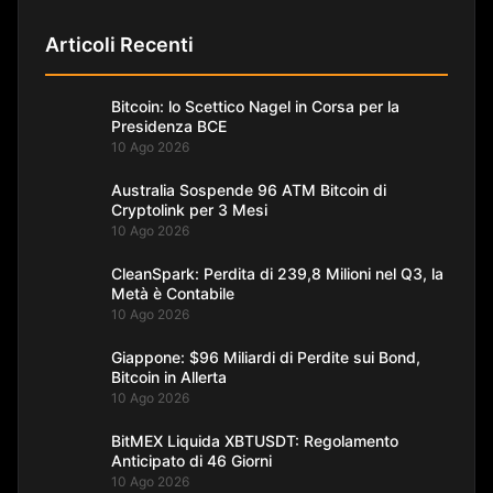
Articoli Recenti
Bitcoin: lo Scettico Nagel in Corsa per la
Presidenza BCE
10 Ago 2026
Australia Sospende 96 ATM Bitcoin di
Cryptolink per 3 Mesi
10 Ago 2026
CleanSpark: Perdita di 239,8 Milioni nel Q3, la
Metà è Contabile
10 Ago 2026
Giappone: $96 Miliardi di Perdite sui Bond,
Bitcoin in Allerta
10 Ago 2026
BitMEX Liquida XBTUSDT: Regolamento
Anticipato di 46 Giorni
10 Ago 2026