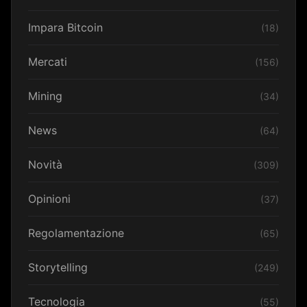
Impara Bitcoin
(18)
Mercati
(156)
Mining
(34)
News
(64)
Novità
(309)
Opinioni
(37)
Regolamentazione
(65)
Storytelling
(249)
Tecnologia
(55)