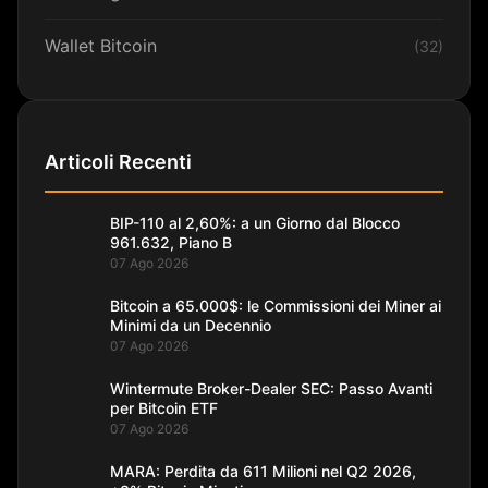
Wallet Bitcoin
(32)
Articoli Recenti
BIP-110 al 2,60%: a un Giorno dal Blocco
961.632, Piano B
07 Ago 2026
Bitcoin a 65.000$: le Commissioni dei Miner ai
Minimi da un Decennio
07 Ago 2026
Wintermute Broker-Dealer SEC: Passo Avanti
per Bitcoin ETF
07 Ago 2026
MARA: Perdita da 611 Milioni nel Q2 2026,