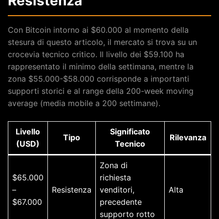
Resistenza
Con Bitcoin intorno ai $60.000 al momento della
stesura di questo articolo, il mercato si trova su un
crocevia tecnico critico. Il livello dei $59.100 ha
rappresentato il minimo della settimana, mentre la
zona $55.000-$58.000 corrisponde a importanti
supporti storici e al range della 200-week moving
average (media mobile a 200 settimane).
Livello
Significato
Tipo
Rilevanza
(USD)
Tecnico
Zona di
$65.000
richiesta
–
Resistenza
venditori,
Alta
$67.000
precedente
supporto rotto