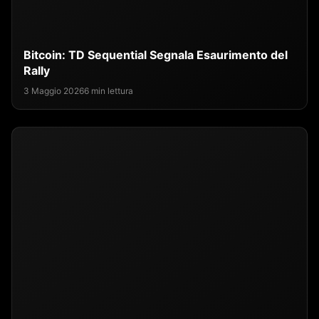
Bitcoin: TD Sequential Segnala Esaurimento del
Rally
3 Maggio 2026
6 min lettura