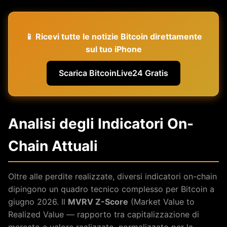
📱 Ricevi tutte le notizie Bitcoin direttamente
sul tuo iPhone
Scarica BitcoinLive24 Gratis
Analisi degli Indicatori On-
Chain Attuali
Oltre alle perdite realizzate, diversi indicatori on-chain
dipingono un quadro tecnico complesso per Bitcoin a
giugno 2026. Il
MVRV Z-Score
(Market Value to
Realized Value — rapporto tra capitalizzazione di
mercato e valore realizzato, normalizzato per la