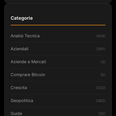
Categorie
Analisi Tecnica
(416)
Aziendali
(391)
Aziende e Mercati
(2)
Comprare Bitcoin
(5)
Crescita
(332)
Geopolitica
(382)
Guide
(25)