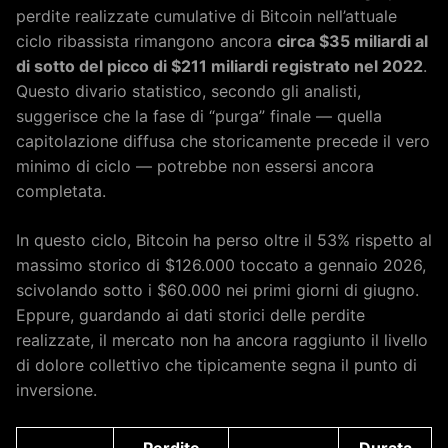
perdite realizzate cumulative di Bitcoin nell’attuale
ciclo ribassista rimangono ancora
circa $35 miliardi al
di sotto del picco di $211 miliardi registrato nel 2022
.
Questo divario statistico, secondo gli analisti,
suggerisce che la fase di “purga” finale — quella
capitolazione diffusa che storicamente precede il vero
minimo di ciclo — potrebbe non essersi ancora
completata.
In questo ciclo, Bitcoin ha perso oltre il 53% rispetto al
massimo storico di $126.000 toccato a gennaio 2026,
scivolando sotto i $60.000 nei primi giorni di giugno.
Eppure, guardando ai dati storici delle perdite
realizzate, il mercato non ha ancora raggiunto il livello
di dolore collettivo che tipicamente segna il punto di
inversione.
Perdite
Durata