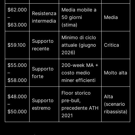
$62.000
Media mobile a
Resistenza
–
50 giorni
Media
intermedia
$63.000
(stima)
Minimo di ciclo
Supporto
$59.100
attuale (giugno
Critica
recente
2026)
$55.000
200-week MA +
Supporto
–
costo medio
Molto alta
forte
$58.000
miner efficienti
Floor storico
$48.000
Alta
Supporto
pre-bull,
–
(scenario
estremo
precedente ATH
$50.000
ribassista)
2021