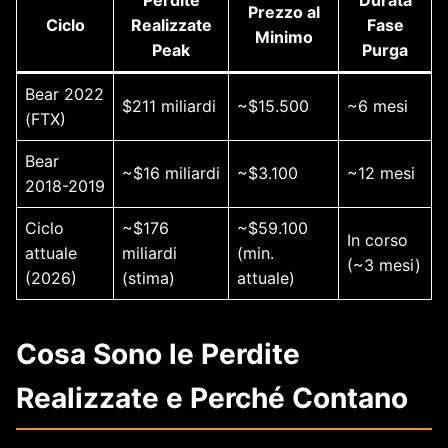
Prezzo al
Ciclo
Realizzate
Fase
Minimo
Peak
Purga
Bear 2022
$211 miliardi
~$15.500
~6 mesi
(FTX)
Bear
~$16 miliardi
~$3.100
~12 mesi
2018-2019
Ciclo
~$176
~$59.100
In corso
attuale
miliardi
(min.
(~3 mesi)
(2026)
(stima)
attuale)
Cosa Sono le Perdite
Realizzate e Perché Contano