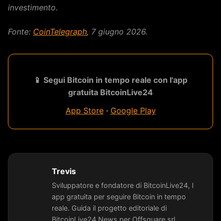
investimento.
Fonte:
CoinTelegraph
, 7 giugno 2026.
📱 Segui Bitcoin in tempo reale con l'app
gratuita BitcoinLive24
App Store
·
Google Play
Trevis
Sviluppatore e fondatore di BitcoinLive24, l
app gratuita per seguire Bitcoin in tempo
reale. Guida il progetto editoriale di
BitcoinLive24 News per Offsquare srl.