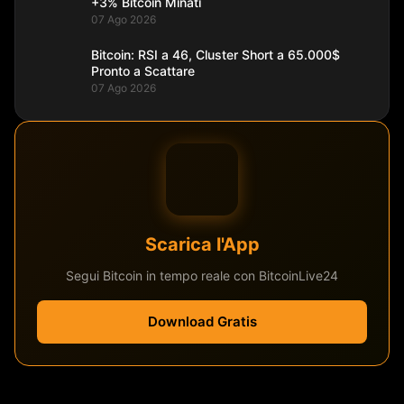
+3% Bitcoin Minati
07 Ago 2026
Bitcoin: RSI a 46, Cluster Short a 65.000$
Pronto a Scattare
07 Ago 2026
Scarica l'App
Segui Bitcoin in tempo reale con BitcoinLive24
Download Gratis