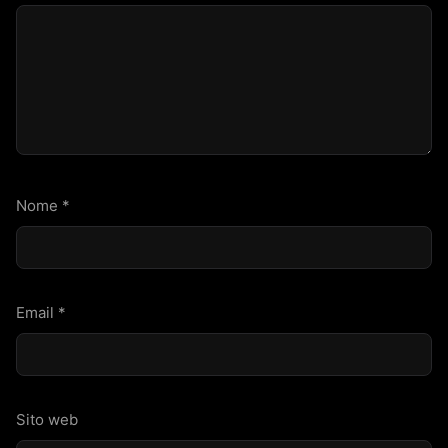
Nome
*
Email
*
Sito web