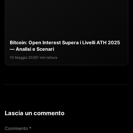
Bitcoin: Open Interest Supera i Livelli ATH 2025
— Analisi e Scenari
10 Maggio 2026
7 min lettura
Lascia un commento
Commento
*