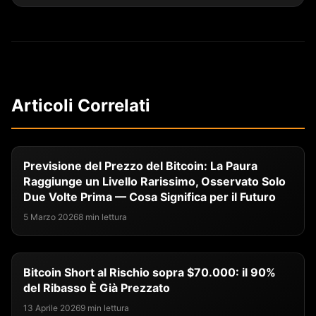
Articoli Correlati
Previsione del Prezzo del Bitcoin: La Paura
Raggiunge un Livello Rarissimo, Osservato Solo
Due Volte Prima — Cosa Significa per il Futuro
5 Marzo 2026
8 min lettura
Bitcoin Short al Rischio sopra $70.000: il 90%
del Ribasso È Già Prezzato
13 Aprile 2026
9 min lettura