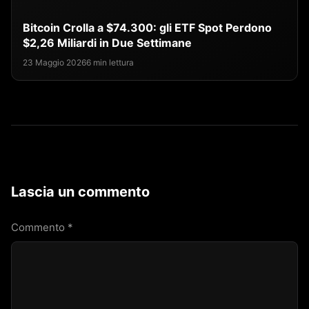
Bitcoin Crolla a $74.300: gli ETF Spot Perdono
$2,26 Miliardi in Due Settimane
23 Maggio 2026
6 min lettura
Lascia un commento
Commento
*