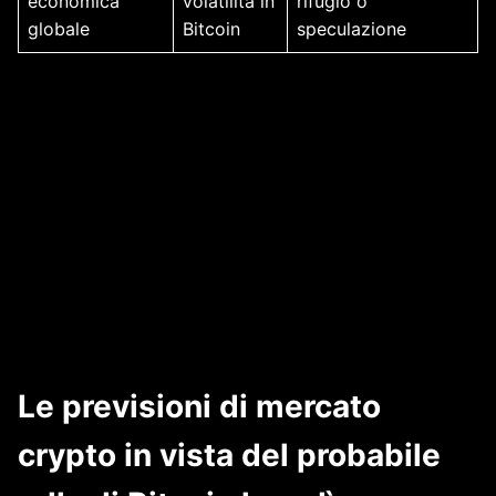
economica
volatilità in
rifugio o
globale
Bitcoin
speculazione
Le previsioni di mercato
crypto in vista del probabile