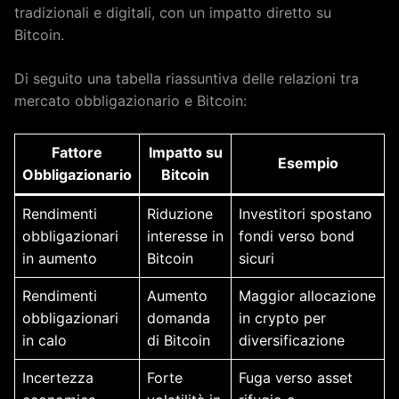
tradizionali e digitali, con un impatto diretto su
Bitcoin.
Di seguito una tabella riassuntiva delle relazioni tra
mercato obbligazionario e Bitcoin:
Fattore
Impatto su
Esempio
Obbligazionario
Bitcoin
Rendimenti
Riduzione
Investitori spostano
obbligazionari
interesse in
fondi verso bond
in aumento
Bitcoin
sicuri
Rendimenti
Aumento
Maggior allocazione
obbligazionari
domanda
in crypto per
in calo
di Bitcoin
diversificazione
Incertezza
Forte
Fuga verso asset