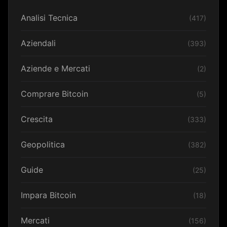
Analisi Tecnica
(417)
Aziendali
(393)
Aziende e Mercati
(2)
Comprare Bitcoin
(5)
Crescita
(333)
Geopolitica
(382)
Guide
(25)
Impara Bitcoin
(18)
Mercati
(156)