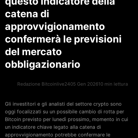
questo indicatore della
catena di
approvvigionamento
confermerà le previsioni
del mercato
obbligazionario
Redazione Bitcoinlive24
05 Gen 2026
10 min lettura
Gli investitori e gli analisti del settore crypto sono
oggi focalizzati su un possibile cambio di rotta per
Bitcoin previsto per lunedì prossimo, momento in cui
un indicatore chiave legato alla catena di
approvvigionamento potrebbe confermare le