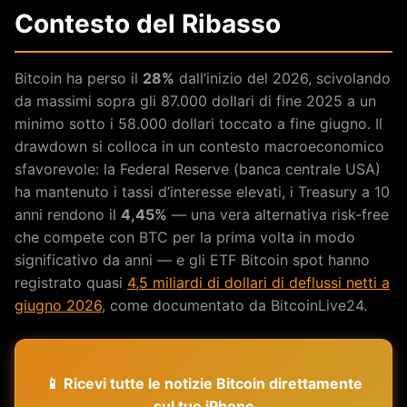
Contesto del Ribasso
Bitcoin ha perso il
28%
dall’inizio del 2026, scivolando
da massimi sopra gli 87.000 dollari di fine 2025 a un
minimo sotto i 58.000 dollari toccato a fine giugno. Il
drawdown si colloca in un contesto macroeconomico
sfavorevole: la Federal Reserve (banca centrale USA)
ha mantenuto i tassi d’interesse elevati, i Treasury a 10
anni rendono il
4,45%
— una vera alternativa risk-free
che compete con BTC per la prima volta in modo
significativo da anni — e gli ETF Bitcoin spot hanno
registrato quasi
4,5 miliardi di dollari di deflussi netti a
giugno 2026
, come documentato da BitcoinLive24.
📱 Ricevi tutte le notizie Bitcoin direttamente
sul tuo iPhone