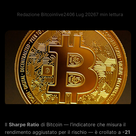
Redazione Bitcoinlive24
06 Lug 2026
7 min lettura
Il
Sharpe Ratio
di Bitcoin — l’indicatore che misura il
rendimento aggiustato per il rischio — è crollato a
-21