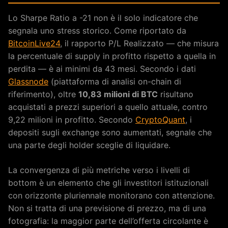
Lo Sharpe Ratio a -21 non è il solo indicatore che
segnala uno stress storico. Come riportato da
BitcoinLive24
, il rapporto P/L Realizzato — che misura
la percentuale di supply in profitto rispetto a quella in
perdita — è ai minimi da 43 mesi. Secondo i dati
Glassnode
(piattaforma di analisi on-chain di
riferimento), oltre
10,83 milioni di BTC
risultano
acquistati a prezzi superiori a quello attuale, contro
9,22 milioni in profitto. Secondo
CryptoQuant
, i
depositi sugli exchange sono aumentati, segnale che
una parte degli holder sceglie di liquidare.
La convergenza di più metriche verso i livelli di
bottom è un elemento che gli investitori istituzionali
con orizzonte pluriennale monitorano con attenzione.
Non si tratta di una previsione di prezzo, ma di una
fotografia: la maggior parte dell’offerta circolante è