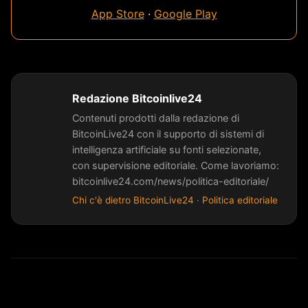
App Store
·
Google Play
Redazione Bitcoinlive24
Contenuti prodotti dalla redazione di
BitcoinLive24 con il supporto di sistemi di
intelligenza artificiale su fonti selezionate,
con supervisione editoriale. Come lavoriamo:
bitcoinlive24.com/news/politica-editoriale/
Chi c'è dietro BitcoinLive24
·
Politica editoriale