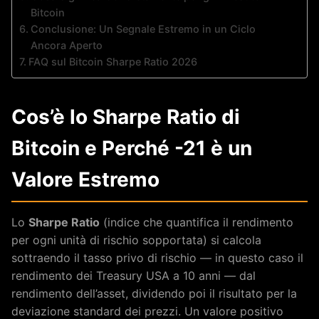
Bitcoin
Conclusione: Un Segnale Estremo in un Ciclo
Ancora Aperto
FAQ sul Bitcoin Sharpe Ratio 2026
Cos’è lo Sharpe Ratio di
Bitcoin e Perché -21 è un
Valore Estremo
Lo
Sharpe Ratio
(indice che quantifica il rendimento
per ogni unità di rischio sopportata) si calcola
sottraendo il tasso privo di rischio — in questo caso il
rendimento dei Treasury USA a 10 anni — dal
rendimento dell’asset, dividendo poi il risultato per la
deviazione standard dei prezzi. Un valore positivo