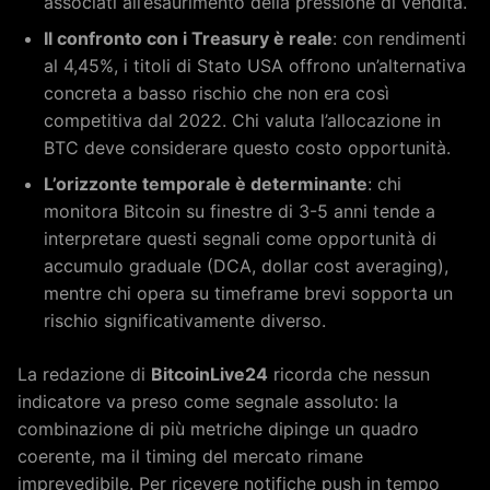
associati all’esaurimento della pressione di vendita.
Il confronto con i Treasury è reale
: con rendimenti
al 4,45%, i titoli di Stato USA offrono un’alternativa
concreta a basso rischio che non era così
competitiva dal 2022. Chi valuta l’allocazione in
BTC deve considerare questo costo opportunità.
L’orizzonte temporale è determinante
: chi
monitora Bitcoin su finestre di 3-5 anni tende a
interpretare questi segnali come opportunità di
accumulo graduale (DCA, dollar cost averaging),
mentre chi opera su timeframe brevi sopporta un
rischio significativamente diverso.
La redazione di
BitcoinLive24
ricorda che nessun
indicatore va preso come segnale assoluto: la
combinazione di più metriche dipinge un quadro
coerente, ma il timing del mercato rimane
imprevedibile. Per ricevere notifiche push in tempo