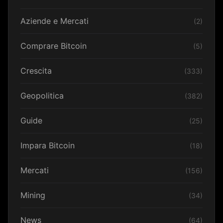
Aziende e Mercati
(2)
Comprare Bitcoin
(5)
Crescita
(333)
Geopolitica
(382)
Guide
(25)
Impara Bitcoin
(18)
Mercati
(156)
Mining
(34)
News
(64)