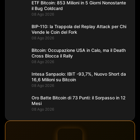
ETF Bitcoin: 853 Milioni in 5 Giorni Nonostante
il Bug Coldcard
08 Ago 2026
BIP-110: la Trappola del Replay Attack per Chi
Vende le Coin del Fork
08 Ago 2026
Bitcoin: Occupazione USA in Calo, ma il Death
Cross Blocca il Rally
08 Ago 2026
Intesa Sanpaolo: IBIT -93,7%, Nuovo Short da
16,6 Milioni su Bitcoin
08 Ago 2026
Oro Batte Bitcoin di 73 Punti: il Sorpasso in 12
Mesi
08 Ago 2026