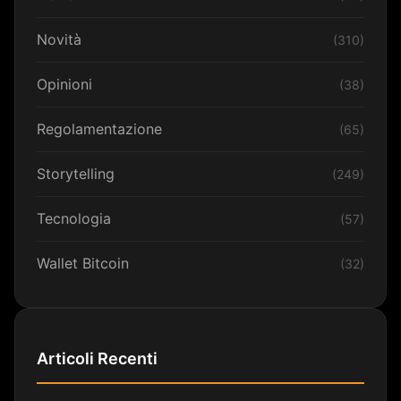
Novità
(310)
Opinioni
(38)
Regolamentazione
(65)
Storytelling
(249)
Tecnologia
(57)
Wallet Bitcoin
(32)
Articoli Recenti