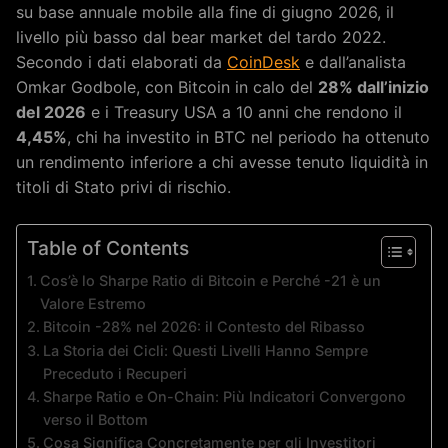
su base annuale mobile alla fine di giugno 2026, il
livello più basso dal bear market del tardo 2022.
Secondo i dati elaborati da
CoinDesk
e dall’analista
Omkar Godbole, con Bitcoin in calo del
28% dall’inizio
del 2026
e i Treasury USA a 10 anni che rendono il
4,45%
, chi ha investito in BTC nel periodo ha ottenuto
un rendimento inferiore a chi avesse tenuto liquidità in
titoli di Stato privi di rischio.
Table of Contents
Cos’è lo Sharpe Ratio di Bitcoin e Perché -21 è un
Valore Estremo
Bitcoin -28% nel 2026: il Contesto del Ribasso
La Storia dei Cicli: Questi Livelli Hanno Sempre
Preceduto i Recuperi
Sharpe Ratio e On-Chain: Più Indicatori Convergono
verso il Bottom
Cosa Significa Concretamente per gli Investitori