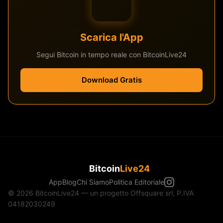
Scarica l'App
Segui Bitcoin in tempo reale con BitcoinLive24
Download Gratis
Bitcoin
Live24
App
Blog
Chi Siamo
Politica Editoriale
© 2026 BitcoinLive24 — un progetto Offsquare srl, P.IVA
04182030249