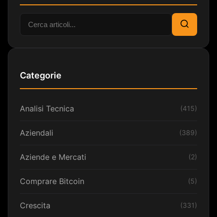
Cerca:
Cerca
Categorie
Analisi Tecnica
(415)
Aziendali
(389)
Aziende e Mercati
(2)
Comprare Bitcoin
(5)
Crescita
(331)