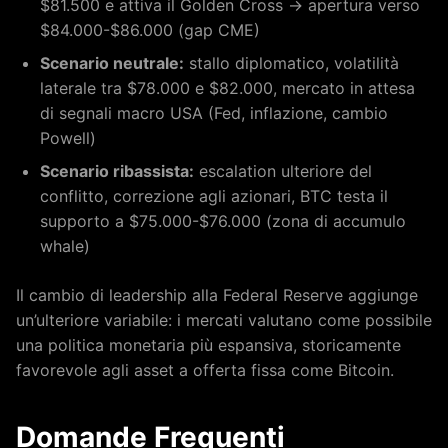
$81.500 e attiva il Golden Cross → apertura verso
$84.000-$86.000 (gap CME)
Scenario neutrale:
stallo diplomatico, volatilità
laterale tra $78.000 e $82.000, mercato in attesa
di segnali macro USA (Fed, inflazione, cambio
Powell)
Scenario ribassista:
escalation ulteriore del
conflitto, correzione agli azionari, BTC testa il
supporto a $75.000-$76.000 (zona di accumulo
whale)
Il cambio di leadership alla Federal Reserve aggiunge
un’ulteriore variabile: i mercati valutano come possibile
una politica monetaria più espansiva, storicamente
favorevole agli asset a offerta fissa come Bitcoin.
Domande Frequenti