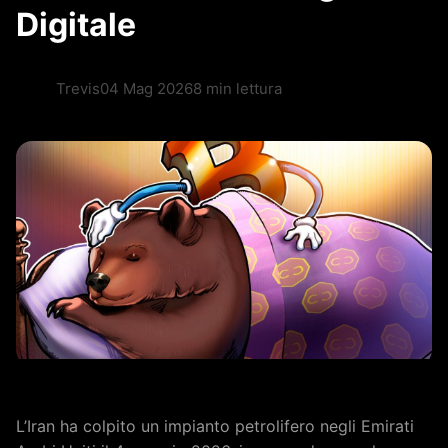
Digitale
Trevis
04 Mag 2026
8 min lettura
L’Iran ha colpito un impianto petrolifero negli Emirati