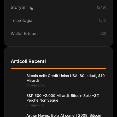
Storytelling
(249)
Tecnologia
(54)
Wallet Bitcoin
(32)
Articoli Recenti
Bitcoin nelle Credit Union USA: 80 Istituti, $10
Miliardi
06 Ago 2026
S&P 500 +2.000 Miliardi, Bitcoin Solo +3%:
Perché Non Segue
06 Ago 2026
Arthur Hayes: Bolla AI come il 2008, Bitcoin