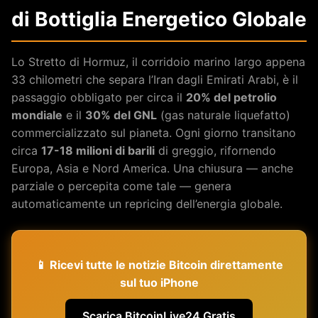
di Bottiglia Energetico Globale
Lo Stretto di Hormuz, il corridoio marino largo appena
33 chilometri che separa l’Iran dagli Emirati Arabi, è il
passaggio obbligato per circa il
20% del petrolio
mondiale
e il
30% del GNL
(gas naturale liquefatto)
commercializzato sul pianeta. Ogni giorno transitano
circa
17-18 milioni di barili
di greggio, rifornendo
Europa, Asia e Nord America. Una chiusura — anche
parziale o percepita come tale — genera
automaticamente un repricing dell’energia globale.
📱 Ricevi tutte le notizie Bitcoin direttamente
sul tuo iPhone
Scarica BitcoinLive24 Gratis