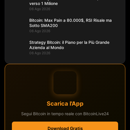
verso 1 Milione
06 Ago 2026
Bitcoin: Max Pain a 80.000$, RSI Risale ma
Sotto SMA200
06 Ago 2026
Strategy Bitcoin: il Piano per la Più Grande
Azienda al Mondo
06 Ago 2026
Scarica l'App
Segui Bitcoin in tempo reale con BitcoinLive24
Download Gratis