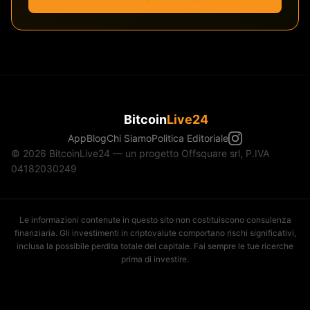
Bitcoin
Live24
App
Blog
Chi Siamo
Politica Editoriale
© 2026 BitcoinLive24 — un progetto Offsquare srl, P.IVA
04182030249
Le informazioni contenute in questo sito non costituiscono consulenza
finanziaria. Gli investimenti in criptovalute comportano rischi significativi,
inclusa la possibile perdita totale del capitale. Fai sempre le tue ricerche
prima di investire.