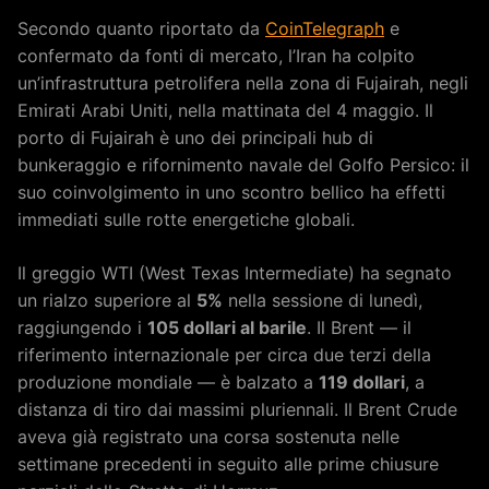
Secondo quanto riportato da
CoinTelegraph
e
confermato da fonti di mercato, l’Iran ha colpito
un’infrastruttura petrolifera nella zona di Fujairah, negli
Emirati Arabi Uniti, nella mattinata del 4 maggio. Il
porto di Fujairah è uno dei principali hub di
bunkeraggio e rifornimento navale del Golfo Persico: il
suo coinvolgimento in uno scontro bellico ha effetti
immediati sulle rotte energetiche globali.
Il greggio WTI (West Texas Intermediate) ha segnato
un rialzo superiore al
5%
nella sessione di lunedì,
raggiungendo i
105 dollari al barile
. Il Brent — il
riferimento internazionale per circa due terzi della
produzione mondiale — è balzato a
119 dollari
, a
distanza di tiro dai massimi pluriennali. Il Brent Crude
aveva già registrato una corsa sostenuta nelle
settimane precedenti in seguito alle prime chiusure