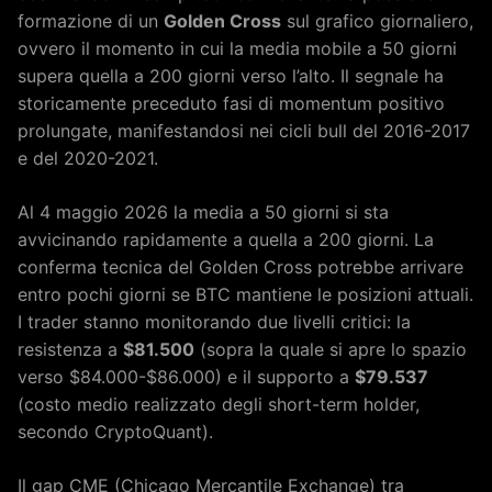
formazione di un
Golden Cross
sul grafico giornaliero,
ovvero il momento in cui la media mobile a 50 giorni
supera quella a 200 giorni verso l’alto. Il segnale ha
storicamente preceduto fasi di momentum positivo
prolungate, manifestandosi nei cicli bull del 2016-2017
e del 2020-2021.
Al 4 maggio 2026 la media a 50 giorni si sta
avvicinando rapidamente a quella a 200 giorni. La
conferma tecnica del Golden Cross potrebbe arrivare
entro pochi giorni se BTC mantiene le posizioni attuali.
I trader stanno monitorando due livelli critici: la
resistenza a
$81.500
(sopra la quale si apre lo spazio
verso $84.000-$86.000) e il supporto a
$79.537
(costo medio realizzato degli short-term holder,
secondo CryptoQuant).
Il gap CME (Chicago Mercantile Exchange) tra