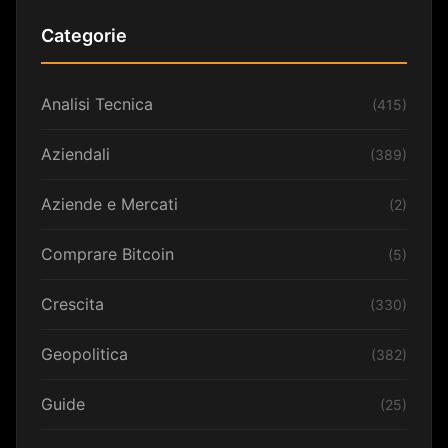
Categorie
Analisi Tecnica
(415)
Aziendali
(389)
Aziende e Mercati
(2)
Comprare Bitcoin
(5)
Crescita
(330)
Geopolitica
(382)
Guide
(25)