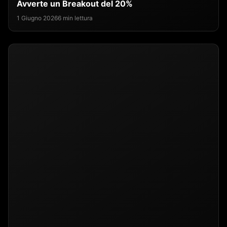
Avverte un Breakout del 20%
1 Giugno 2026
6 min lettura