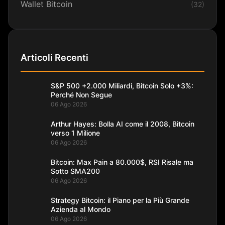
Wallet Bitcoin
(32)
Articoli Recenti
S&P 500 +2.000 Miliardi, Bitcoin Solo +3%:
Perché Non Segue
06 Ago 2026
Arthur Hayes: Bolla AI come il 2008, Bitcoin
verso 1 Milione
06 Ago 2026
Bitcoin: Max Pain a 80.000$, RSI Risale ma
Sotto SMA200
06 Ago 2026
Strategy Bitcoin: il Piano per la Più Grande
Azienda al Mondo
06 Ago 2026