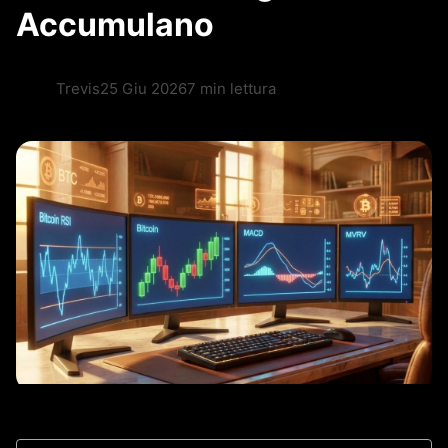
Accumulano
Trevis
25 Giu 2026
7 min lettura