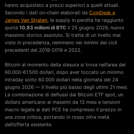
hanno acquistato a prezzi superiori a quelli attuali.
Secondo i dati on-chain elaborati da
CoinDesk e
James Van Straten
, la supply in perdita ha raggiunto
quota
10,83 milioni di BTC
il 25 giugno 2026, nuovo
massimo storico assoluto. Si tratta di un livello mai
visto in precedenza, nemmeno nei minimi dei cicli
precedenti del 2018-2019 e 2022.
Bitcoin al momento della stesura si trova nell’area dei
60.000-61.500 dollari, dopo aver toccato un minimo
intraday sotto 60.000 dollari nella giornata del 24
giugno 2026 — il livello più basso degli ultimi 21 mesi.
La combinazione di deflussi dai Bitcoin ETF spot, un
dollaro americano ai massimi da 13 mesi e tensioni
macro legate ai dati PCE ha compresso il prezzo in
una zona critica, portando in rosso oltre metà
dell’offerta esistente.