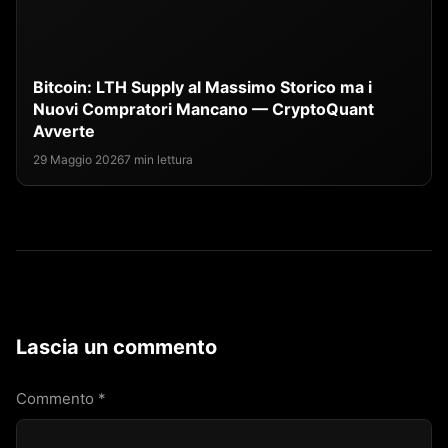
Bitcoin: LTH Supply al Massimo Storico ma i
Nuovi Compratori Mancano — CryptoQuant
Avverte
29 Maggio 2026
7 min lettura
Lascia un commento
Commento
*