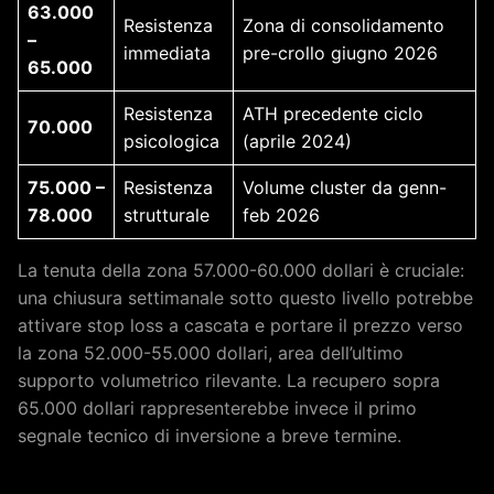
63.000
Resistenza
Zona di consolidamento
–
immediata
pre-crollo giugno 2026
65.000
Resistenza
ATH precedente ciclo
70.000
psicologica
(aprile 2024)
75.000 –
Resistenza
Volume cluster da genn-
78.000
strutturale
feb 2026
La tenuta della zona 57.000-60.000 dollari è cruciale:
una chiusura settimanale sotto questo livello potrebbe
attivare stop loss a cascata e portare il prezzo verso
la zona 52.000-55.000 dollari, area dell’ultimo
supporto volumetrico rilevante. La recupero sopra
65.000 dollari rappresenterebbe invece il primo
segnale tecnico di inversione a breve termine.