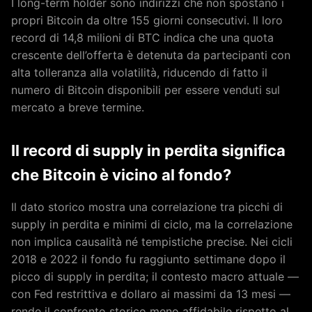
I long-term holder sono indirizzi che non spostano i
propri Bitcoin da oltre 155 giorni consecutivi. Il loro
record di 14,8 milioni di BTC indica che una quota
crescente dell’offerta è detenuta da partecipanti con
alta tolleranza alla volatilità, riducendo di fatto il
numero di Bitcoin disponibili per essere venduti sul
mercato a breve termine.
Il record di supply in perdita significa
che Bitcoin è vicino al fondo?
Il dato storico mostra una correlazione tra picchi di
supply in perdita e minimi di ciclo, ma la correlazione
non implica causalità né tempistiche precise. Nei cicli
2018 e 2022 il fondo fu raggiunto settimane dopo il
picco di supply in perdita; il contesto macro attuale —
con Fed restrittiva e dollaro ai massimi da 13 mesi —
rende il confronto storico meno affidabile rispetto al