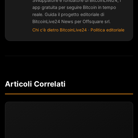
Sviluppatore e fondatore di BitcoinLive24, l
app gratuita per seguire Bitcoin in tempo
reale. Guida il progetto editoriale di
BitcoinLive24 News per Offsquare srl.
Chi c'è dietro BitcoinLive24
·
Politica editoriale
Articoli Correlati