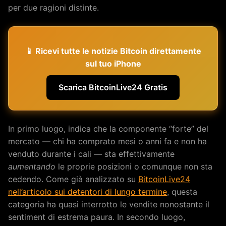
per due ragioni distinte.
📱 Ricevi tutte le notizie Bitcoin direttamente
sul tuo iPhone
Scarica BitcoinLive24 Gratis
In primo luogo, indica che la componente “forte” del
mercato — chi ha comprato mesi o anni fa e non ha
venduto durante i cali — sta effettivamente
aumentando
le proprie posizioni o comunque non sta
cedendo. Come già analizzato su
BitcoinLive24
nell’articolo sui detentori di lungo termine
, questa
categoria ha quasi interrotto le vendite nonostante il
sentiment di estrema paura. In secondo luogo,