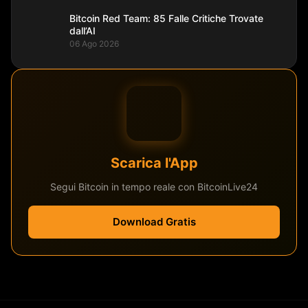
Bitcoin Red Team: 85 Falle Critiche Trovate
dall’AI
06 Ago 2026
Scarica l'App
Segui Bitcoin in tempo reale con BitcoinLive24
Download Gratis