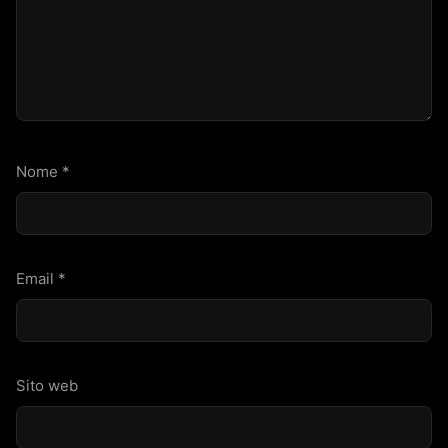
Nome
*
Email
*
Sito web