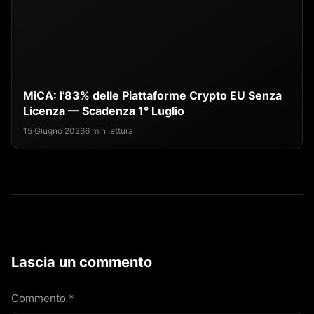
MiCA: l’83% delle Piattaforme Crypto EU Senza
Licenza — Scadenza 1° Luglio
15 Giugno 2026
6 min lettura
Lascia un commento
Commento
*