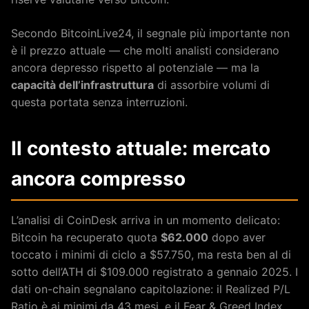
Secondo BitcoinLive24, il segnale più importante non
è il prezzo attuale — che molti analisti considerano
ancora depresso rispetto al potenziale — ma la
capacità dell’infrastruttura
di assorbire volumi di
questa portata senza interruzioni.
Il contesto attuale: mercato
ancora compresso
L’analisi di CoinDesk arriva in un momento delicato:
Bitcoin ha recuperato quota
$62.000
dopo aver
toccato i minimi di ciclo a $57.750, ma resta ben al di
sotto dell’ATH di $109.000 registrato a gennaio 2025. I
dati on-chain segnalano capitolazione: il Realized P/L
Ratio è ai minimi da 43 mesi, e il Fear & Greed Index