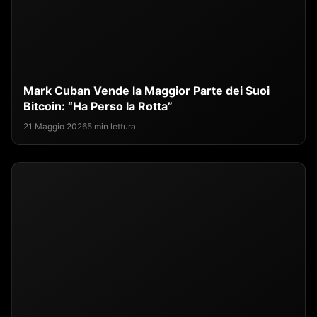
Mark Cuban Vende la Maggior Parte dei Suoi
Bitcoin: “Ha Perso la Rotta”
21 Maggio 2026
5 min lettura