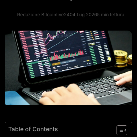
Redazione Bitcoinlive24
04 Lug 2026
5 min lettura
Table of Contents