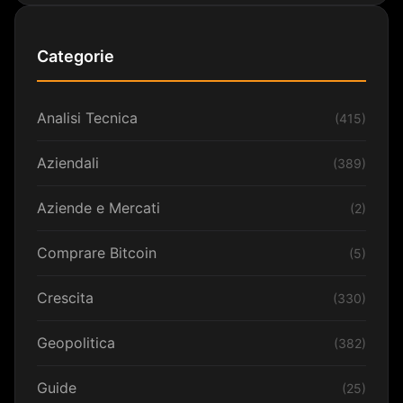
Categorie
Analisi Tecnica
(415)
Aziendali
(389)
Aziende e Mercati
(2)
Comprare Bitcoin
(5)
Crescita
(330)
Geopolitica
(382)
Guide
(25)