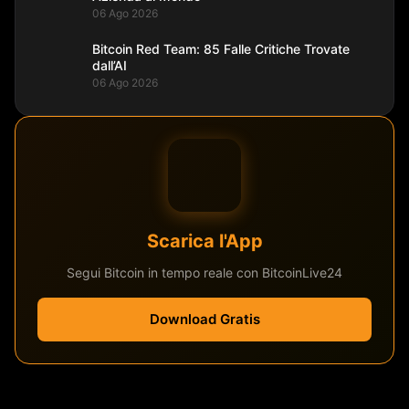
06 Ago 2026
Bitcoin Red Team: 85 Falle Critiche Trovate
dall’AI
06 Ago 2026
Scarica l'App
Segui Bitcoin in tempo reale con BitcoinLive24
Download Gratis