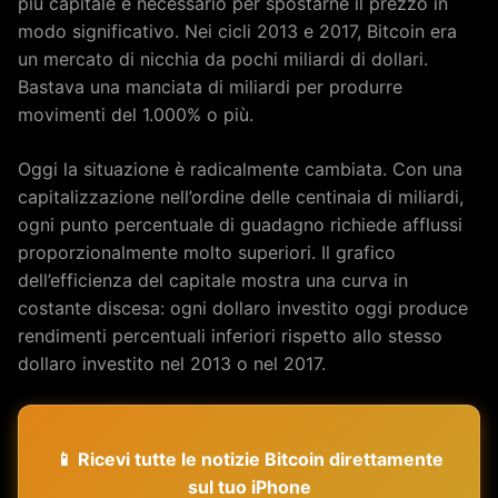
più capitale è necessario per spostarne il prezzo in
modo significativo. Nei cicli 2013 e 2017, Bitcoin era
un mercato di nicchia da pochi miliardi di dollari.
Bastava una manciata di miliardi per produrre
movimenti del 1.000% o più.
Oggi la situazione è radicalmente cambiata. Con una
capitalizzazione nell’ordine delle centinaia di miliardi,
ogni punto percentuale di guadagno richiede afflussi
proporzionalmente molto superiori. Il grafico
dell’efficienza del capitale mostra una curva in
costante discesa: ogni dollaro investito oggi produce
rendimenti percentuali inferiori rispetto allo stesso
dollaro investito nel 2013 o nel 2017.
📱 Ricevi tutte le notizie Bitcoin direttamente
sul tuo iPhone