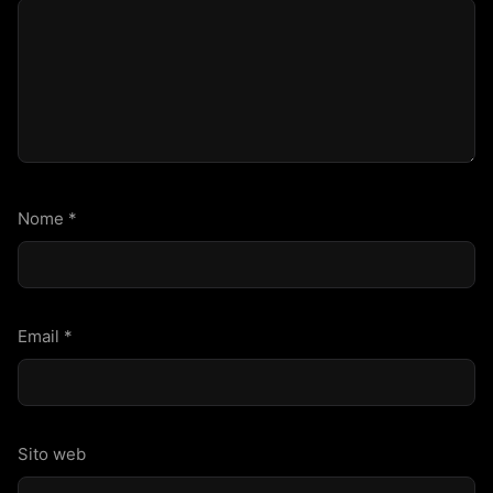
Nome
*
Email
*
Sito web