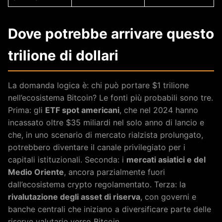
Dove potrebbe arrivare questo
trilione di dollari
La domanda logica è: chi può portare $1 trilione
nell’ecosistema Bitcoin? Le fonti più probabili sono tre.
Prima: gli
ETF spot americani
, che nel 2024 hanno
incassato oltre $35 miliardi nel solo anno di lancio e
che, in uno scenario di mercato rialzista prolungato,
potrebbero diventare il canale privilegiato per i
capitali istituzionali. Seconda: i
mercati asiatici e del
Medio Oriente
, ancora parzialmente fuori
dall’ecosistema crypto regolamentato. Terza: la
rivalutazione degli asset di riserva
, con governi e
banche centrali che iniziano a diversificare parte delle
riserve valutarie verso Bitcoin.