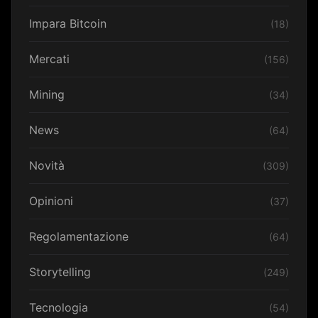
Impara Bitcoin
(18)
Mercati
(156)
Mining
(34)
News
(64)
Novità
(309)
Opinioni
(37)
Regolamentazione
(64)
Storytelling
(249)
Tecnologia
(54)