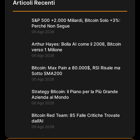
Articoli Recenti
S&P 500 +2.000 Miliardi, Bitcoin Solo +3%:
Perché Non Segue
06 Ago 2026
Arthur Hayes: Bolla AI come il 2008, Bitcoin
verso 1 Milione
06 Ago 2026
Bitcoin: Max Pain a 80.000$, RSI Risale ma
Sotto SMA200
06 Ago 2026
Strategy Bitcoin: il Piano per la Più Grande
Azienda al Mondo
06 Ago 2026
Bitcoin Red Team: 85 Falle Critiche Trovate
dall’AI
06 Ago 2026