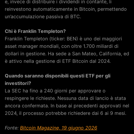
e, invece di distribuire i dividendi in contante, li
reinvestono automaticamente in Bitcoin, permettendo
un’accumulazione passiva di BTC.
Chi è Franklin Templeton?
Franklin Templeton (ticker: BEN) è uno dei maggiori
asset manager mondiali, con oltre 1.700 miliardi di
dollari in gestione. Ha sede a San Mateo, California, ed
è attivo nella gestione di ETF Bitcoin dal 2024.
Quando saranno disponibili questi ETF per gli
investitori?
La SEC ha fino a 240 giorni per approvare o
respingere le richieste. Nessuna data di lancio è stata
ancora confermata. In base ai precedenti approvati nel
2024, il processo potrebbe richiedere dai 6 ai 9 mesi.
Fonte:
Bitcoin Magazine, 19 giugno 2026