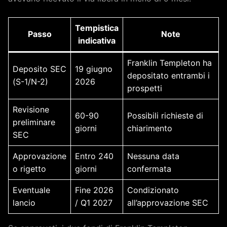
Tempistica
Passo
Note
indicativa
Franklin Templeton ha
Deposito SEC
19 giugno
depositato entrambi i
(S-1/N-2)
2026
prospetti
Revisione
60-90
Possibili richieste di
preliminare
giorni
chiarimento
SEC
Approvazione
Entro 240
Nessuna data
o rigetto
giorni
confermata
Eventuale
Fine 2026
Condizionato
lancio
/ Q1 2027
all’approvazione SEC