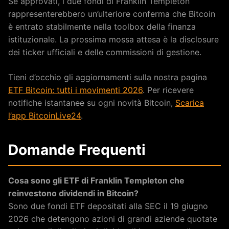
Se approvati, i due fondi di Franklin Templeton
rappresenterebbero un’ulteriore conferma che Bitcoin
è entrato stabilmente nella toolbox della finanza
istituzionale. La prossima mossa attesa è la disclosure
dei ticker ufficiali e delle commissioni di gestione.
Tieni d’occhio gli aggiornamenti sulla nostra pagina
ETF Bitcoin: tutti i movimenti 2026
. Per ricevere
notifiche istantanee su ogni novità Bitcoin,
Scarica
l’app BitcoinLive24
.
Domande Frequenti
Cosa sono gli ETF di Franklin Templeton che
reinvestono dividendi in Bitcoin?
Sono due fondi ETF depositati alla SEC il 19 giugno
2026 che detengono azioni di grandi aziende quotate