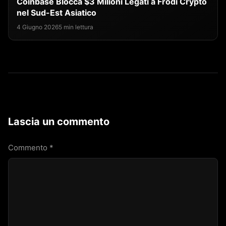
Coinbase Blocca $3 Milioni Legati a Frodi Crypto
nel Sud-Est Asiatico
4 Giugno 2026
5 min lettura
Lascia un commento
Commento
*