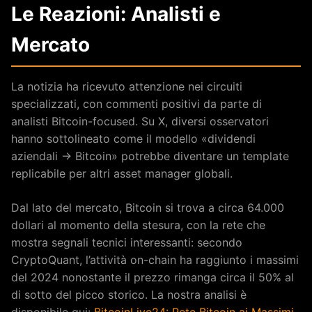
Le Reazioni: Analisti e
Mercato
La notizia ha ricevuto attenzione nei circuiti
specializzati, con commenti positivi da parte di
analisti Bitcoin-focused. Su X, diversi osservatori
hanno sottolineato come il modello «dividendi
aziendali → Bitcoin» potrebbe diventare un template
replicabile per altri asset manager globali.
Dal lato del mercato, Bitcoin si trova a circa 64.000
dollari al momento della stesura, con la rete che
mostra segnali tecnici interessanti: secondo
CryptoQuant, l’attività on-chain ha raggiunto i massimi
del 2024 nonostante il prezzo rimanga circa il 50% al
di sotto del picco storico. La nostra analisi è
disponibile qui:
BitcoinLive24: Rete Bitcoin ai Massimi