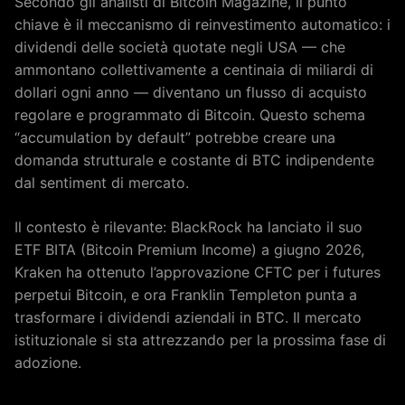
Secondo gli analisti di Bitcoin Magazine, il punto
chiave è il meccanismo di reinvestimento automatico: i
dividendi delle società quotate negli USA — che
ammontano collettivamente a centinaia di miliardi di
dollari ogni anno — diventano un flusso di acquisto
regolare e programmato di Bitcoin. Questo schema
“accumulation by default” potrebbe creare una
domanda strutturale e costante di BTC indipendente
dal sentiment di mercato.
Il contesto è rilevante: BlackRock ha lanciato il suo
ETF BITA (Bitcoin Premium Income) a giugno 2026,
Kraken ha ottenuto l’approvazione CFTC per i futures
perpetui Bitcoin, e ora Franklin Templeton punta a
trasformare i dividendi aziendali in BTC. Il mercato
istituzionale si sta attrezzando per la prossima fase di
adozione.