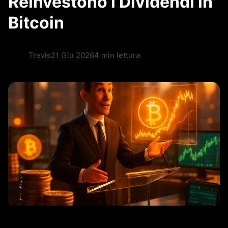
Reinvestono i Dividendi in
Bitcoin
Trevis
21 Giu 2026
4 min lettura