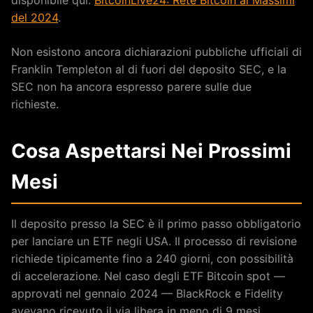
del 2024
.
Non esistono ancora dichiarazioni pubbliche ufficiali di
Franklin Templeton al di fuori del deposito SEC, e la
SEC non ha ancora espresso parere sulle due
richieste.
Cosa Aspettarsi Nei Prossimi
Mesi
Il deposito presso la SEC è il primo passo obbligatorio
per lanciare un ETF negli USA. Il processo di revisione
richiede tipicamente fino a 240 giorni, con possibilità
di accelerazione. Nel caso degli ETF Bitcoin spot —
approvati nel gennaio 2024 — BlackRock e Fidelity
avevano ricevuto il via libera in meno di 9 mesi.