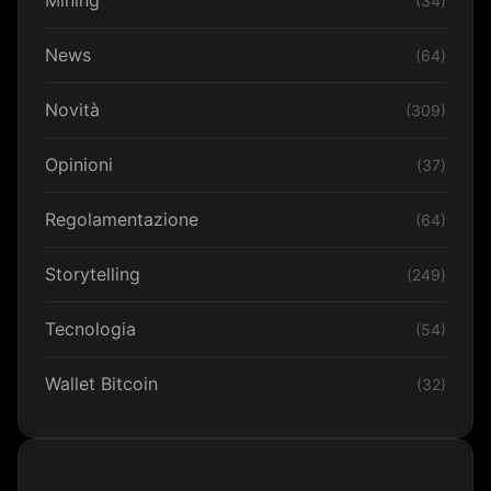
Mining
(34)
News
(64)
Novità
(309)
Opinioni
(37)
Regolamentazione
(64)
Storytelling
(249)
Tecnologia
(54)
Wallet Bitcoin
(32)