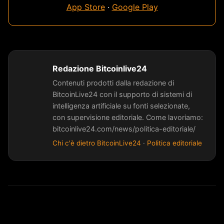
App Store
·
Google Play
Redazione Bitcoinlive24
Contenuti prodotti dalla redazione di
BitcoinLive24 con il supporto di sistemi di
intelligenza artificiale su fonti selezionate,
con supervisione editoriale. Come lavoriamo:
bitcoinlive24.com/news/politica-editoriale/
Chi c'è dietro BitcoinLive24
·
Politica editoriale