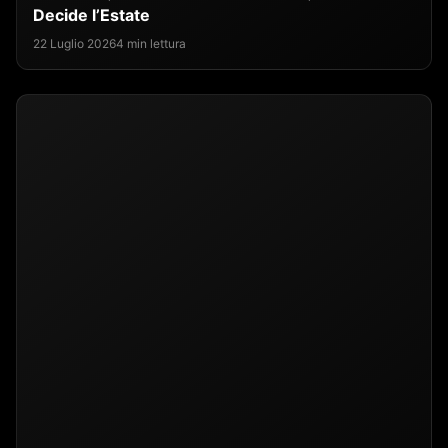
Decide l’Estate
22 Luglio 2026
4 min lettura