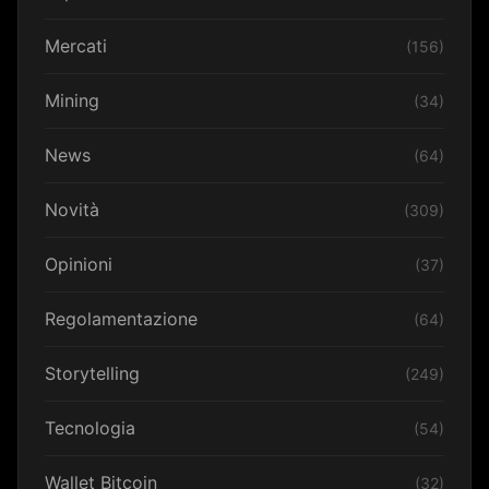
Mercati
(156)
Mining
(34)
News
(64)
Novità
(309)
Opinioni
(37)
Regolamentazione
(64)
Storytelling
(249)
Tecnologia
(54)
Wallet Bitcoin
(32)