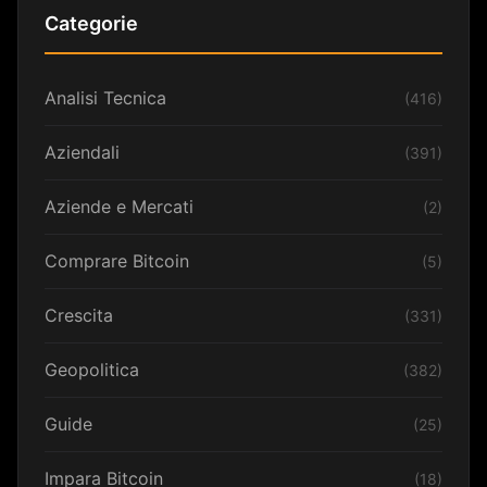
Categorie
Analisi Tecnica
(416)
Aziendali
(391)
Aziende e Mercati
(2)
Comprare Bitcoin
(5)
Crescita
(331)
Geopolitica
(382)
Guide
(25)
Impara Bitcoin
(18)