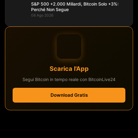
S&P 500 +2.000 Miliardi, Bitcoin Solo +3%:
Perché Non Segue
06 Ago 2026
Scarica l'App
Segui Bitcoin in tempo reale con BitcoinLive24
Download Gratis