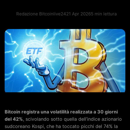
Redazione Bitcoinlive24
21 Apr 2026
5 min lettura
Bitcoin registra una volatilità realizzata a 30 giorni
del 42%
, scivolando sotto quella dell’indice azionario
sudcoreano Kospi, che ha toccato picchi del 74% la