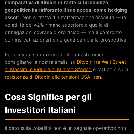
comparativa di Bitcoin durante la turbolenza
geopolitica ha rafforzato il suo appeal come hedging
asset”
. Non si tratta di un’affermazione assoluta — la
volatilità del 42% rimane superiore a quella di
obbligazioni sovrane o oro fisico — ma il confronto
con mercati azionari emergenti cambia la prospettiva.
Per chi vuole approfondire il contesto macro,
consigliamo la nostra analisi su
Bitcoin tra Wall Street
ai Massimi e Fiducia al Minimo Storico
e l’articolo sulla
resistenza di Bitcoin alle tensioni USA-Iran
.
Cosa Significa per gli
Investitori Italiani
Il dato sulla volatilità non è un segnale operativo: non