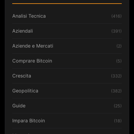
Analisi Tecnica
(416)
Aziendali
(391)
Aziende e Mercati
(2)
Comprare Bitcoin
(5)
Crescita
(332)
Geopolitica
(382)
Guide
(25)
Impara Bitcoin
(18)