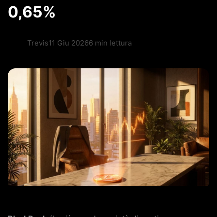
0,65%
Trevis
11 Giu 2026
6 min lettura