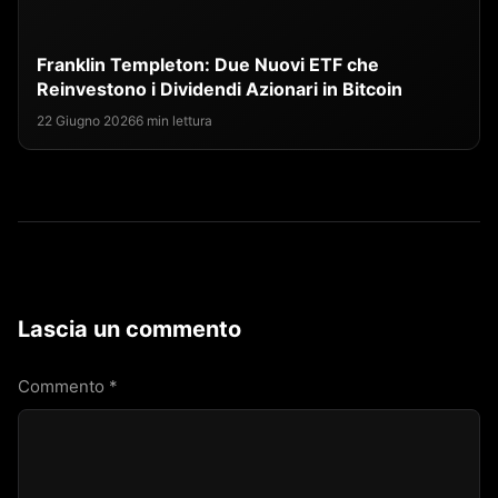
Franklin Templeton: Due Nuovi ETF che
Reinvestono i Dividendi Azionari in Bitcoin
22 Giugno 2026
6 min lettura
Lascia un commento
Commento
*