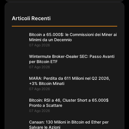
Articoli Recenti
Bitcoin a 65.000$: le Commissioni dei Miner ai
Minimi da un Decennio
07 Ago 2026
Wintermute Broker-Dealer SEC: Passo Avanti
per Bitcoin ETF
07 Ago 2026
MARA: Perdita da 611 Milioni nel Q2 2026,
+3% Bitcoin Minati
07 Ago 2026
Bitcoin: RSI a 46, Cluster Short a 65.000$
Pronto a Scattare
07 Ago 2026
Canaan: 130 Milioni in Bitcoin ed Ether per
Salvare le Azioni