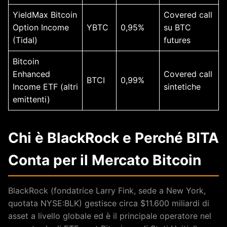
YieldMax Bitcoin
Covered call
Option Income
YBTC
0,95%
su BTC
(Tidal)
futures
Bitcoin
Enhanced
Covered call
BTCI
0,99%
Income ETF (altri
sintetiche
emittenti)
Chi è BlackRock e Perché BITA
Conta per il Mercato Bitcoin
BlackRock (fondatrice Larry Fink, sede a New York,
quotata NYSE:BLK) gestisce circa $11.600 miliardi di
asset a livello globale ed è il principale operatore nel