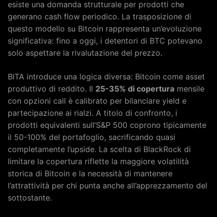
esiste una domanda strutturale per prodotti che
generano cash flow periodico. La trasposizione di
questo modello su Bitcoin rappresenta un’evoluzione
significativa: fino a oggi, i detentori di BTC potevano
solo aspettare la rivalutazione del prezzo.
BITA introduce una logica diversa: Bitcoin come asset
produttivo di reddito. Il
25-35% di copertura
mensile
con opzioni call è calibrato per bilanciare yield e
partecipazione ai rialzi. A titolo di confronto, i
prodotti equivalenti sull’S&P 500 coprono tipicamente
il 50-100% del portafoglio, sacrificando quasi
completamente l’upside. La scelta di BlackRock di
limitare la copertura riflette la maggiore volatilità
storica di Bitcoin e la necessità di mantenere
l’attrattività per chi punta anche all’apprezzamento del
sottostante.