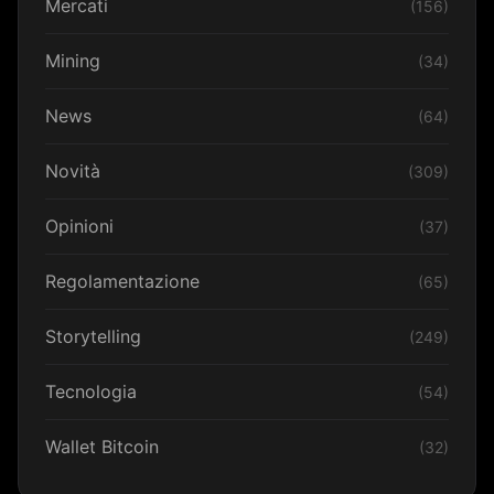
Mercati
(156)
Mining
(34)
News
(64)
Novità
(309)
Opinioni
(37)
Regolamentazione
(65)
Storytelling
(249)
Tecnologia
(54)
Wallet Bitcoin
(32)