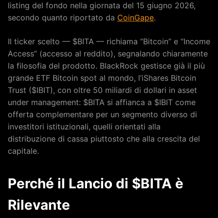
listing del fondo nella giornata del 15 giugno 2026,
secondo quanto riportato da
CoinGape
.
Il ticker scelto — $BITA — richiama “Bitcoin” e “Income
Access” (accesso al reddito), segnalando chiaramente
la filosofia del prodotto. BlackRock gestisce già il più
grande ETF Bitcoin spot al mondo, l’iShares Bitcoin
Trust ($IBIT), con oltre 50 miliardi di dollari in asset
under management: $BITA si affianca a $IBIT come
offerta complementare per un segmento diverso di
investitori istituzionali, quelli orientati alla
distribuzione di cassa piuttosto che alla crescita del
capitale.
Perché il Lancio di $BITA è
Rilevante