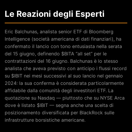
Le Reazioni degli Esperti
Eric Balchunas, analista senior ETF di Bloomberg
Intelligence (società americana di dati finanziari), ha
confermato il lancio con tono entusiasta nella serata
del 15 giugno, definendo $BITA “all set” per le
contrattazioni del 16 giugno. Balchunas è lo stesso
analista che aveva previsto con anticipo i flussi record
su $IBIT nei mesi successivi al suo lancio nel gennaio
2024: la sua conferma è considerata particolarmente
affidabile dalla comunità degli investitori ETF. La
quotazione su Nasdaq — piuttosto che su NYSE Arca
dove è listato $IBIT — segna anche una scelta di
posizionamento diversificata per BlackRock sulle
infrastrutture borsistiche americane.