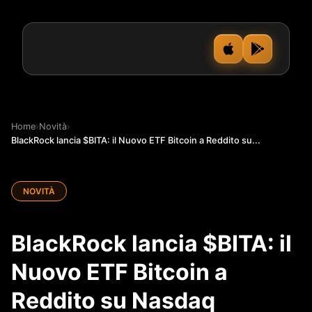
Home
›
Novità
›
BlackRock lancia $BITA: il Nuovo ETF Bitcoin a Reddito su...
NOVITÀ
BlackRock lancia $BITA: il
Nuovo ETF Bitcoin a
Reddito su Nasdaq