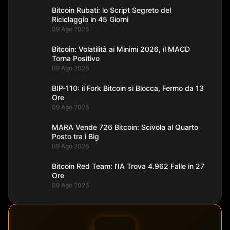
Bitcoin Rubati: lo Script Segreto del
Riciclaggio in 45 Giorni
09 Ago 2026
Bitcoin: Volatilità ai Minimi 2026, il MACD
Torna Positivo
09 Ago 2026
BIP-110: il Fork Bitcoin si Blocca, Fermo da 13
Ore
09 Ago 2026
MARA Vende 726 Bitcoin: Scivola al Quarto
Posto tra i Big
09 Ago 2026
Bitcoin Red Team: l’IA Trova 4.962 Falle in 27
Ore
09 Ago 2026