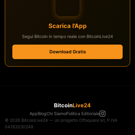
Scarica l'App
Segui Bitcoin in tempo reale con BitcoinLive24
Download Gratis
Bitcoin
Live24
App
Blog
Chi Siamo
Politica Editoriale
© 2026 BitcoinLive24 — un progetto Offsquare srl, P.IVA
04182030249