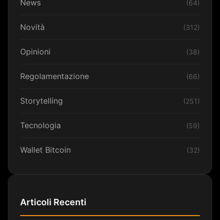
News
(64)
Novità
(312)
Opinioni
(38)
Regolamentazione
(66)
Storytelling
(251)
Tecnologia
(59)
Wallet Bitcoin
(32)
Articoli Recenti