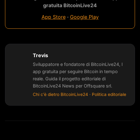
gratuita BitcoinLive24
App Store
·
Google Play
Trevis
Sviluppatore e fondatore di BitcoinLive24, l
app gratuita per seguire Bitcoin in tempo
reale. Guida il progetto editoriale di
BitcoinLive24 News per Offsquare srl.
Chi c'è dietro BitcoinLive24
·
Politica editoriale