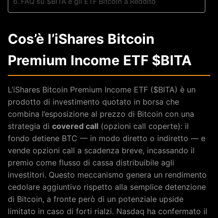
FAQ su $BITA e gli ETF Bitcoin a Reddito
Cos’è l’iShares Bitcoin
Premium Income ETF $BITA
L’iShares Bitcoin Premium Income ETF ($BITA) è un
prodotto di investimento quotato in borsa che
combina l’esposizione al prezzo di Bitcoin con una
strategia di
covered call
(opzioni call coperte): il
fondo detiene BTC — in modo diretto o indiretto — e
vende opzioni call a scadenza breve, incassando il
premio come flusso di cassa distribuibile agli
investitori. Questo meccanismo genera un rendimento
cedolare aggiuntivo rispetto alla semplice detenzione
di Bitcoin, a fronte però di un potenziale upside
limitato in caso di forti rialzi. Nasdaq ha confermato il