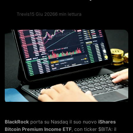
Trevis
15 Giu 2026
6 min lettura
BlackRock
porta su Nasdaq il suo nuovo
iShares
Bitcoin Premium Income ETF
, con ticker $BITA: il