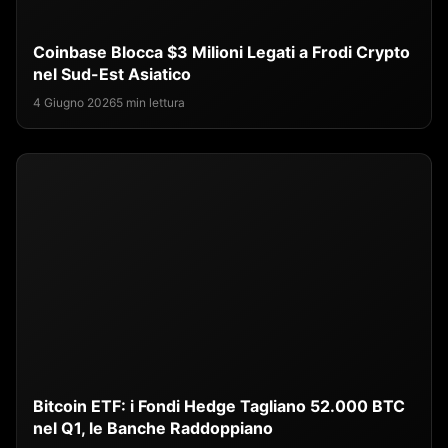
Coinbase Blocca $3 Milioni Legati a Frodi Crypto
nel Sud-Est Asiatico
4 Giugno 2026
5 min lettura
Bitcoin ETF: i Fondi Hedge Tagliano 52.000 BTC
nel Q1, le Banche Raddoppiano