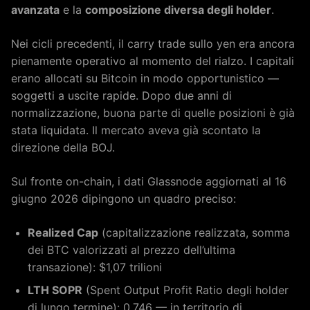
avanzata
e la
composizione diversa degli holder
.
Nei cicli precedenti, il carry trade sullo yen era ancora
pienamente operativo al momento del rialzo. I capitali
erano allocati su Bitcoin in modo opportunistico —
soggetti a uscite rapide. Dopo due anni di
normalizzazione, buona parte di quelle posizioni è già
stata liquidata. Il mercato aveva già scontato la
direzione della BOJ.
Sul fronte on-chain, i dati Glassnode aggiornati al 16
giugno 2026 dipingono un quadro preciso:
Realized Cap
(capitalizzazione realizzata, somma
dei BTC valorizzati al prezzo dell’ultima
transazione): $1,07 trilioni
LTH SOPR
(Spent Output Profit Ratio degli holder
di lungo termine): 0,746 — in territorio di