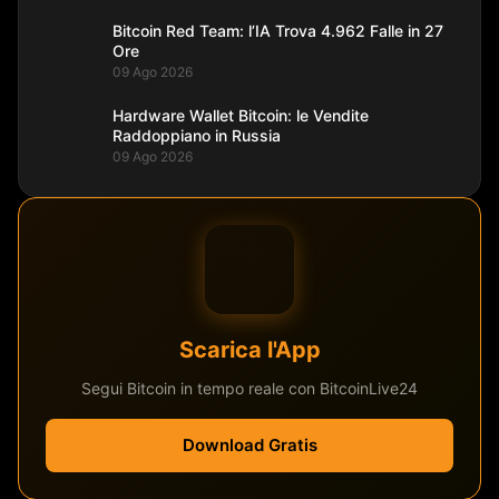
Bitcoin Red Team: l’IA Trova 4.962 Falle in 27
Ore
09 Ago 2026
Hardware Wallet Bitcoin: le Vendite
Raddoppiano in Russia
09 Ago 2026
Scarica l'App
Segui Bitcoin in tempo reale con BitcoinLive24
Download Gratis