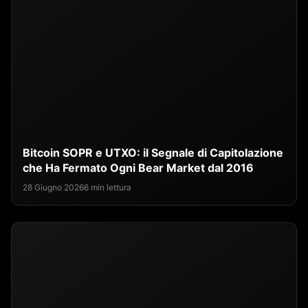
Bitcoin SOPR e UTXO: il Segnale di Capitolazione
che Ha Fermato Ogni Bear Market dal 2016
28 Giugno 2026
6 min lettura