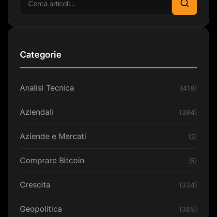
Cerca
Categorie
Analisi Tecnica
(418)
Aziendali
(394)
Aziende e Mercati
(2)
Comprare Bitcoin
(5)
Crescita
(334)
Geopolitica
(385)