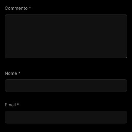
Commento
*
Nome
*
Email
*