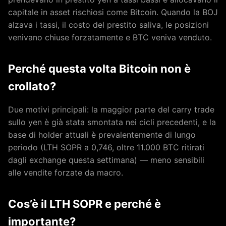
capitale in asset rischiosi come Bitcoin. Quando la BOJ
alzava i tassi, il costo del prestito saliva, le posizioni
venivano chiuse forzatamente e BTC veniva venduto.
Perché questa volta Bitcoin non è
crollato?
Due motivi principali: la maggior parte del carry trade
sullo yen è già stata smontata nei cicli precedenti, e la
base di holder attuali è prevalentemente di lungo
periodo (LTH SOPR a 0,746, oltre 11.000 BTC ritirati
dagli exchange questa settimana) — meno sensibili
alle vendite forzate da macro.
Cos’è il LTH SOPR e perché è
importante?