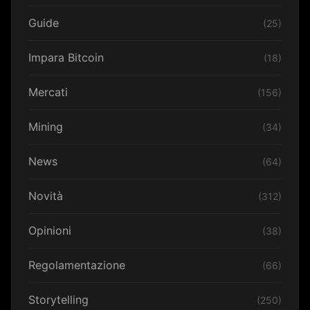
Guide
(25)
Impara Bitcoin
(18)
Mercati
(156)
Mining
(34)
News
(64)
Novità
(312)
Opinioni
(38)
Regolamentazione
(66)
Storytelling
(250)