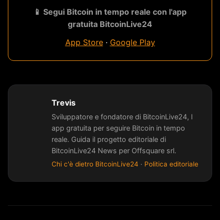
📱 Segui Bitcoin in tempo reale con l'app
gratuita BitcoinLive24
App Store
·
Google Play
Trevis
Sviluppatore e fondatore di BitcoinLive24, l
app gratuita per seguire Bitcoin in tempo
reale. Guida il progetto editoriale di
BitcoinLive24 News per Offsquare srl.
Chi c'è dietro BitcoinLive24
·
Politica editoriale