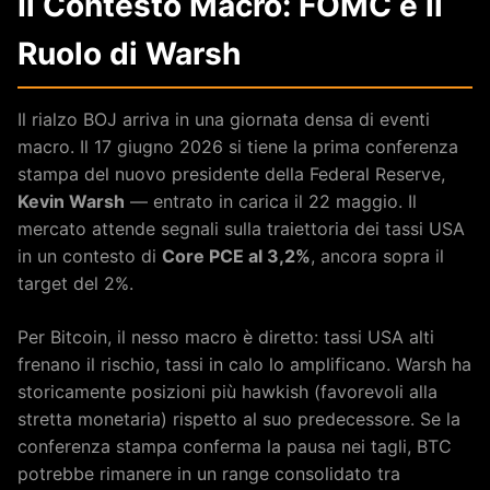
Il Contesto Macro: FOMC e il
Ruolo di Warsh
Il rialzo BOJ arriva in una giornata densa di eventi
macro. Il 17 giugno 2026 si tiene la prima conferenza
stampa del nuovo presidente della Federal Reserve,
Kevin Warsh
— entrato in carica il 22 maggio. Il
mercato attende segnali sulla traiettoria dei tassi USA
in un contesto di
Core PCE al 3,2%
, ancora sopra il
target del 2%.
Per Bitcoin, il nesso macro è diretto: tassi USA alti
frenano il rischio, tassi in calo lo amplificano. Warsh ha
storicamente posizioni più hawkish (favorevoli alla
stretta monetaria) rispetto al suo predecessore. Se la
conferenza stampa conferma la pausa nei tagli, BTC
potrebbe rimanere in un range consolidato tra