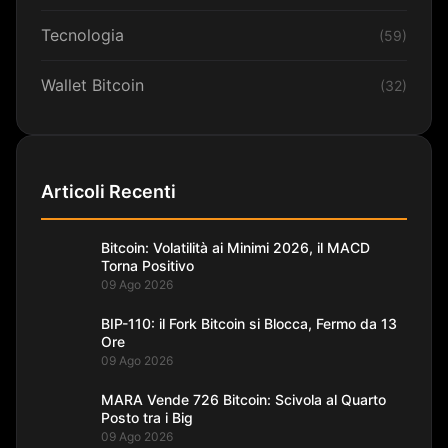
Tecnologia
(59)
Wallet Bitcoin
(32)
Articoli Recenti
Bitcoin: Volatilità ai Minimi 2026, il MACD
Torna Positivo
09 Ago 2026
BIP-110: il Fork Bitcoin si Blocca, Fermo da 13
Ore
09 Ago 2026
MARA Vende 726 Bitcoin: Scivola al Quarto
Posto tra i Big
09 Ago 2026