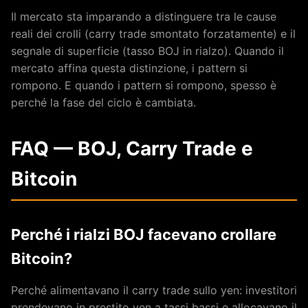
Il mercato sta imparando a distinguere tra le cause
reali dei crolli (carry trade smontato forzatamente) e il
segnale di superficie (tasso BOJ in rialzo). Quando il
mercato affina questa distinzione, i pattern si
rompono. E quando i pattern si rompono, spesso è
perché la fase del ciclo è cambiata.
FAQ — BOJ, Carry Trade e
Bitcoin
Perché i rialzi BOJ facevano crollare
Bitcoin?
Perché alimentavano il carry trade sullo yen: investitori
prendevano in prestito yen a tassi bassi e allocavano il