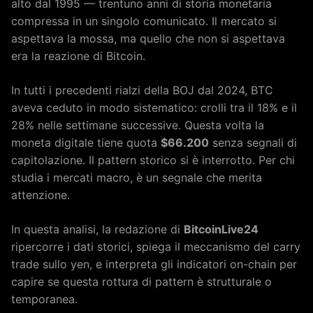
alto dal 1995 — trentuno anni di storia monetaria
compressa in un singolo comunicato. Il mercato si
aspettava la mossa, ma quello che non si aspettava
era la reazione di Bitcoin.
In tutti i precedenti rialzi della BOJ dal 2024, BTC
aveva ceduto in modo sistematico: crolli tra il 18% e il
28% nelle settimane successive. Questa volta la
moneta digitale tiene quota
$66.200
senza segnali di
capitolazione. Il pattern storico si è interrotto. Per chi
studia i mercati macro, è un segnale che merita
attenzione.
In questa analisi, la redazione di
BitcoinLive24
ripercorre i dati storici, spiega il meccanismo del carry
trade sullo yen, e interpreta gli indicatori on-chain per
capire se questa rottura di pattern è strutturale o
temporanea.