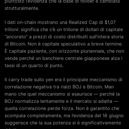
piuttosto l’evidenza che la base di holder è cambiata
strutturalmente.
I dati on-chain mostrano una Realized Cap di $1,07
trilioni: significa che c’è un trilione di dollari di capitale
“ancorato” a prezzi di costo distribuiti sull’intera storia
di Bitcoin. Non è capitale speculativo a breve termine.
È capitale paziente, con orizzonte pluriennale, che non
vende perché un banchiere centrale giapponese alza i
tassi di un quarto di punto.
Il carry trade sullo yen era il principale meccanismo di
correlazione negativa tra rialzi BOJ e Bitcoin. Man
mano che quel meccanismo si esaurisce — perché la
BOJ normalizza lentamente e il mercato si adatta —
quella correlazione perde forza. Non è garantito che
scompaia completamente, ma l’evidenza del 16 giugno
suggerisce che la sua potenza si è significativamente