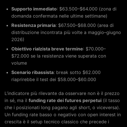
Supporto immediato
: $63.500–$64.000 (zona di
domanda confermata nelle ultime settimane)
Resistenza primaria
: $67.500–$68.000 (area di
distribuzione incontrata più volte a maggio–giugno
2026)
Obiettivo rialzista breve termine
: $70.000–
$72.000 se la resistenza viene superata con
volume
Scenario ribassista
: break sotto $62.000
riaprirebbe il test dei $58.000–$60.000
L’indicatore più rilevante da osservare non è il prezzo
in sé, ma il
funding rate dei futures perpetui
(il tasso
che i posizionati long pagano agli short, o viceversa).
Un funding rate basso o negativo con open interest in
crescita è il setup tecnico classico che precede i