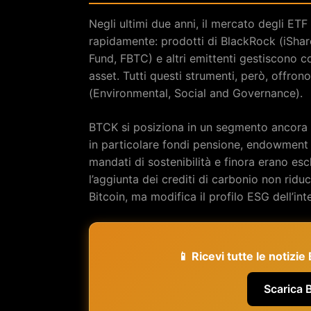
Negli ultimi due anni, il mercato degli ETF 
rapidamente: prodotti di BlackRock (iShares
Fund, FBTC) e altri emittenti gestiscono co
asset. Tutti questi strumenti, però, offr
(Environmental, Social and Governance).
BTCK si posiziona in un segmento ancora i
in particolare fondi pensione, endowment
mandati di sostenibilità e finora erano es
l’aggiunta dei crediti di carbonio non ridu
Bitcoin, ma modifica il profilo ESG dell’i
📱 Ricevi tutte le notizi
Scarica 