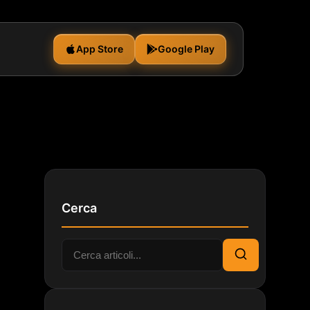
App Store
Google Play
Cerca
Cerca:
Cerca