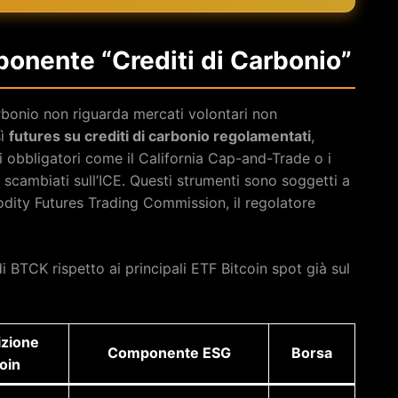
onente “Crediti di Carbonio”
arbonio non riguarda mercati volontari non
sì
futures su crediti di carbonio regolamentati
,
i obbligatori come il California Cap-and-Trade o i
cambiati sull’ICE. Questi strumenti sono soggetti a
ity Futures Trading Commission, il regolatore
i BTCK rispetto ai principali ETF Bitcoin spot già sul
izione
Componente ESG
Borsa
oin