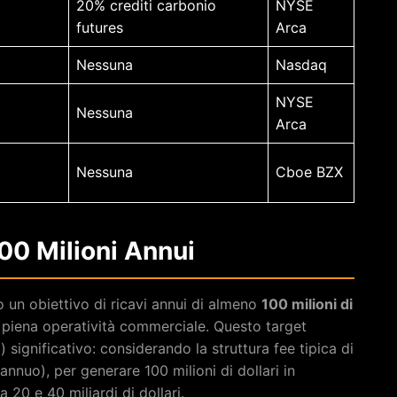
20% crediti carbonio
NYSE
futures
Arca
Nessuna
Nasdaq
NYSE
Nessuna
Arca
Nessuna
Cboe BZX
100 Milioni Annui
o un obiettivo di ricavi annui di almeno
100 milioni di
 piena operatività commerciale. Questo target
ignificativo: considerando la struttura fee tipica di
nuo), per generare 100 milioni di dollari in
20 e 40 miliardi di dollari.