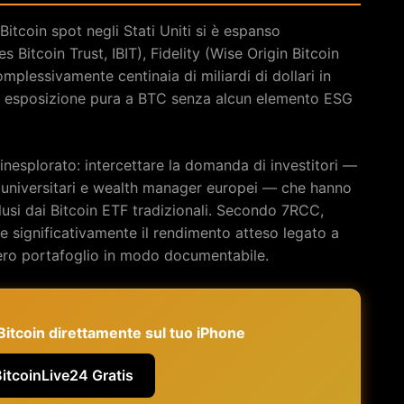
Bitcoin spot negli Stati Uniti si è espanso
 Bitcoin Trust, IBIT), Fidelity (Wise Origin Bitcoin
mplessivamente centinaia di miliardi di dollari in
ono esposizione pura a BTC senza alcun elemento ESG
nesplorato: intercettare la domanda di investitori —
 universitari e wealth manager europei — che hanno
clusi dai Bitcoin ETF tradizionali. Secondo 7RCC,
ce significativamente il rendimento atteso legato a
ntero portafoglio in modo documentabile.
e Bitcoin direttamente sul tuo iPhone
BitcoinLive24 Gratis