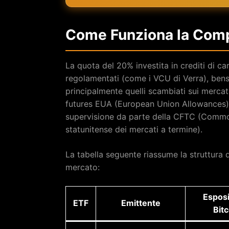
Come Funziona la Comp
La quota del 20% investita in crediti di c
regolamentati (come i VCU di Verra), ben
principalmente quelli scambiati sui mercat
futures EUA (European Union Allowances) s
supervisione da parte della CFTC (Commod
statunitense dei mercati a termine).
La tabella seguente riassume la struttura d
mercato:
Espos
ETF
Emittente
Bitc