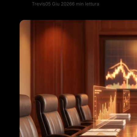
Trevis
05 Giu 2026
6 min lettura