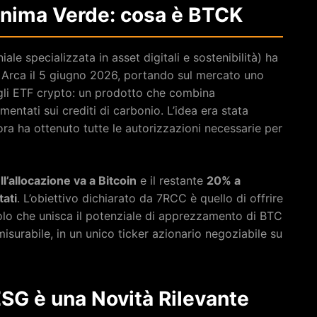
Anima Verde: cosa è BTCK
le specializzata in asset digitali e sostenibilità) ha
Arca il 5 giugno 2026, portando sul mercato uno
egli ETF crypto: un prodotto che combina
mentati sui crediti di carbonio. L’idea era stata
ora ha ottenuto tutte le autorizzazioni necessarie per
l’allocazione va a Bitcoin
e il restante
20% a
tati
. L’obiettivo dichiarato da 7RCC è quello di offrire
eicolo che unisca il potenziale di apprezzamento di BTC
misurabile, in un unico ticker azionario negoziabile su
ESG è una Novità Rilevante