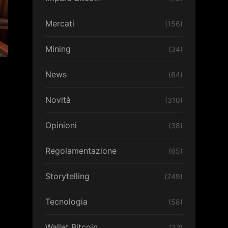
Mercati
(156)
Mining
(34)
News
(64)
Novità
(310)
Opinioni
(38)
Regolamentazione
(65)
Storytelling
(249)
Tecnologia
(58)
Wallet Bitcoin
(32)