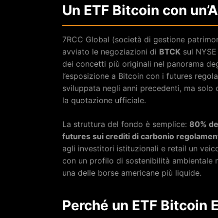
Un ETF Bitcoin con un’
7RCC Global (società di gestione patrimonia
avviato le negoziazioni di
BTCK
sul NYSE 
dei concetti più originali nel panorama d
l’esposizione a Bitcoin con i futures regola
sviluppata negli anni precedenti, ma solo 
la quotazione ufficiale.
La struttura del fondo è semplice:
80% del
futures sui crediti di carbonio regolamen
agli investitori istituzionali e retail un v
con un profilo di sostenibilità ambientale 
una delle borse americane più liquide.
Perché un ETF Bitcoin 