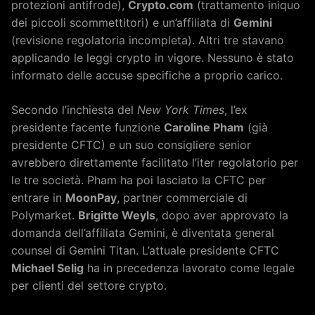
protezioni antifrode),
Crypto.com
(trattamento iniquo
dei piccoli scommettitori) e un’affiliata di
Gemini
(revisione regolatoria incompleta). Altri tre stavano
applicando le leggi crypto in vigore. Nessuno è stato
informato delle accuse specifiche a proprio carico.
Secondo l’inchiesta del
New York Times
, l’ex
presidente facente funzione
Caroline Pham
(già
presidente CFTC) e un suo consigliere senior
avrebbero direttamente facilitato l’iter regolatorio per
le tre società. Pham ha poi lasciato la CFTC per
entrare in
MoonPay
, partner commerciale di
Polymarket.
Brigitte Weyls
, dopo aver approvato la
domanda dell’affiliata Gemini, è diventata general
counsel di Gemini Titan. L’attuale presidente CFTC
Michael Selig
ha in precedenza lavorato come legale
per clienti del settore crypto.