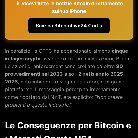
📱 Ricevi tutte le notizie Bitcoin direttamente
sul tuo iPhone
Scarica BitcoinLive24 Gratis
In parallelo, la CFTC ha abbandonato almeno
cinque
indagini crypto
avviate sotto l’amministrazione Biden.
Le azioni di enforcement sono crollate da oltre
80
provvedimenti nel 2023
a soli
2 nel biennio 2025-
2026
, entrambi contro singoli operatori, non grandi
piattaforme. Il messaggio percepito internamente,
come riportato dal NYT, era esplicito:
“Non creare
problemi a queste industrie.”
Le Conseguenze per Bitcoin e