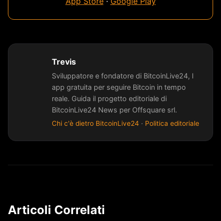
App Store
·
Google Play
Trevis
Sviluppatore e fondatore di BitcoinLive24, l
app gratuita per seguire Bitcoin in tempo
reale. Guida il progetto editoriale di
BitcoinLive24 News per Offsquare srl.
Chi c'è dietro BitcoinLive24
·
Politica editoriale
Articoli Correlati