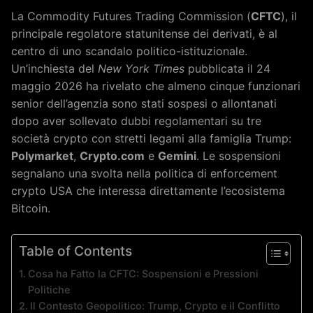
La Commodity Futures Trading Commission (
CFTC
), il
principale regolatore statunitense dei derivati, è al
centro di uno scandalo politico-istituzionale.
Un’inchiesta del
New York Times
pubblicata il 24
maggio 2026 ha rivelato che almeno cinque funzionari
senior dell’agenzia sono stati sospesi o allontanati
dopo aver sollevato dubbi regolamentari su tre
società crypto con stretti legami alla famiglia Trump:
Polymarket
,
Crypto.com
e
Gemini
. Le sospensioni
segnalano una svolta nella politica di enforcement
crypto USA che interessa direttamente l’ecosistema
Bitcoin.
Table of Contents
Cosa ha Fatto la CFTC: Sospensioni e Pressioni
Politiche
Il Contesto Geopolitico: Trump, Crypto e il Conflitto