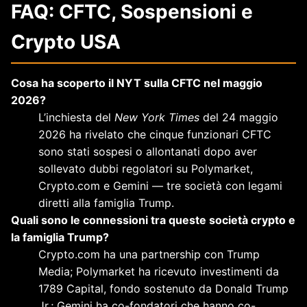
FAQ: CFTC, Sospensioni e
Crypto USA
Cosa ha scoperto il NYT sulla CFTC nel maggio
2026?
L’inchiesta del
New York Times
del 24 maggio
2026 ha rivelato che cinque funzionari CFTC
sono stati sospesi o allontanati dopo aver
sollevato dubbi regolatori su Polymarket,
Crypto.com e Gemini — tre società con legami
diretti alla famiglia Trump.
Quali sono le connessioni tra queste società crypto e
la famiglia Trump?
Crypto.com ha una partnership con Trump
Media; Polymarket ha ricevuto investimenti da
1789 Capital, fondo sostenuto da Donald Trump
Jr.; Gemini ha co-fondatori che hanno co-