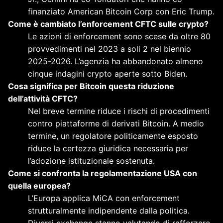
finanziato American Bitcoin Corp con Eric Trump.
Come è cambiato l’enforcement CFTC sulle crypto?
Le azioni di enforcement sono scese da oltre 80
provvedimenti nel 2023 a soli 2 nel biennio
2025-2026. L’agenzia ha abbandonato almeno
cinque indagini crypto aperte sotto Biden.
Cosa significa per Bitcoin questa riduzione
dell’attività CFTC?
Nel breve termine riduce i rischi di procedimenti
contro piattaforme di derivati Bitcoin. A medio
termine, un regolatore politicamente esposto
riduce la certezza giuridica necessaria per
l’adozione istituzionale sostenuta.
Come si confronta la regolamentazione USA con
quella europea?
L’Europa applica MiCA con enforcement
strutturalmente indipendente dalla politica.
Diversi exchange stanno valutando di rafforzare