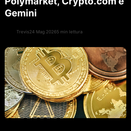
Polymarket, Crypto.com e
Gemini
Trevis
24 Mag 2026
5 min lettura