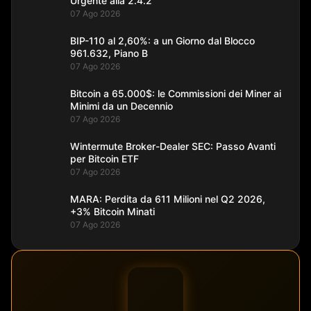
Urgente alla 2.4.2
07 Ago 2026
BIP-110 al 2,60%: a un Giorno dal Blocco
961.632, Piano B
07 Ago 2026
Bitcoin a 65.000$: le Commissioni dei Miner ai
Minimi da un Decennio
07 Ago 2026
Wintermute Broker-Dealer SEC: Passo Avanti
per Bitcoin ETF
07 Ago 2026
MARA: Perdita da 611 Milioni nel Q2 2026,
+3% Bitcoin Minati
07 Ago 2026