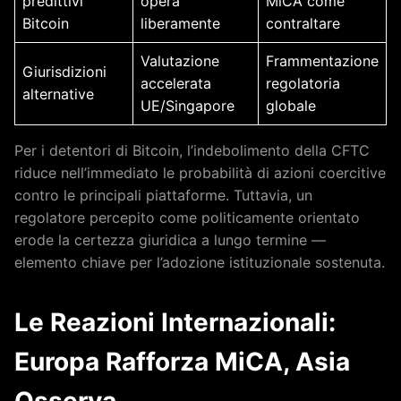
predittivi
opera
MiCA come
Bitcoin
liberamente
contraltare
Valutazione
Frammentazione
Giurisdizioni
accelerata
regolatoria
alternative
UE/Singapore
globale
Per i detentori di Bitcoin, l’indebolimento della CFTC
riduce nell’immediato le probabilità di azioni coercitive
contro le principali piattaforme. Tuttavia, un
regolatore percepito come politicamente orientato
erode la certezza giuridica a lungo termine —
elemento chiave per l’adozione istituzionale sostenuta.
Le Reazioni Internazionali:
Europa Rafforza MiCA, Asia
Osserva