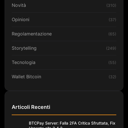
Novità
(310)
Opinioni
(37)
Regolamentazione
(65)
Storytelling
(249)
Tecnologia
(55)
Wallet Bitcoin
(32)
Articoli Recenti
BTCPay Server: Falla 2FA Critica Sfruttata, Fix