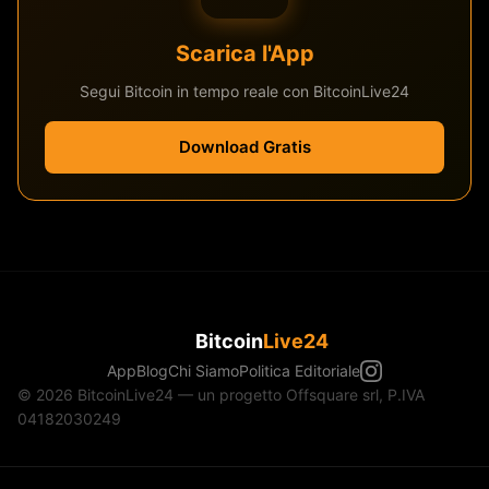
Scarica l'App
Segui Bitcoin in tempo reale con BitcoinLive24
Download Gratis
Bitcoin
Live24
App
Blog
Chi Siamo
Politica Editoriale
© 2026 BitcoinLive24 — un progetto Offsquare srl, P.IVA
04182030249