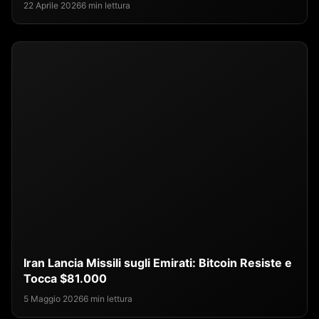
22 Aprile 2026
6 min lettura
Iran Lancia Missili sugli Emirati: Bitcoin Resiste e
Tocca $81.000
5 Maggio 2026
6 min lettura