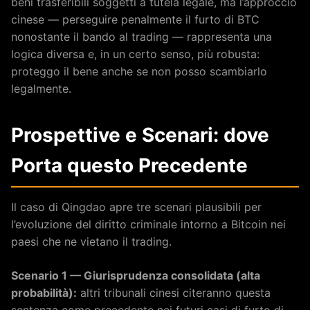
beni trasferibili soggetti a tutela legale, ma l’approccio
cinese — perseguire penalmente il furto di BTC
nonostante il bando al trading — rappresenta una
logica diversa e, in un certo senso, più robusta:
proteggo il bene anche se non posso scambiarlo
legalmente.
Prospettive e Scenari: dove
Porta questo Precedente
Il caso di Qingdao apre tre scenari plausibili per
l’evoluzione del diritto criminale intorno a Bitcoin nei
paesi che ne vietano il trading.
Scenario 1 — Giurisprudenza consolidata (alta
probabilità):
altri tribunali cinesi citeranno questa
sentenza come precedente nei futuri casi di furto di