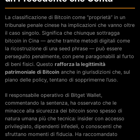
La classificazione di Bitcoin come “proprietà” in un
tribunale penale cinese ha implicazioni che vanno oltre
il caso singolo. Significa che chiunque sottragga
bitcoin in Cina — anche tramite metodi digitali come
la ricostruzione di una seed phrase — può essere
perseguito penalmente, con pene paragonabili al furto
di beni fisici. Questo
rafforza la legittimità
patrimoniale di Bitcoin
anche in giurisdizioni che, sul
piano delle policy, tentano di sopprimerne l’uso.
Il responsabile operativo di Bitget Wallet,
commentando la sentenza, ha osservato che le
minacce alla sicurezza dei bitcoin sono spesso di
natura umana più che tecnica: insider con accesso
privilegiato, dipendenti infedeli, o conoscenti che
sfruttano momenti di fiducia. Ha raccomandato