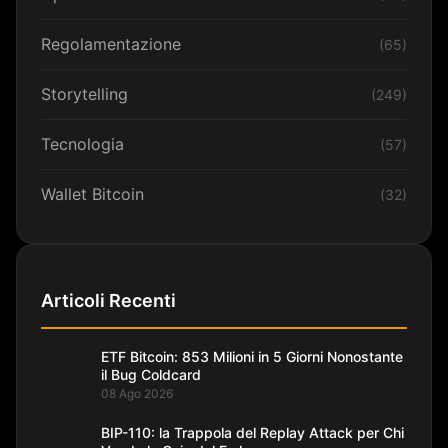
Regolamentazione
(65)
Storytelling
(249)
Tecnologia
(57)
Wallet Bitcoin
(32)
Articoli Recenti
ETF Bitcoin: 853 Milioni in 5 Giorni Nonostante
il Bug Coldcard
08 Ago 2026
BIP-110: la Trappola del Replay Attack per Chi