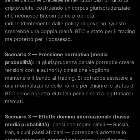
criptovalute, costruendo un corpus giurisprudenziale
che riconosce Bitcoin come proprietà
indipendentemente dalle policy di governo. Questo
creerebbe una doppia realtà: BTC vietato per il trading
ma protetto per il possesso.
Scenario 2 — Pressione normativa (media
probabilità):
la giurisprudenza penale potrebbe creare
tensioni con le authority cinesi che vogliono
mantenere il bando al trading. Si potrebbe assistere a
una riformulazione delle norme per chiarire lo status di
BTC come oggetto di tutela penale senza legittimare i
mercati.
Scenario 3 — Effetto domino internazionale (bassa-
media probabilità):
paesi con regimi simili — Russia,
Iran, alcuni paesi africani — potrebbero adottare lo
stesso approccio pragmatico: vietare il trading ma