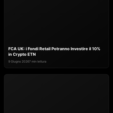
FCA UK: i Fondi Retail Potranno Investire il 10%
in Crypto ETN
9 Giugno 2026
7 min lettura