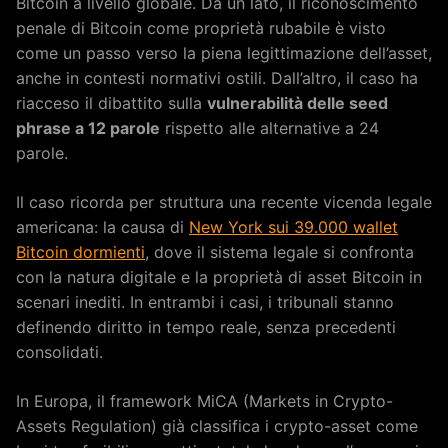
Bitcoin a livello globale. Da un lato, il riconoscimento
penale di Bitcoin come proprietà rubabile è visto
come un passo verso la piena legittimazione dell’asset,
anche in contesti normativi ostili. Dall’altro, il caso ha
riacceso il dibattito sulla
vulnerabilità delle seed
phrase a 12 parole
rispetto alle alternative a 24
parole.
Il caso ricorda per struttura una recente vicenda legale
americana: la causa di
New York sui 39.000 wallet
Bitcoin dormienti
, dove il sistema legale si confronta
con la natura digitale e la proprietà di asset Bitcoin in
scenari inediti. In entrambi i casi, i tribunali stanno
definendo diritto in tempo reale, senza precedenti
consolidati.
In Europa, il framework MiCA (Markets in Crypto-
Assets Regulation) già classifica i crypto-asset come