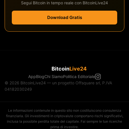
Segui Bitcoin in tempo reale con BitcoinLive24
Download Gratis
Bitcoin
Live24
App
Blog
Chi Siamo
Politica Editoriale
© 2026 BitcoinLive24 — un progetto Offsquare srl, P.IVA
04182030249
Le informazioni contenute in questo sito non costituiscono consulenza
finanziaria. Gli investimenti in criptovalute comportano rischi significativi,
inclusa la possibile perdita totale del capitale. Fai sempre le tue ricerche
prima di investire.