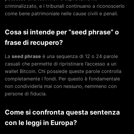
criminalizzato, e i tribunali continuano a riconoscerlo
come bene patrimoniale nelle cause civili e penali.
Cosa si intende per “seed phrase” o
frase di recupero?
La
seed phrase
è una sequenza di 12 o 24 parole
casuali che permette di ripristinare l’accesso a un
wallet Bitcoin. Chi possiede queste parole controlla
completamente i fondi. Per questo è fondamentale
non condividerla mai con nessuno, nemmeno con
persone di fiducia.
Come si confronta questa sentenza
con le leggi in Europa?