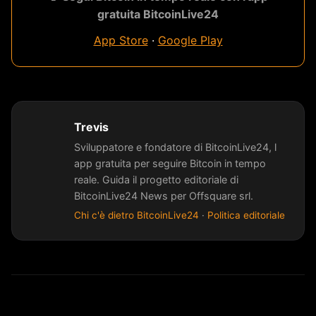
gratuita BitcoinLive24
App Store
·
Google Play
Trevis
Sviluppatore e fondatore di BitcoinLive24, l
app gratuita per seguire Bitcoin in tempo
reale. Guida il progetto editoriale di
BitcoinLive24 News per Offsquare srl.
Chi c'è dietro BitcoinLive24
·
Politica editoriale