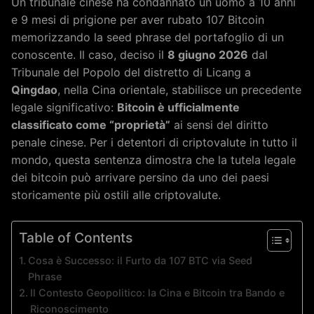
Un tribunale cinese ha condannato un uomo a 10 anni
e 9 mesi di prigione per aver rubato 107 Bitcoin
memorizzando la seed phrase del portafoglio di un
conoscente. Il caso, deciso il
8 giugno 2026
dal
Tribunale del Popolo del distretto di Licang a
Qingdao
, nella Cina orientale, stabilisce un precedente
legale significativo:
Bitcoin è ufficialmente
classificato come “proprietà”
ai sensi del diritto
penale cinese. Per i detentori di criptovalute in tutto il
mondo, questa sentenza dimostra che la tutela legale
dei bitcoin può arrivare persino da uno dei paesi
storicamente più ostili alle criptovalute.
Table of Contents
Cosa è Successo: il Furto da 107 BTC via Seed
Phrase
Il Contesto Geopolitico: la Cina e Bitcoin tra Bando e
Riconoscimento