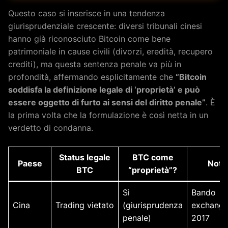
Questo caso si inserisce in una tendenza
giurisprudenziale crescente: diversi tribunali cinesi
hanno già riconosciuto Bitcoin come bene
patrimoniale in cause civili (divorzi, eredità, recupero
crediti), ma questa sentenza penale va più in
profondità, affermando esplicitamente che
“Bitcoin
soddisfa la definizione legale di ‘proprietà’ e può
essere oggetto di furto ai sensi del diritto penale”
. È
la prima volta che la formulazione è così netta in un
verdetto di condanna.
Status legale
BTC come
Paese
Note
BTC
“proprietà”?
Sì
Bando
Cina
Trading vietato
(giurisprudenza
exchange
penale)
2017