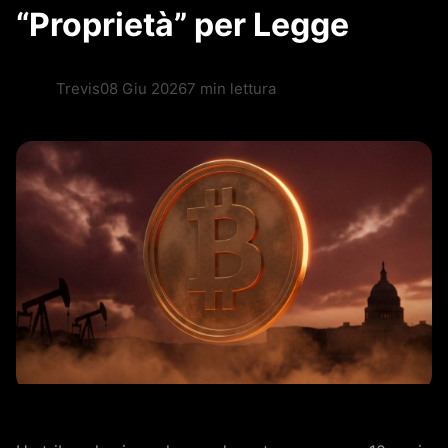
“Proprietà” per Legge
Trevis
08 Giu 2026
7 min lettura