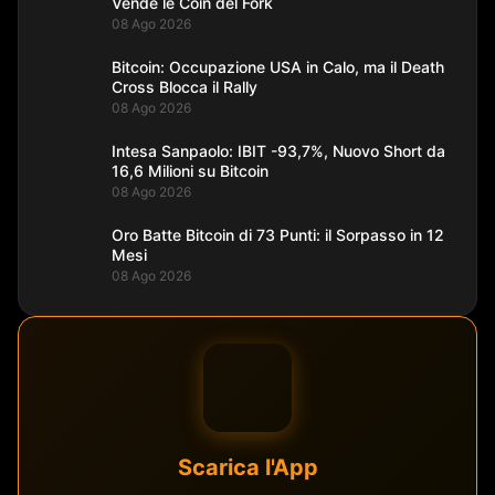
Vende le Coin del Fork
08 Ago 2026
Bitcoin: Occupazione USA in Calo, ma il Death
Cross Blocca il Rally
08 Ago 2026
Intesa Sanpaolo: IBIT -93,7%, Nuovo Short da
16,6 Milioni su Bitcoin
08 Ago 2026
Oro Batte Bitcoin di 73 Punti: il Sorpasso in 12
Mesi
08 Ago 2026
Scarica l'App