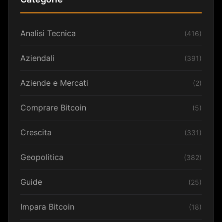
Analisi Tecnica
(416)
Aziendali
(391)
Aziende e Mercati
(2)
Comprare Bitcoin
(5)
Crescita
(331)
Geopolitica
(382)
Guide
(25)
Impara Bitcoin
(18)