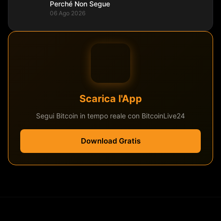
Perché Non Segue
06 Ago 2026
Scarica l'App
Segui Bitcoin in tempo reale con BitcoinLive24
Download Gratis