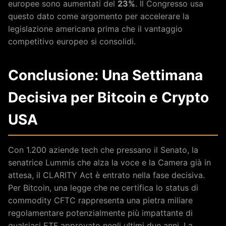
europee sono aumentati del
23%
. Il Congresso usa
questo dato come argomento per accelerare la
legislazione americana prima che il vantaggio
competitivo europeo si consolidi.
Conclusione: Una Settimana
Decisiva per Bitcoin e Crypto
USA
Con 1.200 aziende tech che pressano il Senato, la
senatrice Lummis che alza la voce e la Camera già in
attesa, il CLARITY Act è entrato nella fase decisiva.
Per Bitcoin, una legge che ne certifica lo status di
commodity CFTC rappresenta una pietra miliare
regolamentare potenzialmente più impattante di
qualsiasi ETF approvato negli ultimi due anni. La