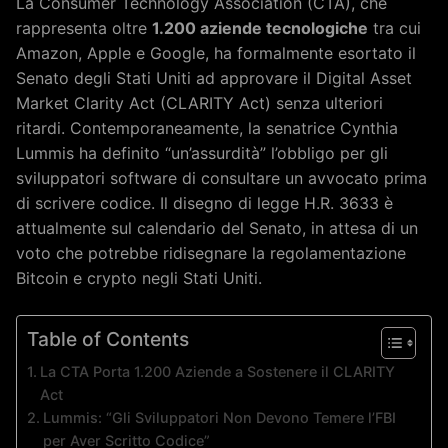
La Consumer Technology Association (CTA), che
rappresenta oltre
1.200 aziende tecnologiche
tra cui
Amazon, Apple e Google, ha formalmente esortato il
Senato degli Stati Uniti ad approvare il Digital Asset
Market Clarity Act (CLARITY Act) senza ulteriori
ritardi. Contemporaneamente, la senatrice Cynthia
Lummis ha definito “un’assurdità” l’obbligo per gli
sviluppatori software di consultare un avvocato prima
di scrivere codice. Il disegno di legge H.R. 3633 è
attualmente sul calendario del Senato, in attesa di un
voto che potrebbe ridisegnare la regolamentazione
Bitcoin e crypto negli Stati Uniti.
Table of Contents
La CTA Porta 1.200 Aziende a Sostenere il CLARITY
Act
Lummis: “Gli Sviluppatori Non Devono Temere l’FBI
per Aver Scritto Codice”