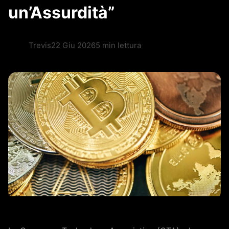
un’Assurdità”
Trevis
22 Giu 2026
5 min lettura