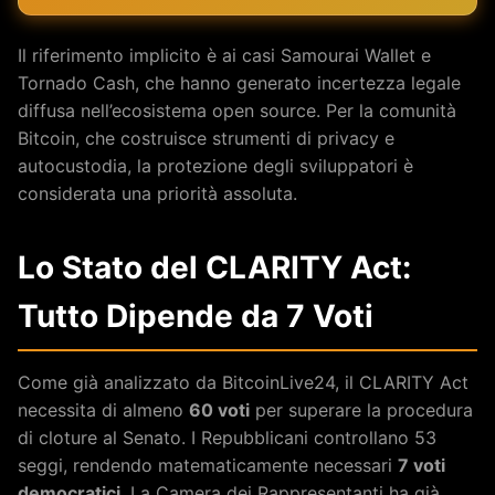
Il riferimento implicito è ai casi Samourai Wallet e
Tornado Cash, che hanno generato incertezza legale
diffusa nell’ecosistema open source. Per la comunità
Bitcoin, che costruisce strumenti di privacy e
autocustodia, la protezione degli sviluppatori è
considerata una priorità assoluta.
Lo Stato del CLARITY Act:
Tutto Dipende da 7 Voti
Come già analizzato da BitcoinLive24, il CLARITY Act
necessita di almeno
60 voti
per superare la procedura
di cloture al Senato. I Repubblicani controllano 53
seggi, rendendo matematicamente necessari
7 voti
democratici
. La Camera dei Rappresentanti ha già