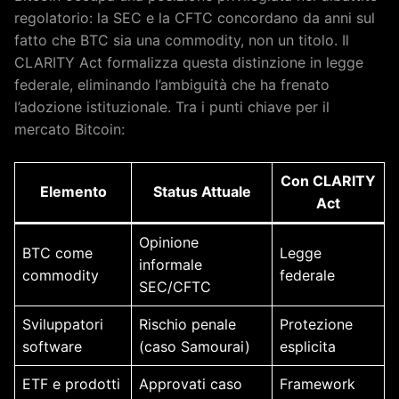
regolatorio: la SEC e la CFTC concordano da anni sul
fatto che BTC sia una commodity, non un titolo. Il
CLARITY Act formalizza questa distinzione in legge
federale, eliminando l’ambiguità che ha frenato
l’adozione istituzionale. Tra i punti chiave per il
mercato Bitcoin:
Con CLARITY
Elemento
Status Attuale
Act
Opinione
BTC come
Legge
informale
commodity
federale
SEC/CFTC
Sviluppatori
Rischio penale
Protezione
software
(caso Samourai)
esplicita
ETF e prodotti
Approvati caso
Framework