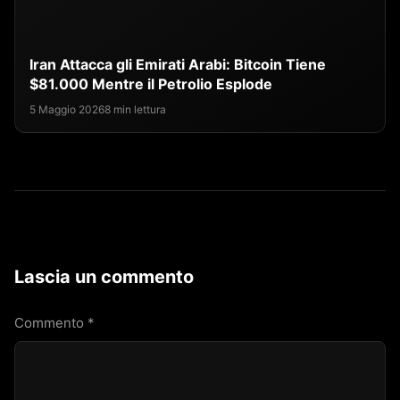
Iran Attacca gli Emirati Arabi: Bitcoin Tiene
$81.000 Mentre il Petrolio Esplode
5 Maggio 2026
8 min lettura
Lascia un commento
Commento
*