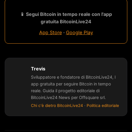
📱 Segui Bitcoin in tempo reale con l'app
gratuita BitcoinLive24
App Store
·
Google Play
Trevis
Sviluppatore e fondatore di BitcoinLive24, l
app gratuita per seguire Bitcoin in tempo
reale. Guida il progetto editoriale di
BitcoinLive24 News per Offsquare srl.
Chi c'è dietro BitcoinLive24
·
Politica editoriale