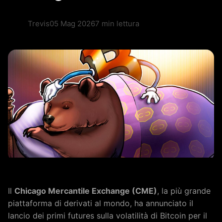
Trevis
05 Mag 2026
7 min lettura
Il
Chicago Mercantile Exchange (CME)
, la più grande
piattaforma di derivati al mondo, ha annunciato il
lancio dei primi futures sulla volatilità di Bitcoin per il