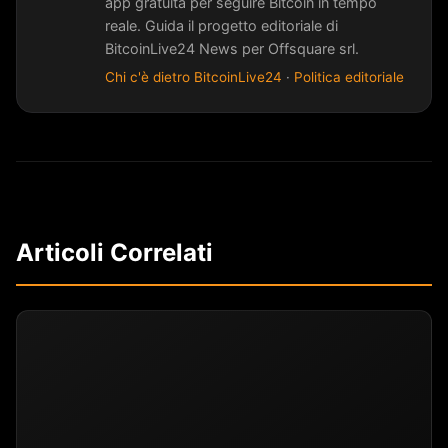
app gratuita per seguire Bitcoin in tempo
reale. Guida il progetto editoriale di
BitcoinLive24 News per Offsquare srl.
Chi c'è dietro BitcoinLive24
·
Politica editoriale
Articoli Correlati