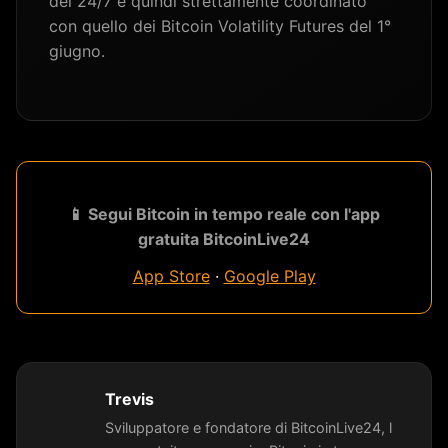
del 24/7 è quindi strettamente coordinato
con quello dei Bitcoin Volatility Futures del 1°
giugno.
📱 Segui Bitcoin in tempo reale con l'app
gratuita BitcoinLive24
App Store
·
Google Play
Trevis
Sviluppatore e fondatore di BitcoinLive24, l