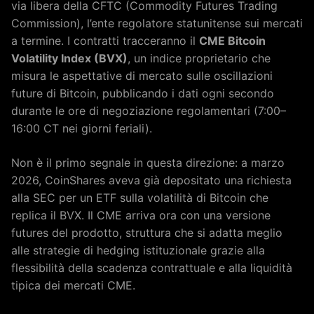
via libera della CFTC (Commodity Futures Trading
Commission), l’ente regolatore statunitense sui mercati
a termine. I contratti tracceranno il
CME Bitcoin
Volatility Index (BVX)
, un indice proprietario che
misura le aspettative di mercato sulle oscillazioni
future di Bitcoin, pubblicando i dati ogni secondo
durante le ore di negoziazione regolamentari (7:00–
16:00 CT nei giorni feriali).
Non è il primo segnale in questa direzione: a marzo
2026, CoinShares aveva già depositato una richiesta
alla SEC per un ETF sulla volatilità di Bitcoin che
replica il BVX. Il CME arriva ora con una versione
futures del prodotto, struttura che si adatta meglio
alle strategie di hedging istituzionale grazie alla
flessibilità della scadenza contrattuale e alla liquidità
tipica dei mercati CME.