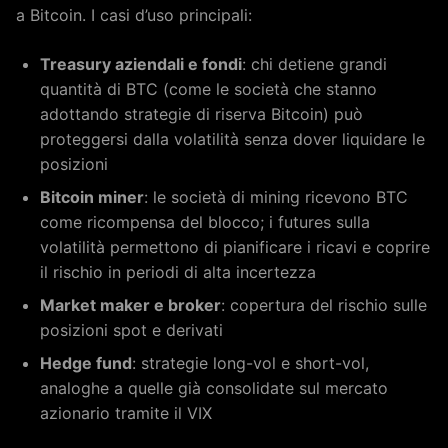
a Bitcoin. I casi d’uso principali:
Treasury aziendali e fondi
: chi detiene grandi
quantità di BTC (come le società che stanno
adottando strategie di riserva Bitcoin) può
proteggersi dalla volatilità senza dover liquidare le
posizioni
Bitcoin miner
: le società di mining ricevono BTC
come ricompensa del blocco; i futures sulla
volatilità permettono di pianificare i ricavi e coprire
il rischio in periodi di alta incertezza
Market maker e broker
: copertura del rischio sulle
posizioni spot e derivati
Hedge fund
: strategie long-vol e short-vol,
analoghe a quelle già consolidate sul mercato
azionario tramite il VIX