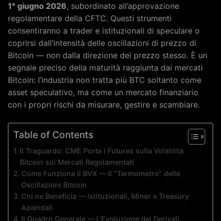
1° giugno 2026
, subordinato all’approvazione
regolamentare della CFTC. Questi strumenti
consentiranno a trader e istituzionali di speculare o
coprirsi dall’intensità delle oscillazioni di prezzo di
Bitcoin — non dalla direzione del prezzo stesso. È un
segnale preciso della maturità raggiunta dai mercati
Bitcoin: l’industria non tratta più BTC soltanto come
asset speculativo, ma come un mercato finanziario
con i propri rischi da misurare, gestire e scambiare.
Table of Contents
Il Traguardo: CME Porta i Futures sulla Volatilità
Bitcoin sui Mercati Regolamentati
Come Funziona il BVX — Il “Termometro” delle
Oscillazioni Bitcoin
Chi ne Beneficia — Istituzionali, Miner e Treasury
Aziendali
Il Quadro Generale — L’Evoluzione dei Derivati