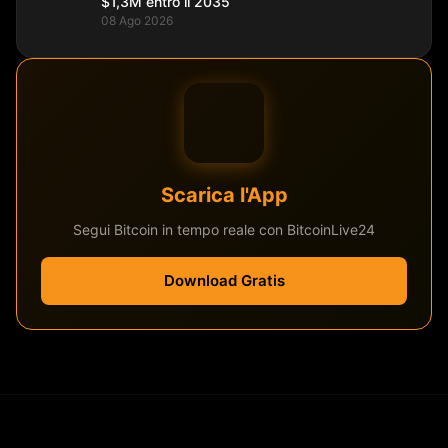
$1,3M entro il 2035
08 Ago 2026
Scarica l'App
Segui Bitcoin in tempo reale con BitcoinLive24
Download Gratis