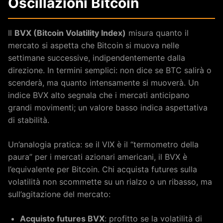
Oscillazioni Bitcoin
Il
BVX (Bitcoin Volatility Index)
misura quanto il
mercato si aspetta che Bitcoin si muova nelle
settimane successive, indipendentemente dalla
direzione. In termini semplici: non dice se BTC salirà o
scenderà, ma quanto intensamente si muoverà. Un
indice BVX alto segnala che i mercati anticipano
grandi movimenti; un valore basso indica aspettativa
di stabilità.
Un’analogia pratica: se il VIX è il “termometro della
paura” per i mercati azionari americani, il BVX è
l’equivalente per Bitcoin. Chi acquista futures sulla
volatilità non scommette su un rialzo o un ribasso, ma
sull’agitazione del mercato:
Acquisto futures BVX
: profitto se la volatilità di