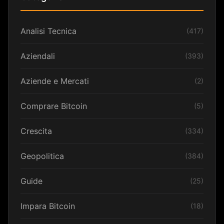
Analisi Tecnica
(417)
Aziendali
(393)
Aziende e Mercati
(2)
Comprare Bitcoin
(5)
Crescita
(334)
Geopolitica
(384)
Guide
(25)
Impara Bitcoin
(18)