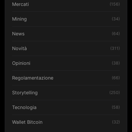
Mercati
(156)
Mining
(34)
News
(64)
Novità
(311)
Opinioni
(38)
Regolamentazione
(66)
Storytelling
(250)
Tecnologia
(58)
Wallet Bitcoin
(32)