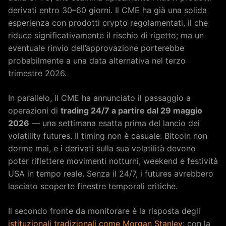
derivati entro 30–60 giorni. Il CME ha già una solida
esperienza con prodotti crypto regolamentati, il che
riduce significativamente il rischio di rigetto; ma un
eventuale rinvio dell’approvazione porterebbe
probabilmente a una data alternativa nel terzo
trimestre 2026.
In parallelo, il CME ha annunciato il passaggio a
operazioni di
trading 24/7 a partire dal 29 maggio
2026
— una settimana esatta prima del lancio dei
volatility futures. Il timing non è casuale: Bitcoin non
dorme mai, e i derivati sulla sua volatilità devono
poter riflettere movimenti notturni, weekend e festività
USA in tempo reale. Senza il 24/7, i futures avrebbero
lasciato scoperte finestre temporali critiche.
Il secondo fronte da monitorare è la risposta degli
istituzionali tradizionali come Morgan Stanley
: con la