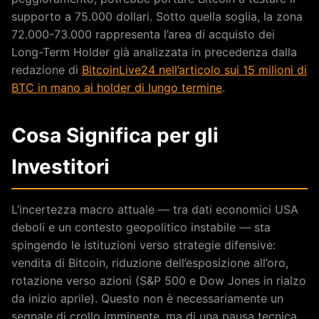
supporto a 75.000 dollari. Sotto quella soglia, la zona
72.000-73.000 rappresenta l’area di acquisto dei
Long-Term Holder già analizzata in precedenza dalla
redazione di
BitcoinLive24 nell’articolo sui 15 milioni di
BTC in mano ai holder di lungo termine
.
Cosa Significa per gli
Investitori
L’incertezza macro attuale — tra dati economici USA
deboli e un contesto geopolitico instabile — sta
spingendo le istituzioni verso strategie difensive:
vendita di Bitcoin, riduzione dell’esposizione all’oro,
rotazione verso azioni (S&P 500 e Dow Jones in rialzo
da inizio aprile). Questo non è necessariamente un
segnale di crollo imminente, ma di una pausa tecnica