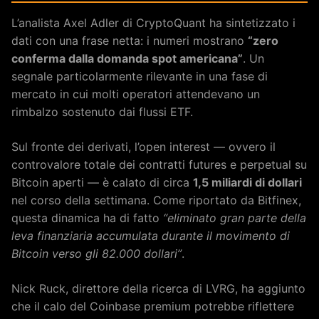
L’analista Axel Adler di CryptoQuant ha sintetizzato i
dati con una frase netta: i numeri mostrano
“zero
conferma dalla domanda spot americana”
. Un
segnale particolarmente rilevante in una fase di
mercato in cui molti operatori attendevano un
rimbalzo sostenuto dai flussi ETF.
Sul fronte dei derivati, l’open interest — ovvero il
controvalore totale dei contratti futures e perpetual su
Bitcoin aperti — è calato di circa
1,5 miliardi di dollari
nel corso della settimana. Come riportato da Bitfinex,
questa dinamica ha di fatto
“eliminato gran parte della
leva finanziaria accumulata durante il movimento di
Bitcoin verso gli 82.000 dollari”
.
Nick Ruck, direttore della ricerca di LVRG, ha aggiunto
che il calo del Coinbase premium potrebbe riflettere