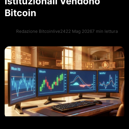
Istituzionali Vendono
Bitcoin
Redazione Bitcoinlive24
22 Mag 2026
7 min lettura