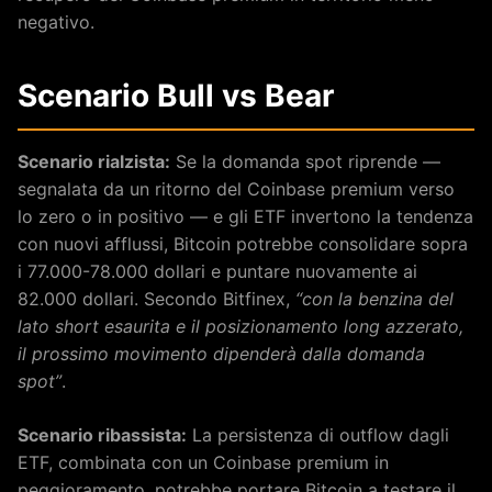
negativo.
Scenario Bull vs Bear
Scenario rialzista:
Se la domanda spot riprende —
segnalata da un ritorno del Coinbase premium verso
lo zero o in positivo — e gli ETF invertono la tendenza
con nuovi afflussi, Bitcoin potrebbe consolidare sopra
i 77.000-78.000 dollari e puntare nuovamente ai
82.000 dollari. Secondo Bitfinex,
“con la benzina del
lato short esaurita e il posizionamento long azzerato,
il prossimo movimento dipenderà dalla domanda
spot”
.
Scenario ribassista:
La persistenza di outflow dagli
ETF, combinata con un Coinbase premium in
peggioramento, potrebbe portare Bitcoin a testare il