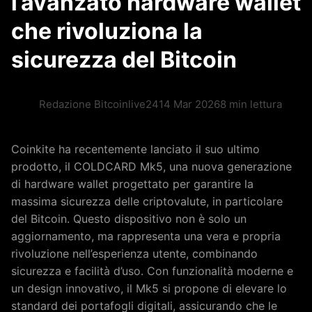
l’avanzato hardware wallet
che rivoluziona la
sicurezza del Bitcoin
Redazione Bitcoinlive24
14 Mar 2026
8 min lettura
Coinkite ha recentemente lanciato il suo ultimo
prodotto, il COLDCARD Mk5, una nuova generazione
di hardware wallet progettato per garantire la
massima sicurezza delle criptovalute, in particolare
del Bitcoin. Questo dispositivo non è solo un
aggiornamento, ma rappresenta una vera e propria
rivoluzione nell’esperienza utente, combinando
sicurezza e facilità d’uso. Con funzionalità moderne e
un design innovativo, il Mk5 si propone di elevare lo
standard dei portafogli digitali, assicurando che le