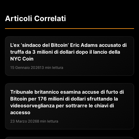
Articoli Correlati
L’ex ‘sindaco del Bitcoin’ Eric Adams accusato di
truffa da 3 milioni di dollari dopo il lancio della
NYC Coin
15 Gennaio 2026
13 min lettura
Tribunale britannico esamina accuse di furto di
Bitcoin per 176 milioni di dollari sfruttando la
videosorveglianza per sottrarre le chiavi di
accesso
23 Marzo 2026
8 min lettura