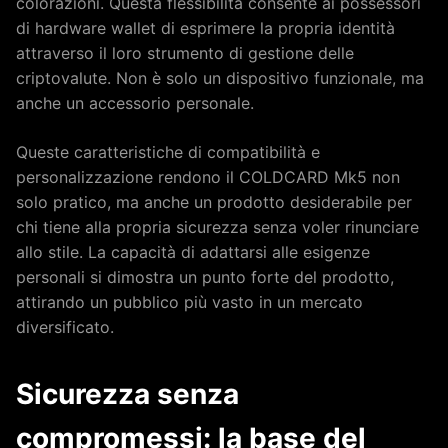
colorazioni. Questa flessibilità consente ai possessori
di hardware wallet di esprimere la propria identità
attraverso il loro strumento di gestione delle
criptovalute. Non è solo un dispositivo funzionale, ma
anche un accessorio personale.
Queste caratteristiche di compatibilità e
personalizzazione rendono il COLDCARD Mk5 non
solo pratico, ma anche un prodotto desiderabile per
chi tiene alla propria sicurezza senza voler rinunciare
allo stile. La capacità di adattarsi alle esigenze
personali si dimostra un punto forte del prodotto,
attirando un pubblico più vasto in un mercato
diversificato.
Sicurezza senza
compromessi: la base del