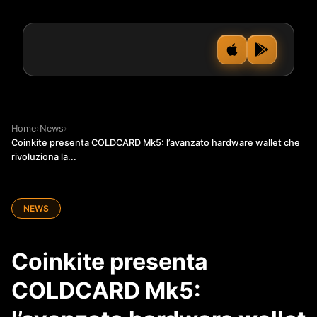
Home
›
News
›
Coinkite presenta COLDCARD Mk5: l’avanzato hardware wallet che
rivoluziona la...
NEWS
Coinkite presenta
COLDCARD Mk5: