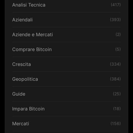
Analisi Tecnica
(417)
Aziendali
(393)
Aziende e Mercati
(2)
Comprare Bitcoin
(5)
Crescita
(334)
Geopolitica
(384)
Guide
(25)
Impara Bitcoin
(18)
Mercati
(156)