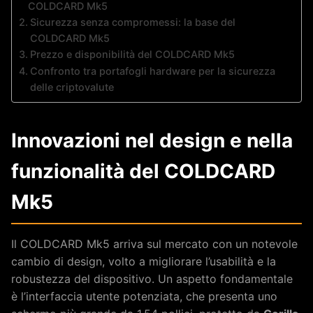
COLDCARD Mk5
Sicurezza senza compromessi: la base del
COLDCARD Mk5
Prezzo e disponibilità del COLDCARD Mk5
Confronto tra portafogli hardware per la sicurezza
delle criptovalute
Innovazioni nel design e nella
funzionalità del COLDCARD
Mk5
Il COLDCARD Mk5 arriva sul mercato con un notevole
cambio di design, volto a migliorare l’usabilità e la
robustezza del dispositivo. Un aspetto fondamentale
è l’interfaccia utente potenziata, che presenta uno