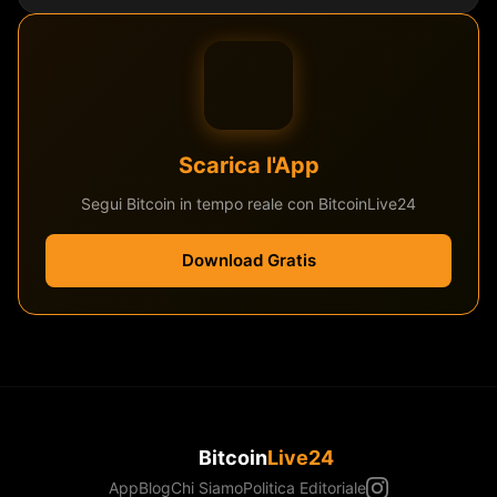
Scarica l'App
Segui Bitcoin in tempo reale con BitcoinLive24
Download Gratis
Bitcoin
Live24
App
Blog
Chi Siamo
Politica Editoriale