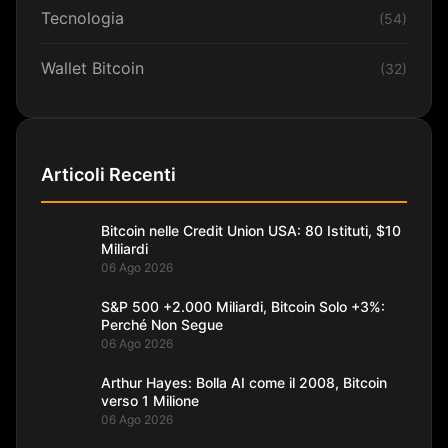
Tecnologia
(54)
Wallet Bitcoin
(32)
Articoli Recenti
Bitcoin nelle Credit Union USA: 80 Istituti, $10
Miliardi
06 Ago 2026
S&P 500 +2.000 Miliardi, Bitcoin Solo +3%:
Perché Non Segue
06 Ago 2026
Arthur Hayes: Bolla AI come il 2008, Bitcoin
verso 1 Milione
06 Ago 2026