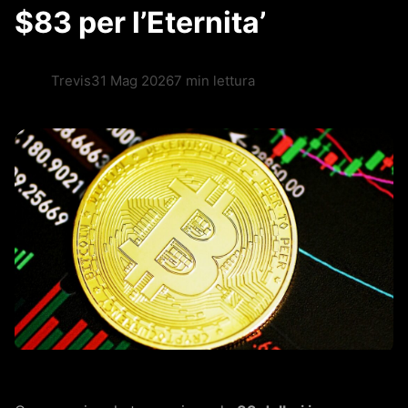
$83 per l’Eternita’
Trevis
31 Mag 2026
7 min lettura