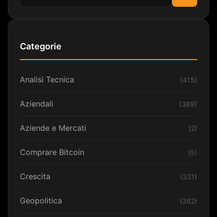
Cerca
Categorie
Analisi Tecnica
(415)
Aziendali
(389)
Aziende e Mercati
(2)
Comprare Bitcoin
(5)
Crescita
(331)
Geopolitica
(382)