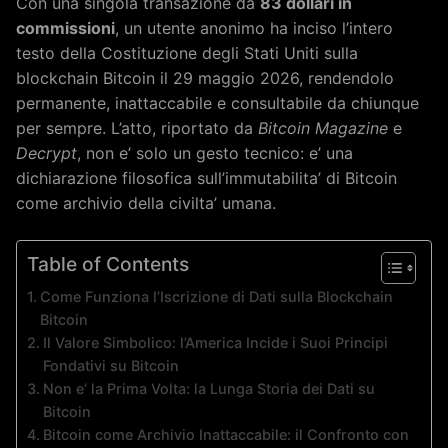
Con una singola transazione da
83 dollari in
commissioni
, un utente anonimo ha inciso l’intero
testo della Costituzione degli Stati Uniti sulla
blockchain Bitcoin il 29 maggio 2026, rendendolo
permanente, inattaccabile e consultabile da chiunque
per sempre. L’atto, riportato da
Bitcoin Magazine
e
Decrypt
, non e’ solo un gesto tecnico: e’ una
dichiarazione filosofica sull’immutabilita’ di Bitcoin
come archivio della civilta’ umana.
Table of Contents
Come Funziona l’Iscrizione di Dati sulla Blockchain
Bitcoin
Il Valore Simbolico: l’America Incide i Suoi Principi
Fondativi su Bitcoin
Non e’ la Prima Volta: la Lunga Storia dei Dati su
Bitcoin
Bitcoin come Archivio Inattaccabile: il Confronto con