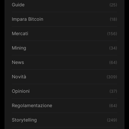
Guide
(25)
Impara Bitcoin
(18)
Mercati
(156)
Mining
(34)
News
(64)
Novità
(309)
Opinioni
(37)
Regolamentazione
(64)
Storytelling
(249)