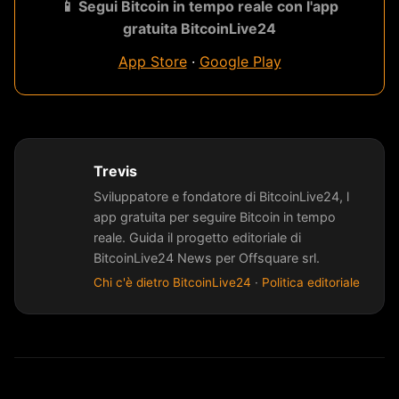
📱 Segui Bitcoin in tempo reale con l'app
gratuita BitcoinLive24
App Store
·
Google Play
Trevis
Sviluppatore e fondatore di BitcoinLive24, l
app gratuita per seguire Bitcoin in tempo
reale. Guida il progetto editoriale di
BitcoinLive24 News per Offsquare srl.
Chi c'è dietro BitcoinLive24
·
Politica editoriale