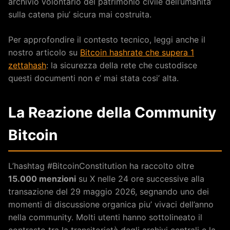
archivio volontario del patrimonio civile dell’umanita’
sulla catena piu’ sicura mai costruita.
Per approfondire il contesto tecnico, leggi anche il
nostro articolo su
Bitcoin hashrate che supera 1
zettahash
: la sicurezza della rete che custodisce
questi documenti non e’ mai stata cosi’ alta.
La Reazione della Community
Bitcoin
L’hashtag #BitcoinConstitution ha raccolto oltre
15.000 menzioni
su X nelle 24 ore successive alla
transazione del 29 maggio 2026, segnando uno dei
momenti di discussione organica piu’ vivaci dell’anno
nella community. Molti utenti hanno sottolineato il
contrasto tra la transitorietà degli archivi centrali e la