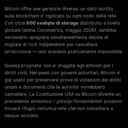
Bitcoin offre una garanzia diversa: un dato iscritto
sulla blockchain e’ replicato su ogni nodo della rete.
Con oltre
600 exabyte di storage
distribuito a livello
globale (stima Coinmetrics, maggio 2026), sarebbe
necessario spegnere simultaneamente decine di
migliaia di nodi indipendenti per cancellare
un’iscrizione — uno scenario praticamente impossibile.
Questa proprieta’ non e’ sfuggita agli attivisti per i
diritti civili. Nei paesi con governi autoritari, Bitcoin e’
gia’ usato per preservare prove di violazioni dei diritti
umani e documenti che le autorita’ vorrebbero
cancellare. La Costituzione USA su Bitcoin diventa un
precedente simbolico:
i principi fondamentali possono
trovare rifugio nell’unica rete che non obbedisce a
nessun sovrano
.