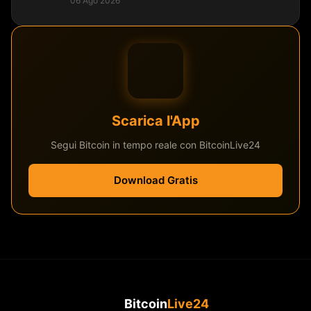
06 Ago 2026
Scarica l'App
Segui Bitcoin in tempo reale con BitcoinLive24
Download Gratis
Bitcoin
Live24