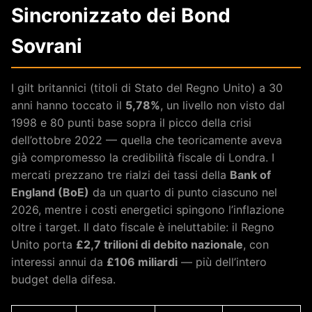
Sincronizzato dei Bond
Sovrani
I gilt britannici (titoli di Stato del Regno Unito) a 30
anni hanno toccato il
5,78%
, un livello non visto dal
1998 e 80 punti base sopra il picco della crisi
dell’ottobre 2022 — quella che teoricamente aveva
già compromesso la credibilità fiscale di Londra. I
mercati prezzano tre rialzi dei tassi della
Bank of
England (BoE)
da un quarto di punto ciascuno nel
2026, mentre i costi energetici spingono l’inflazione
oltre i target. Il dato fiscale è ineluttabile: il Regno
Unito porta
£2,7 trilioni di debito nazionale
, con
interessi annui da
£106 miliardi
— più dell’intero
budget della difesa.