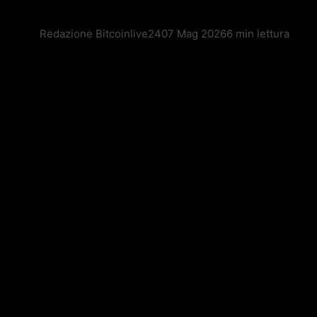
Redazione Bitcoinlive24
07 Mag 2026
6 min lettura