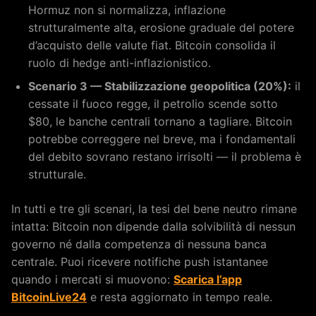
Hormuz non si normalizza, inflazione
strutturalmente alta, erosione graduale del potere
d’acquisto delle valute fiat. Bitcoin consolida il
ruolo di hedge anti-inflazionistico.
Scenario 3 — Stabilizzazione geopolitica (20%):
il
cessate il fuoco regge, il petrolio scende sotto
$80, le banche centrali tornano a tagliare. Bitcoin
potrebbe correggere nel breve, ma i fondamentali
del debito sovrano restano irrisolti — il problema è
strutturale.
In tutti e tre gli scenari, la tesi del bene neutro rimane
intatta: Bitcoin non dipende dalla solvibilità di nessun
governo né dalla competenza di nessuna banca
centrale. Puoi ricevere notifiche push istantanee
quando i mercati si muovono:
Scarica l’app
BitcoinLive24
e resta aggiornato in tempo reale.