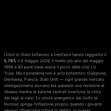
I titoli di Stato britannici a trent’anni hanno raggiunto il
5,78%
il 6 maggio 2026, il livello più alto dal maggio
1998 e 80 punti base sopra il picco della crisi Liz
Truss. Ma il problema non è solo britannico: Giappone,
Germania, Francia, Stati Uniti — ogni grande mercato
obbligazionario sovrano sta subendo una revisione al
ribasso mentre le banche centrali invertono la rotta
dai tagli ai rialzi. Lo shock energetico dal Golfo di
Hormuz spinge l’inflazione proprio quando i governi
devono rifinanziare trilioni di debito. In questo