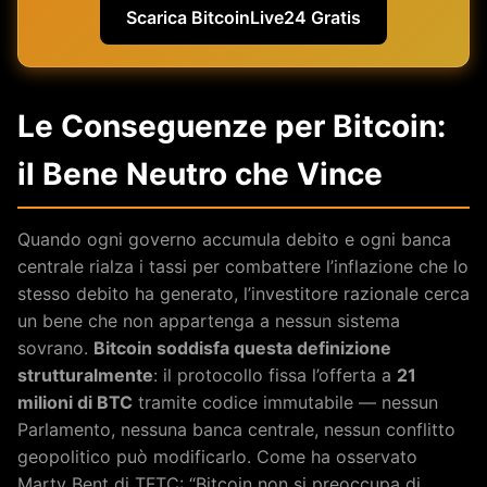
Scarica BitcoinLive24 Gratis
Le Conseguenze per Bitcoin:
il Bene Neutro che Vince
Quando ogni governo accumula debito e ogni banca
centrale rialza i tassi per combattere l’inflazione che lo
stesso debito ha generato, l’investitore razionale cerca
un bene che non appartenga a nessun sistema
sovrano.
Bitcoin soddisfa questa definizione
strutturalmente
: il protocollo fissa l’offerta a
21
milioni di BTC
tramite codice immutabile — nessun
Parlamento, nessuna banca centrale, nessun conflitto
geopolitico può modificarlo. Come ha osservato
Marty Bent di TFTC: “Bitcoin non si preoccupa di