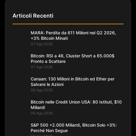
Articoli Recenti
MARA: Perdita da 611 Milioni nel Q2 2026,
+3% Bitcoin Minati
07 Ago 2026
Bitcoin: RSI a 46, Cluster Short a 65.000$
Pronto a Scattare
07 Ago 2026
Canaan: 130 Milioni in Bitcoin ed Ether per
Salvare le Azioni
06 Ago 2026
Bitcoin nelle Credit Union USA: 80 Istituti, $10
Miliardi
06 Ago 2026
S&P 500 +2.000 Miliardi, Bitcoin Solo +3%:
Perché Non Segue