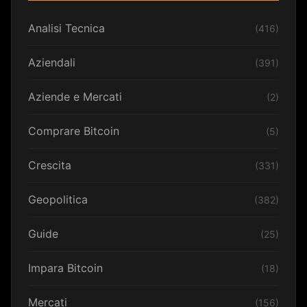
Analisi Tecnica
(416)
Aziendali
(391)
Aziende e Mercati
(2)
Comprare Bitcoin
(5)
Crescita
(331)
Geopolitica
(382)
Guide
(25)
Impara Bitcoin
(18)
Mercati
(156)