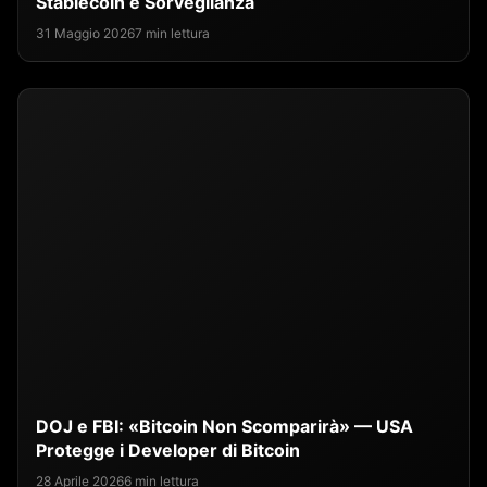
Stablecoin e Sorveglianza
31 Maggio 2026
7 min lettura
DOJ e FBI: «Bitcoin Non Scomparirà» — USA
Protegge i Developer di Bitcoin
28 Aprile 2026
6 min lettura