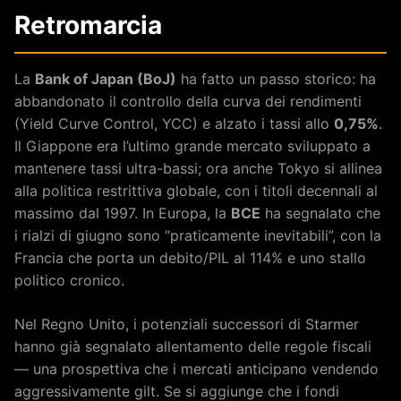
Retromarcia
La
Bank of Japan (BoJ)
ha fatto un passo storico: ha
abbandonato il controllo della curva dei rendimenti
(Yield Curve Control, YCC) e alzato i tassi allo
0,75%
.
Il Giappone era l’ultimo grande mercato sviluppato a
mantenere tassi ultra-bassi; ora anche Tokyo si allinea
alla politica restrittiva globale, con i titoli decennali al
massimo dal 1997. In Europa, la
BCE
ha segnalato che
i rialzi di giugno sono “praticamente inevitabili”, con la
Francia che porta un debito/PIL al 114% e uno stallo
politico cronico.
Nel Regno Unito, i potenziali successori di Starmer
hanno già segnalato allentamento delle regole fiscali
— una prospettiva che i mercati anticipano vendendo
aggressivamente gilt. Se si aggiunge che i fondi