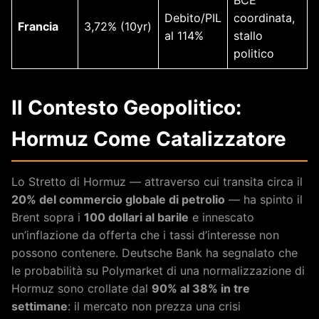
Debito/PIL
coordinata,
Francia
3,72% (10yr)
al 114%
stallo
politico
Il Contesto Geopolitico:
Hormuz Come Catalizzatore
Lo Stretto di Hormuz — attraverso cui transita circa il
20% del commercio globale di petrolio
— ha spinto il
Brent sopra i
100 dollari al barile
e innescato
un’inflazione da offerta che i tassi d’interesse non
possono contenere. Deutsche Bank ha segnalato che
le probabilità su Polymarket di una normalizzazione di
Hormuz sono crollate dal
90% al 38% in tre
settimane
: il mercato non prezza una crisi