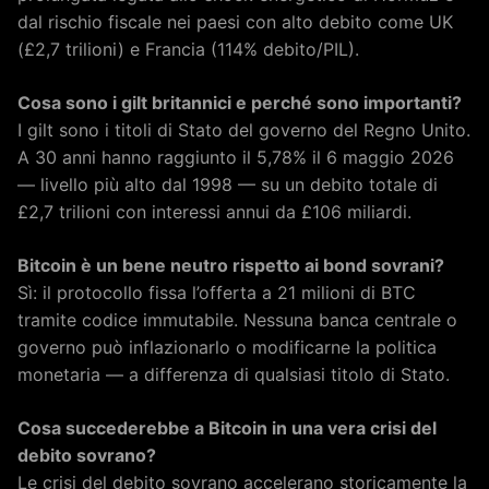
dal rischio fiscale nei paesi con alto debito come UK
(£2,7 trilioni) e Francia (114% debito/PIL).
Cosa sono i gilt britannici e perché sono importanti?
I gilt sono i titoli di Stato del governo del Regno Unito.
A 30 anni hanno raggiunto il 5,78% il 6 maggio 2026
— livello più alto dal 1998 — su un debito totale di
£2,7 trilioni con interessi annui da £106 miliardi.
Bitcoin è un bene neutro rispetto ai bond sovrani?
Sì: il protocollo fissa l’offerta a 21 milioni di BTC
tramite codice immutabile. Nessuna banca centrale o
governo può inflazionarlo o modificarne la politica
monetaria — a differenza di qualsiasi titolo di Stato.
Cosa succederebbe a Bitcoin in una vera crisi del
debito sovrano?
Le crisi del debito sovrano accelerano storicamente la