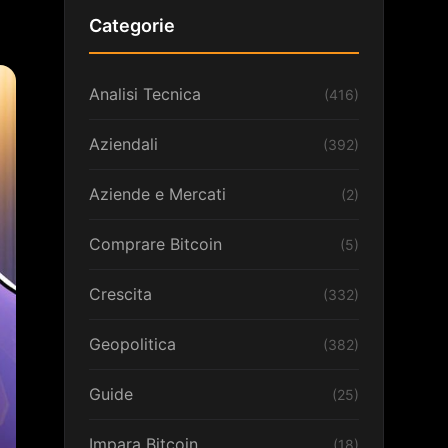
Categorie
Analisi Tecnica
(416)
Aziendali
(392)
Aziende e Mercati
(2)
Comprare Bitcoin
(5)
Crescita
(332)
Geopolitica
(382)
Guide
(25)
Impara Bitcoin
(18)