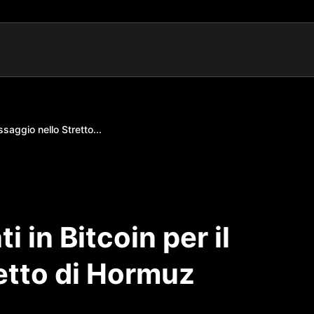
ssaggio nello Stretto...
 in Bitcoin per il
etto di Hormuz