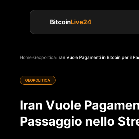
Bitcoin
Live24
Home
›
Geopolitica
›
Iran Vuole Pagamenti in Bitcoin per il Pa
GEOPOLITICA
Iran Vuole Pagamenti
Passaggio nello Str