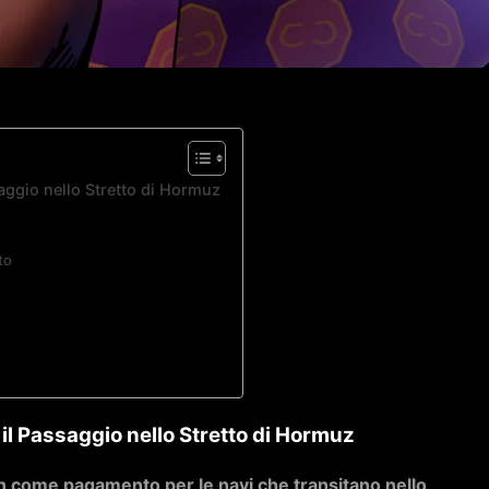
saggio nello Stretto di Hormuz
to
 il Passaggio nello Stretto di Hormuz
in come pagamento per le navi che transitano nello