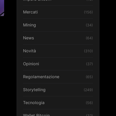
Mercati
(156)
Mining
(34)
News
(64)
Novità
(310)
Opinioni
(37)
Regolamentazione
(65)
Storytelling
(249)
Tecnologia
(56)
Wallet Bitcoin
(32)