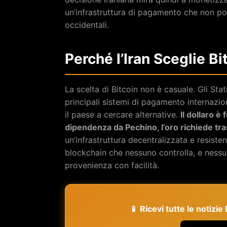
un’infrastruttura di pagamento che non po
occidentali.
Perché l’Iran Sceglie Bi
La scelta di Bitcoin non è casuale. Gli Stat
principali sistemi di pagamento internazio
il paese a cercare alternative.
Il dollaro è
dipendenza da Pechino, l’oro richiede tra
un’infrastruttura decentralizzata e resiste
blockchain che nessuno controlla, e nessu
provenienza con facilità.
📱 Ricevi tutte le notizi