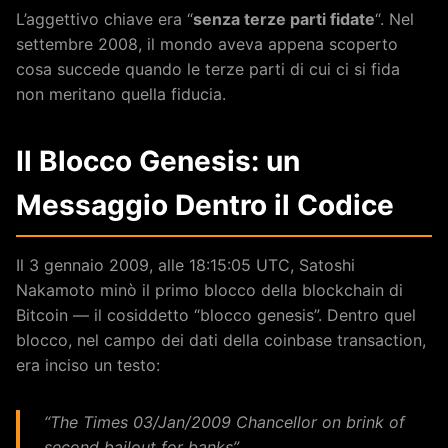
L’aggettivo chiave era “
senza terze parti fidate
“. Nel
settembre 2008, il mondo aveva appena scoperto
cosa succede quando le terze parti di cui ci si fida
non meritano quella fiducia.
Il Blocco Genesis: un
Messaggio Dentro il Codice
Il 3 gennaio 2009, alle 18:15:05 UTC, Satoshi
Nakamoto minò il primo blocco della blockchain di
Bitcoin — il cosiddetto “blocco genesis”. Dentro quel
blocco, nel campo dei dati della coinbase transaction,
era inciso un testo:
“The Times 03/Jan/2009 Chancellor on brink of
second bailout for banks”