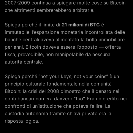
2007-2009 continua a spiegare molte cose su Bitcoin
che altrimenti sembrerebbero arbitrarie.
Spiega perché il limite di
21 milioni di BTC
è
immutabile: l’espansione monetaria incontrollata delle
banche centrali aveva alimentato la bolla immobiliare
per anni. Bitcoin doveva essere l’opposto — offerta
fissa, prevedibile, non manipolabile da nessuna
autorità centrale.
Spiega perché “not your keys, not your coins” è un
principio culturale fondamentale nella comunità
Bitcoin: la crisi del 2008 dimostrò che il denaro nei
conti bancari non era davvero “tuo”. Era un credito nei
confronti di un’istituzione che poteva fallire. La
custodia autonoma tramite chiavi private era la
risposta logica.