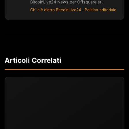
BitcoinLive24 News per Offsquare srl.
Chi c'è dietro BitcoinLive24
·
Politica editoriale
Articoli Correlati