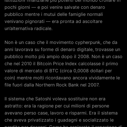
pochi giorni — e poi venire salvate con denaro
pubblico mentre i mutui delle famiglie normali
venivano pignorati — era pronta ad ascoltare
un’alternativa radicale.
Non è un caso che il movimento cypherpunk, che da
anni lavorava su forme di denaro digitale, trovasse un
pubblico molto più ampio dopo il 2008. Non è un caso
che nel 2010 il Bitcoin Price Index calcolasse il primo
valore di mercato di BTC (circa 0,0008 dollari per
coin) mentre molti ricordavano ancora vividamente le
file fuori dalla Northern Rock Bank nel 2007.
Il sistema che Satoshi voleva sostituire non era
astratto: era la ragione per cui milioni di persone
avevano perso case, lavoro e risparmi. Era il sistema
che aveva privatizzato i guadagni e socializzato le
perdite per decenni. Come ha esplorato il reportage di