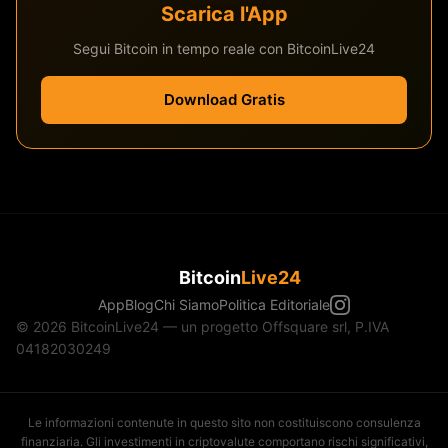
Scarica l'App
Segui Bitcoin in tempo reale con BitcoinLive24
Download Gratis
Bitcoin
Live24
App
Blog
Chi Siamo
Politica Editoriale
© 2026 BitcoinLive24 — un progetto Offsquare srl, P.IVA
04182030249
Le informazioni contenute in questo sito non costituiscono consulenza
finanziaria. Gli investimenti in criptovalute comportano rischi significativi,