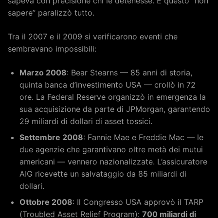
sapeva con precisione chi le detenesse. E questo “non
sapere” paralizzò tutto.
Tra il 2007 e il 2009 si verificarono eventi che
sembravano impossibili:
Marzo 2008
: Bear Stearns — 85 anni di storia,
quinta banca d’investimento USA — crollò in 72
ore. La Federal Reserve organizzò in emergenza la
sua acquisizione da parte di JPMorgan, garantendo
29 miliardi di dollari di asset tossici.
Settembre 2008
: Fannie Mae e Freddie Mac — le
due agenzie che garantivano oltre metà dei mutui
americani — vennero nazionalizzate. L’assicuratore
AIG ricevette un salvataggio da 85 miliardi di
dollari.
Ottobre 2008
: Il Congresso USA approvò il TARP
(Troubled Asset Relief Program):
700 miliardi di