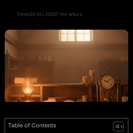
Trevis
30 Giu 2026
7 min lettura
Table of Contents