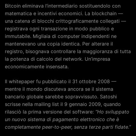
Bitcoin eliminava l’intermediario sostituendolo con
matematica e incentivi economici. La blockchain —
una catena di blocchi crittograficamente collegati —
registrava ogni transazione in modo pubblico e
immutabile. Migliaia di computer indipendenti ne
mantenevano una copia identica. Per alterare il
registro, bisognava controllare la maggioranza di tutta
la potenza di calcolo del network. Un’impresa
economicamente insensata.
Il whitepaper fu pubblicato il 31 ottobre 2008 —
mentre il mondo discuteva ancora se il sistema
bancario globale sarebbe sopravvissuto. Satoshi
scrisse nella mailing list il 9 gennaio 2009, quando
rilasciò la prima versione del software:
“Ho sviluppato
un nuovo sistema di pagamento elettronico che è
completamente peer-to-peer, senza terze parti fidate.”