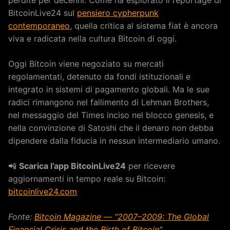
BitcoinLive24 sul
pensiero cypherpunk
contemporaneo
, quella critica al sistema fiat è ancora
viva e radicata nella cultura Bitcoin di oggi.
Oggi Bitcoin viene negoziato su mercati
regolamentati, detenuto da fondi istituzionali e
integrato in sistemi di pagamento globali. Ma le sue
radici rimangono nel fallimento di Lehman Brothers,
nel messaggio del Times inciso nel blocco genesis, e
nella convinzione di Satoshi che il denaro non debba
dipendere dalla fiducia in nessun intermediario umano.
📲
Scarica l’app BitcoinLive24
per ricevere
aggiornamenti in tempo reale su Bitcoin:
bitcoinlive24.com
Fonte:
Bitcoin Magazine — “2007–2009: The Global
Financial Crisis and the Birth of Bitcoin”