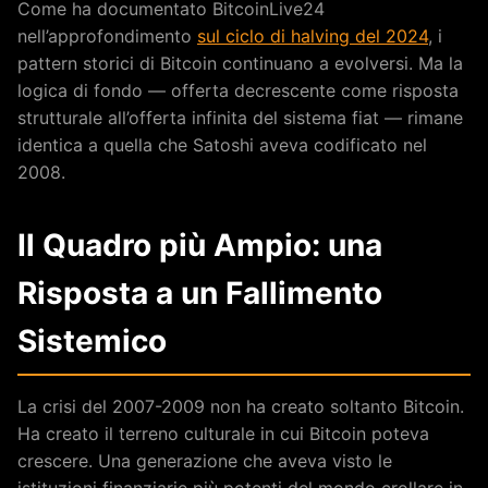
Come ha documentato BitcoinLive24
nell’approfondimento
sul ciclo di halving del 2024
, i
pattern storici di Bitcoin continuano a evolversi. Ma la
logica di fondo — offerta decrescente come risposta
strutturale all’offerta infinita del sistema fiat — rimane
identica a quella che Satoshi aveva codificato nel
2008.
Il Quadro più Ampio: una
Risposta a un Fallimento
Sistemico
La crisi del 2007-2009 non ha creato soltanto Bitcoin.
Ha creato il terreno culturale in cui Bitcoin poteva
crescere. Una generazione che aveva visto le
istituzioni finanziarie più potenti del mondo crollare in