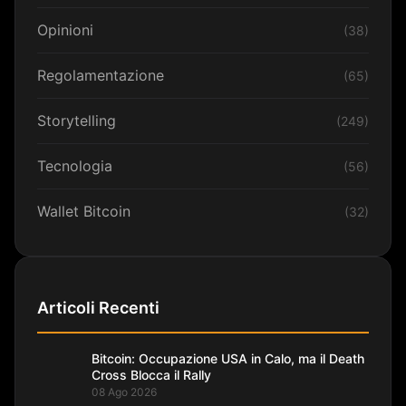
Opinioni
(38)
Regolamentazione
(65)
Storytelling
(249)
Tecnologia
(56)
Wallet Bitcoin
(32)
Articoli Recenti
Bitcoin: Occupazione USA in Calo, ma il Death
Cross Blocca il Rally
08 Ago 2026