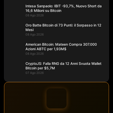
Intesa Sanpaolo: IBIT -93,7%, Nuovo Short da
16,6 Milioni su Bitcoin
08 Ago 2026
Oro Batte Bitcoin di 73 Punti: il Sorpasso in 12
Mesi
08 Ago 2026
American Bitcoin: Mateen Compra 307.000
Azioni ABTC per 1,93M$
08 Ago 2026
CryptoJS: Falla RNG da 12 Anni Svuota Wallet
Bitcoin per $5,7M
07 Ago 2026