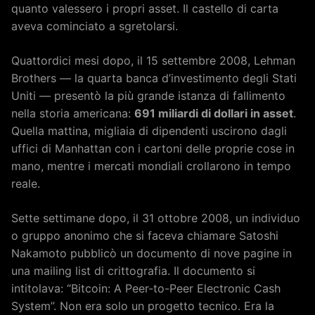
quanto valessero i propri asset. Il castello di carta
aveva cominciato a sgretolarsi.
Quattordici mesi dopo, il 15 settembre 2008, Lehman
Brothers — la quarta banca d’investimento degli Stati
Uniti — presentò la più grande istanza di fallimento
nella storia americana:
691 miliardi di dollari in asset
.
Quella mattina, migliaia di dipendenti uscirono dagli
uffici di Manhattan con i cartoni delle proprie cose in
mano, mentre i mercati mondiali crollarono in tempo
reale.
Sette settimane dopo, il 31 ottobre 2008, un individuo
o gruppo anonimo che si faceva chiamare Satoshi
Nakamoto pubblicò un documento di nove pagine in
una mailing list di crittografia. Il documento si
intitolava: “Bitcoin: A Peer-to-Peer Electronic Cash
System”. Non era solo un progetto tecnico. Era la