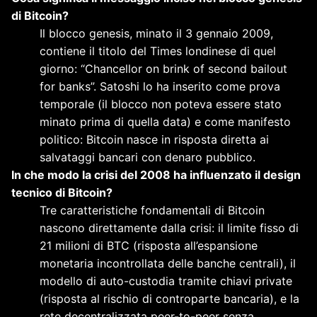
di Bitcoin?
Il blocco genesis, minato il 3 gennaio 2009,
contiene il titolo del Times londinese di quel
giorno: “Chancellor on brink of second bailout
for banks”. Satoshi lo ha inserito come prova
temporale (il blocco non poteva essere stato
minato prima di quella data) e come manifesto
politico: Bitcoin nasce in risposta diretta ai
salvataggi bancari con denaro pubblico.
In che modo la crisi del 2008 ha influenzato il design
tecnico di Bitcoin?
Tre caratteristiche fondamentali di Bitcoin
nascono direttamente dalla crisi: il limite fisso di
21 milioni di BTC (risposta all’espansione
monetaria incontrollata delle banche centrali), il
modello di auto-custodia tramite chiavi private
(risposta al rischio di controparte bancaria), e la
rete decentralizzata peer-to-peer senza