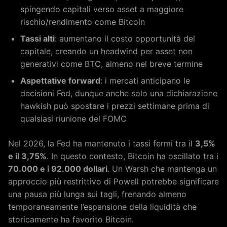
spingendo capitali verso asset a maggiore
rischio/rendimento come Bitcoin
Tassi alti
: aumentano il costo opportunità del
capitale, creando un headwind per asset non
generativi come BTC, almeno nel breve termine
Aspettative forward
: i mercati anticipano le
decisioni Fed, dunque anche solo una dichiarazione
hawkish può spostare i prezzi settimane prima di
qualsiasi riunione del FOMC
Nel 2026, la Fed ha mantenuto i tassi fermi tra il
3,5%
e il 3,75%
. In questo contesto, Bitcoin ha oscillato tra i
70.000 e i 92.000 dollari
. Un Warsh che mantenga un
approccio più restrittivo di Powell potrebbe significare
una pausa più lunga sui tagli, frenando almeno
temporaneamente l’espansione della liquidità che
storicamente ha favorito Bitcoin.