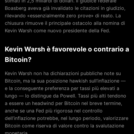
stimati in 2,5 miliardi di dollari. Il giudice federale
Boasberg aveva già invalidato le citazioni in giudizio,
rilevando «essenzialmente zero prove» di reato. La
chiusura rimuove il principale ostacolo alla nomina di
Kevin Warsh come nuovo presidente della Fed.
Kevin Warsh è favorevole o contrario a
Bitcoin?
Kevin Warsh non ha dichiarazioni pubbliche note su
Bitcoin, ma la sua posizione hawkish sull’inflazione —
e la conseguente preferenza per tassi più elevati a
lungo — lo distingue da Powell. Tassi più alti tendono
a essere un headwind per Bitcoin nel breve termine,
anche se una Fed più rigorosa nel controllo
dell’inflazione potrebbe, nel lungo periodo, valorizzare
Bitcoin come riserva di valore contro la svalutazione
monetaria.