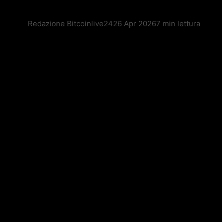
Redazione Bitcoinlive24
26 Apr 2026
7 min lettura