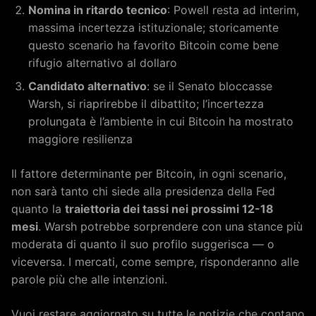
Nomina in ritardo tecnico
: Powell resta ad interim,
massima incertezza istituzionale; storicamente
questo scenario ha favorito Bitcoin come bene
rifugio alternativo al dollaro
Candidato alternativo
: se il Senato bloccasse
Warsh, si riaprirebbe il dibattito; l’incertezza
prolungata è l’ambiente in cui Bitcoin ha mostrato
maggiore resilienza
Il fattore determinante per Bitcoin, in ogni scenario,
non sarà tanto chi siede alla presidenza della Fed
quanto la
traiettoria dei tassi nei prossimi 12-18
mesi
. Warsh potrebbe sorprendere con una stance più
moderata di quanto il suo profilo suggerisca — o
viceversa. I mercati, come sempre, risponderanno alle
parole più che alle intenzioni.
Vuoi restare aggiornato su tutte le notizie che contano