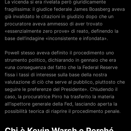
La vicenda si era rivelata però giuridicamente
fragilissima: il giudice federale James Boasberg aveva
già invalidato le citazioni in giudizio dopo che un
procuratore aveva ammesso di aver trovato
«essenzialmente zero prove» di reato, definendo la
base dell’indagine «inconsistente e infondata».
Powell stesso aveva definito il procedimento uno
strumento politico, dichiarando in gennaio che era
«una conseguenza del fatto che la Federal Reserve
fissa i tassi di interesse sulla base della nostra
valutazione di ciò che serve al pubblico, piuttosto che
seguire le preferenze del Presidente». Chiudendo il
caso, la procuratrice Pirro ha trasferito la materia
all’ispettore generale della Fed, lasciando aperta la
possibilità teorica di riaprire il procedimento penale.
Chi è Kevin Warsh e Perché