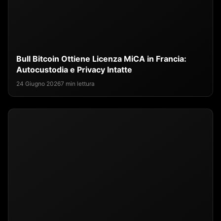
Bull Bitcoin Ottiene Licenza MiCA in Francia:
Autocustodia e Privacy Intatte
24 Giugno 2026
7 min lettura