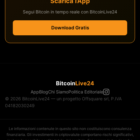
Scarica l'App
Segui Bitcoin in tempo reale con BitcoinLive24
Download Gratis
Bitcoin
Live24
App
Blog
Chi Siamo
Politica Editoriale
© 2026 BitcoinLive24 — un progetto Offsquare srl, P.IVA
04182030249
Le informazioni contenute in questo sito non costituiscono consulenza
finanziaria. Gli investimenti in criptovalute comportano rischi significativi,