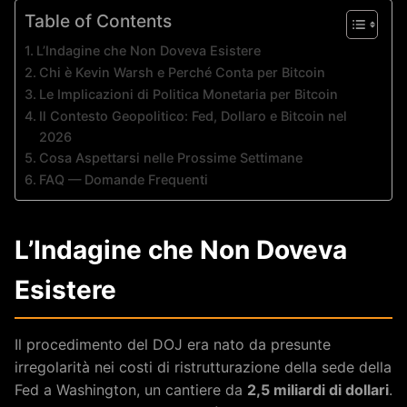
Table of Contents
L’Indagine che Non Doveva Esistere
Chi è Kevin Warsh e Perché Conta per Bitcoin
Le Implicazioni di Politica Monetaria per Bitcoin
Il Contesto Geopolitico: Fed, Dollaro e Bitcoin nel
2026
Cosa Aspettarsi nelle Prossime Settimane
FAQ — Domande Frequenti
L’Indagine che Non Doveva
Esistere
Il procedimento del DOJ era nato da presunte
irregolarità nei costi di ristrutturazione della sede della
Fed a Washington, un cantiere da
2,5 miliardi di dollari
.