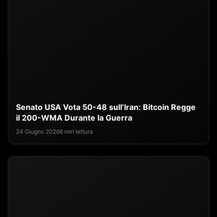
Senato USA Vota 50-48 sull’Iran: Bitcoin Regge
il 200-WMA Durante la Guerra
24 Giugno 2026
6 min lettura