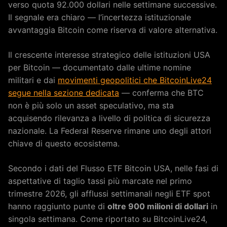
verso quota 92.000 dollari nelle settimane successive.
Il segnale era chiaro — l’incertezza istituzionale
avvantaggia Bitcoin come riserva di valore alternativa.
Il crescente interesse strategico delle istituzioni USA
per Bitcoin — documentato dalle ultime nomine
militari e dai
movimenti geopolitici che BitcoinLive24
segue nella sezione dedicata
— conferma che BTC
non è più solo un asset speculativo, ma sta
acquisendo rilevanza a livello di politica di sicurezza
nazionale. La Federal Reserve rimane uno degli attori
chiave di questo ecosistema.
Secondo i dati del Flusso ETF Bitcoin USA, nelle fasi di
aspettative di taglio tassi più marcate nel primo
trimestre 2026, gli afflussi settimanali negli ETF spot
hanno raggiunto punte di
oltre 900 milioni di dollari
in
singola settimana. Come riportato su BitcoinLive24,