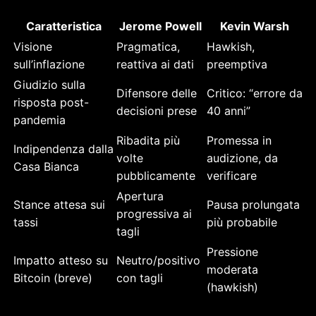
Caratteristica
Jerome Powell
Kevin Warsh
Visione
Pragmatica,
Hawkish,
sull’inflazione
reattiva ai dati
preemptiva
Giudizio sulla
Difensore delle
Critico: “errore da
risposta post-
decisioni prese
40 anni”
pandemia
Ribadita più
Promessa in
Indipendenza dalla
volte
audizione, da
Casa Bianca
pubblicamente
verificare
Apertura
Stance attesa sui
Pausa prolungata
progressiva ai
tassi
più probabile
tagli
Pressione
Impatto atteso su
Neutro/positivo
moderata
Bitcoin (breve)
con tagli
(hawkish)