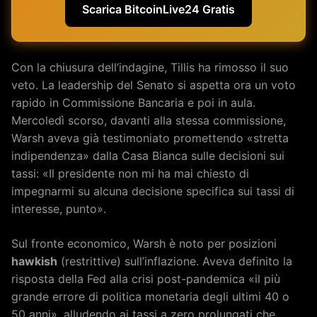
Scarica BitcoinLive24 Gratis
Con la chiusura dell’indagine, Tillis ha rimosso il suo
veto. La leadership del Senato si aspetta ora un voto
rapido in Commissione Bancaria e poi in aula.
Mercoledì scorso, davanti alla stessa commissione,
Warsh aveva già testimoniato promettendo «stretta
indipendenza» dalla Casa Bianca sulle decisioni sui
tassi: «Il presidente non mi ha mai chiesto di
impegnarmi su alcuna decisione specifica sui tassi di
interesse, punto».
Sul fronte economico, Warsh è noto per posizioni
hawkish
(restrittive) sull’inflazione. Aveva definito la
risposta della Fed alla crisi post-pandemica «il più
grande errore di politica monetaria degli ultimi 40 o
50 anni», alludendo ai tassi a zero prolungati che