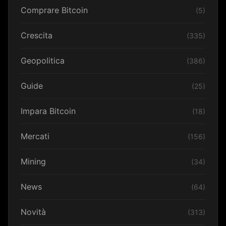
Comprare Bitcoin
(5)
Crescita
(335)
Geopolitica
(386)
Guide
(25)
Impara Bitcoin
(18)
Mercati
(156)
Mining
(34)
News
(64)
Novità
(313)