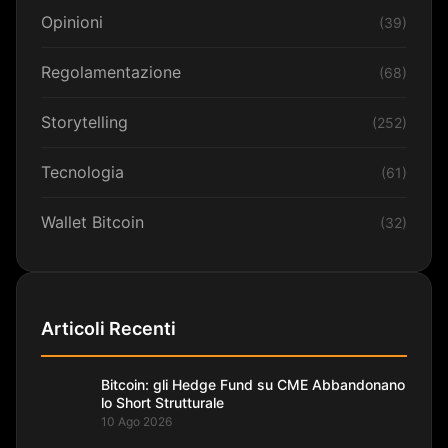
Opinioni
(39)
Regolamentazione
(68)
Storytelling
(252)
Tecnologia
(61)
Wallet Bitcoin
(32)
Articoli Recenti
Bitcoin: gli Hedge Fund su CME Abbandonano
lo Short Strutturale
10 Ago 2026