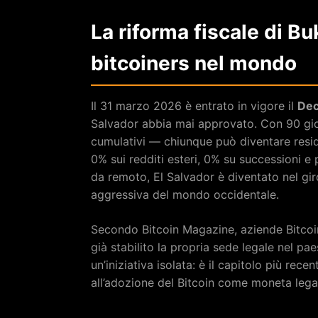
La riforma fiscale di Bu
bitcoiners nel mondo
Il 31 marzo 2026 è entrato in vigore il
Dec
Salvador abbia mai approvato. Con 90 gio
cumulativi — chiunque può diventare resi
0% sui redditi esteri, 0% su successioni e 
da remoto, El Salvador è diventato nel gir
aggressiva del mondo occidentale.
Secondo Bitcoin Magazine, aziende Bitco
già stabilito la propria sede legale nel p
un’iniziativa isolata: è il capitolo più rec
all’adozione del Bitcoin come moneta legal