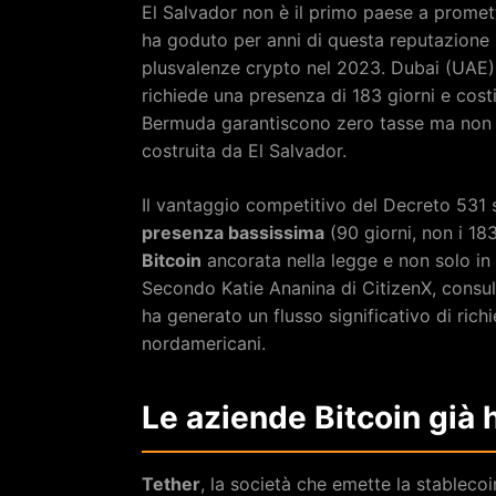
El Salvador non è il primo paese a promette
ha goduto per anni di questa reputazione 
plusvalenze crypto nel 2023. Dubai (UAE) 
richiede una presenza di 183 giorni e cost
Bermuda garantiscono zero tasse ma non h
costruita da El Salvador.
Il vantaggio competitivo del Decreto 531 s
presenza bassissima
(90 giorni, non i 18
Bitcoin
ancorata nella legge e non solo in 
Secondo Katie Ananina di CitizenX, consule
ha generato un flusso significativo di rich
nordamericani.
Le aziende Bitcoin già
Tether
, la società che emette la stablec