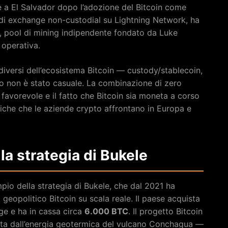
le a El Salvador dopo l’adozione del Bitcoin come
 di exchange non-custodial su Lightning Network, ha
, pool di mining indipendente fondato da Luke
 operativa.
diversi dell’ecosistema Bitcoin — custody/stablecoin,
to non è stato casuale. La combinazione di zero
favorevole e il fatto che Bitcoin sia moneta a corso
diche che le aziende crypto affrontano in Europa e
 la strategia di Bukele
mpio della strategia di Bukele, che dal 2021 ha
geopolitico Bitcoin su scala reale. Il paese acquista
gge e ha in cassa circa
6.000 BTC
. Il progetto Bitcoin
tata dall’energia geotermica del vulcano Conchagua —