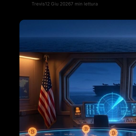
Trevis
12 Giu 2026
7 min lettura