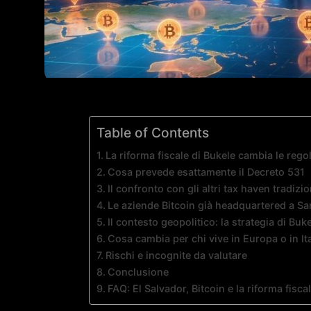
Table of Contents
La riforma fiscale di Bukele cambia le rego
Cosa prevede esattamente il Decreto 531
Il confronto con gli altri tax haven tradizio
Le aziende Bitcoin già headquartered a Sa
Il contesto geopolitico: la strategia di Buk
Cosa cambia per chi vive in Europa o in Ita
Rischi e incognite da valutare
Conclusione
FAQ: El Salvador, Bitcoin e la riforma fisc