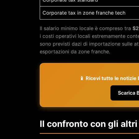
Corporate tax in zone franche tech
Il salario minimo locale è compreso tra
$2
i costi operativi locali estremamente cont
sono previsti dazi di importazione sulle a
esportazioni da zone franche.
📱 Ricevi tutte le notizi
Scarica 
Il confronto con gli altr