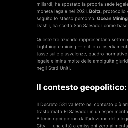
miliardi, ha spostato la propria sede lega
moneta legale nel 2021.
Boltz
, protocollo
seguito lo stesso percorso.
Ocean Mining
Dashjr, ha scelto San Salvador come base
Queste tre aziende rappresentano settori 
Lightning e mining — e il loro insediamen
tasse sulle plusvalenze, quadro normativo 
legale elimina molte delle ambiguità giuri
negli Stati Uniti.
Il contesto geopolitico:
Il Decreto 531 va letto nel contesto più a
trasformato El Salvador in un esperimento 
Bitcoin ogni giorno dall’adozione della le
City — una città a emissioni zero alimen