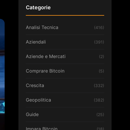
Categorie
Analisi Tecnica
(416)
Aziendali
(391)
Aziende e Mercati
(2)
Comprare Bitcoin
(5)
Crescita
(332)
Geopolitica
(382)
Guide
(25)
Impara Bitcoin
(18)