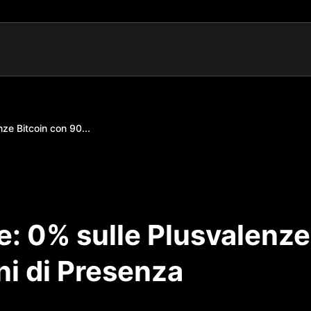
nze Bitcoin con 90...
le: 0% sulle Plusvalenze
ni di Presenza