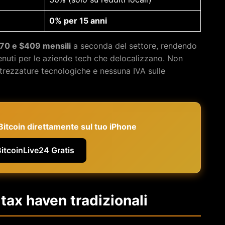
0% per 15 anni
70 e $409 mensili
a seconda del settore, rendendo
enuti per le aziende tech che delocalizzano. Non
ttrezzature tecnologiche e nessuna IVA sulle
e Bitcoin direttamente sul tuo iPhone
BitcoinLive24 Gratis
i tax haven tradizionali