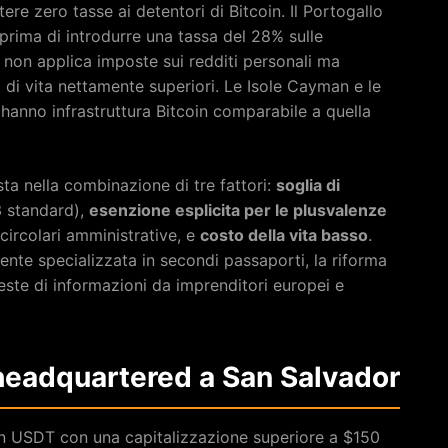
re zero tasse ai detentori di Bitcoin. Il Portogallo
prima di introdurre una tassa del 28% sulle
non applica imposte sui redditi personali ma
i di vita nettamente superiori. Le Isole Cayman e le
anno infrastruttura Bitcoin comparabile a quella
ta nella combinazione di tre fattori:
soglia di
3 standard),
esenzione esplicita per le plusvalenze
circolari amministrative, e
costo della vita basso
.
nte specializzata in secondi passaporti, la riforma
ieste di informazioni da imprenditori europei e
 headquartered a San Salvador
oin USDT con una capitalizzazione superiore a $150