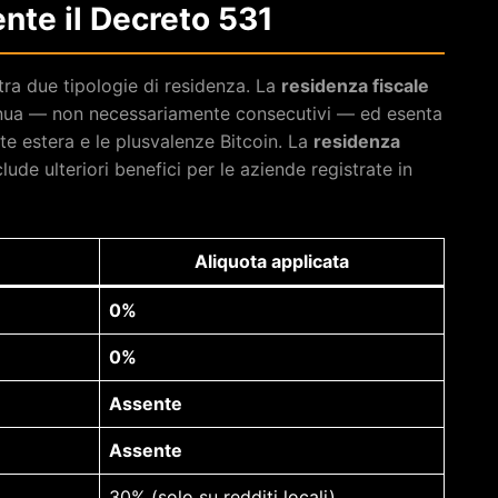
te il Decreto 531
tra due tipologie di residenza. La
residenza fiscale
nnua — non necessariamente consecutivi — ed esenta
te estera e le plusvalenze Bitcoin. La
residenza
lude ulteriori benefici per le aziende registrate in
Aliquota applicata
0%
0%
Assente
Assente
30% (solo su redditi locali)