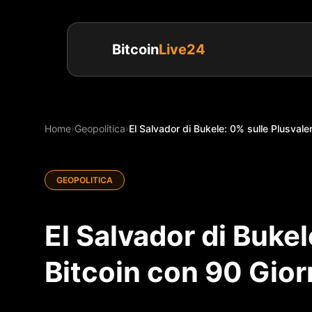
Bitcoin
Live24
Home
›
Geopolitica
›
El Salvador di Bukele: 0% sulle Plusvale
GEOPOLITICA
El Salvador di Buke
Bitcoin con 90 Gior