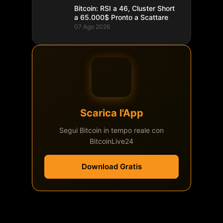
Bitcoin: RSI a 46, Cluster Short
a 65.000$ Pronto a Scattare
07 Ago 2026
Scarica l'App
Segui Bitcoin in tempo reale con
BitcoinLive24
Download Gratis