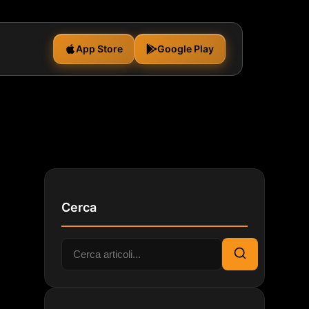
App Store
Google Play
Cerca
Cerca:
Cerca