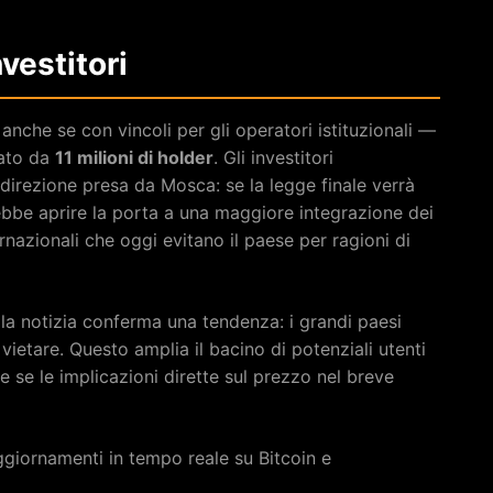
nvestitori
nche se con vincoli per gli operatori istituzionali —
cato da
11 milioni di holder
. Gli investitori
 direzione presa da Mosca: se la legge finale verrà
bbe aprire la porta a una maggiore integrazione dei
rnazionali che oggi evitano il paese per ragioni di
la notizia conferma una tendenza: i grandi paesi
ietare. Questo amplia il bacino di potenziali utenti
he se le implicazioni dirette sul prezzo nel breve
giornamenti in tempo reale su Bitcoin e