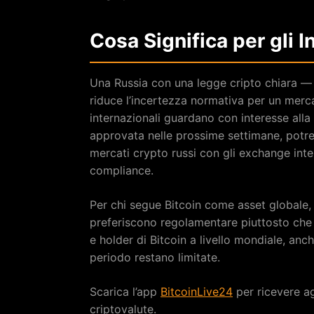
Cosa Significa per gli I
Una Russia con una legge cripto chiara — a
riduce l’incertezza normativa per un mer
internazionali guardano con interesse alla
approvata nelle prossime settimane, potre
mercati crypto russi con gli exchange inte
compliance.
Per chi segue Bitcoin come asset globale, 
preferiscono regolamentare piuttosto che v
e holder di Bitcoin a livello mondiale, anc
periodo restano limitate.
Scarica l’app
BitcoinLive24
per ricevere ag
criptovalute.