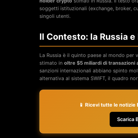
holder crypto
stimati in Russia. Il testo o
soggetti istituzionali (exchange, broker, 
singoli utenti.
Il Contesto: la Russia e
La Russia è il quinto paese al mondo per v
stimato in
oltre $5 miliardi di transazioni
sanzioni internazionali abbiano spinto mol
alternativa al sistema SWIFT, il quadro n
📱 Ricevi tutte le notizi
Scarica 