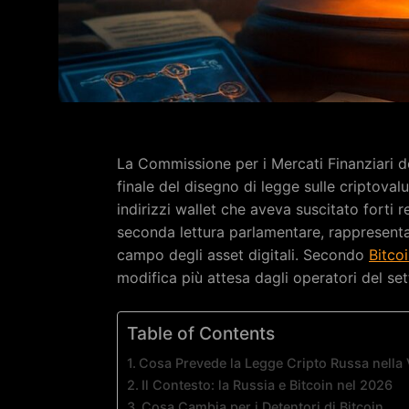
La Commissione per i Mercati Finanziari d
finale del disegno di legge sulle criptoval
indirizzi wallet che aveva suscitato forti r
seconda lettura parlamentare, rappresenta 
campo degli asset digitali. Secondo
Bitco
modifica più attesa dagli operatori del set
Table of Contents
Cosa Prevede la Legge Cripto Russa nella 
Il Contesto: la Russia e Bitcoin nel 2026
Cosa Cambia per i Detentori di Bitcoin