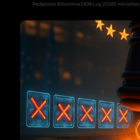
Redazione Bitcoinlive24
08 Lug 2026
5 min lettur