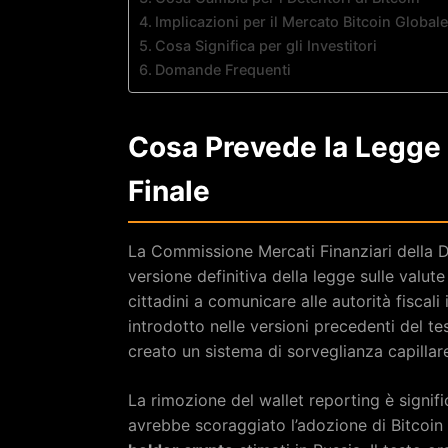
Implicazioni per il Mercato Bitcoin Globale
Cosa Significa per gli Investitori
Domande Frequenti
Cosa Prevede la Legge 
Finale
La Commissione Mercati Finanziari della D
versione definitiva della legge sulle valute
cittadini a comunicare alle autorità fiscali
introdotto nelle versioni precedenti del t
creato un sistema di sorveglianza capillare 
La rimozione del wallet reporting è signific
avrebbe scoraggiato l’adozione di Bitcoin