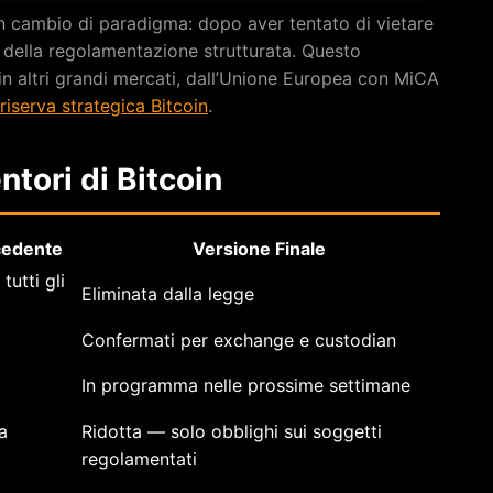
n cambio di paradigma: dopo aver tentato di vietare
a della regolamentazione strutturata. Questo
in altri grandi mercati, dall’Unione Europea con MiCA
 riserva strategica Bitcoin
.
tori di Bitcoin
cedente
Versione Finale
tutti gli
Eliminata dalla legge
Confermati per exchange e custodian
In programma nelle prossime settimane
a
Ridotta — solo obblighi sui soggetti
regolamentati