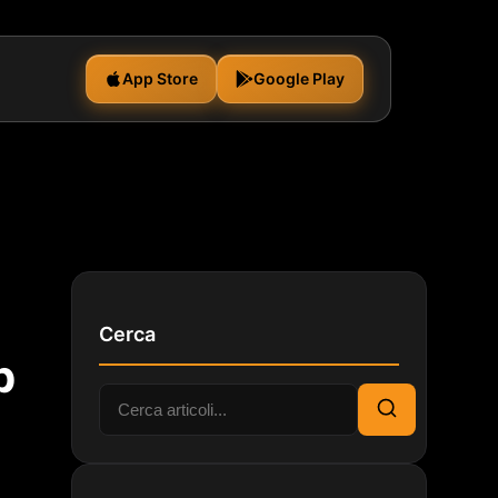
App Store
Google Play
Cerca
p
Cerca:
Cerca