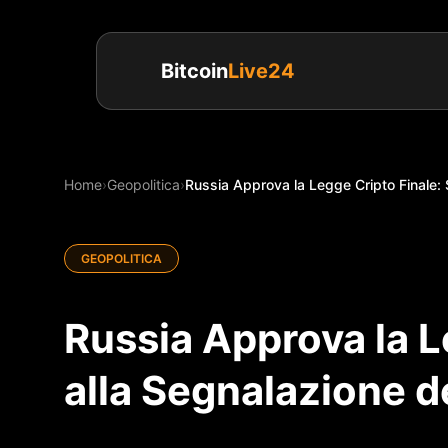
Bitcoin
Live24
Home
›
Geopolitica
›
Russia Approva la Legge Cripto Finale: S
GEOPOLITICA
Russia Approva la L
alla Segnalazione d