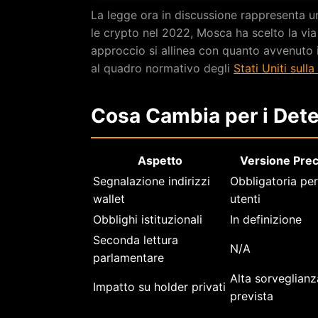
La legge ora in discussione rappresenta u
le crypto nel 2022, Mosca ha scelto la vi
approccio si allinea con quanto avvenuto 
al quadro normativo degli
Stati Uniti sulla
Cosa Cambia per i Deten
Aspetto
Versione Pre
Segnalazione indirizzi
Obbligatoria per 
wallet
utenti
Obblighi istituzionali
In definizione
Seconda lettura
N/A
parlamentare
Alta sorveglianz
Impatto su holder privati
prevista