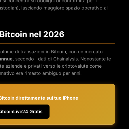
ra si concentra su obblighi di conformità per i
custodian), lasciando maggiore spazio operativo ai
 Bitcoin nel 2026
olume di transazioni in Bitcoin, con un mercato
 annue
, secondo i dati di Chainalysis. Nonostante le
te aziende e privati verso le criptovalute come
ormativo era rimasto ambiguo per anni.
e Bitcoin direttamente sul tuo iPhone
BitcoinLive24 Gratis