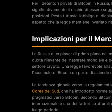
Per i detentori privati di Bitcoin in Russia,
significativamente il rischio di essere so
posizioni. Resta tuttavia l’obbligo di dichi
aspetto che la legge mantiene invariato ri
Implicazioni per il Mer
La Russia è un player di primo piano nel me
quota rilevante dell’hashrate mondiale e p
settore crypto. Una legge favorevole all’
l’accumulo di Bitcoin da parte di aziende e 
La tendenza globale verso la regolamentaz
Corea del Sud
, che ha introdotto norme su
pragmatici verso Bitcoin. Secondo Bitcoin
internazionale è uno dei fattori strutturali
lungo periodo.