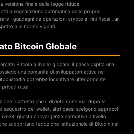
 la versione finale della legge riduce
ggetti a segnalazione automatica delle proprie
arare i guadagni da operazioni crypto ai fini fiscali, un
spetto alle norme vigenti.
cato Bitcoin Globale
rcato Bitcoin a livello globale: il paese ospita una
ossiede una comunità di sviluppatori attiva nel
autocustodia potrebbe incentivare ulteriormente
privati russi.
ione piuttosto che il divieto continua: dopo la
l sequestro dei wallet, altri paesi scelgono approcci
Live24, questa convergenza normativa a livello
 che supportano l’adozione istituzionale di Bitcoin nel