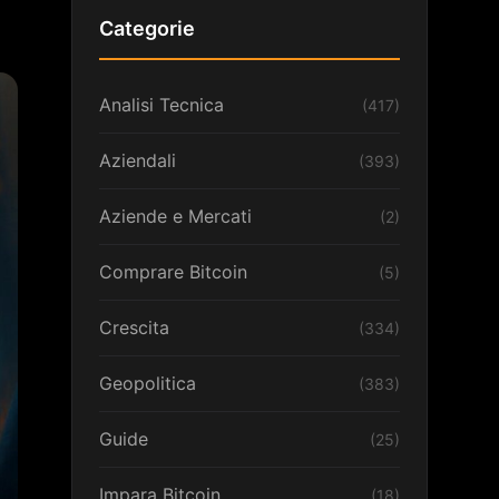
Categorie
Analisi Tecnica
(417)
Aziendali
(393)
Aziende e Mercati
(2)
Comprare Bitcoin
(5)
Crescita
(334)
Geopolitica
(383)
Guide
(25)
Impara Bitcoin
(18)