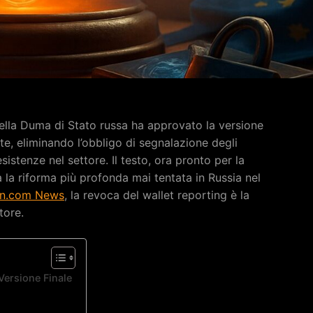
ella Duma di Stato russa ha approvato la versione
ute, eliminando l’obbligo di segnalazione degli
esistenze nel settore. Il testo, ora pronto per la
la riforma più profonda mai tentata in Russia nel
in.com News
, la revoca del wallet reporting è la
tore.
Versione Finale