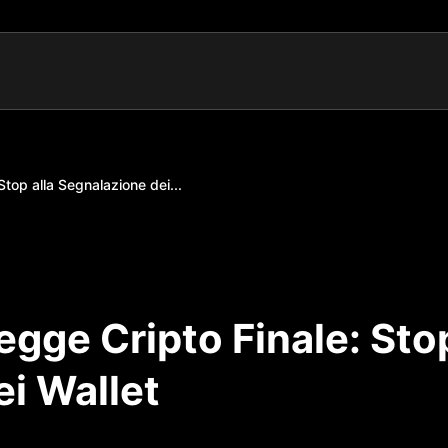
top alla Segnalazione dei...
egge Cripto Finale: Sto
ei Wallet