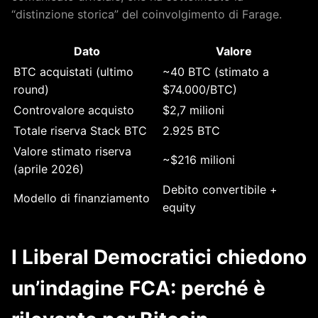
“distinzione storica” del coinvolgimento di Farage.
Dato
Valore
BTC acquistati (ultimo
~40 BTC (stimato a
round)
$74.000/BTC)
Controvalore acquisto
$2,7 milioni
Totale riserva Stack BTC
2.925 BTC
Valore stimato riserva
~$216 milioni
(aprile 2026)
Debito convertibile +
Modello di finanziamento
equity
I Liberal Democratici chiedono
un’indagine FCA: perché è