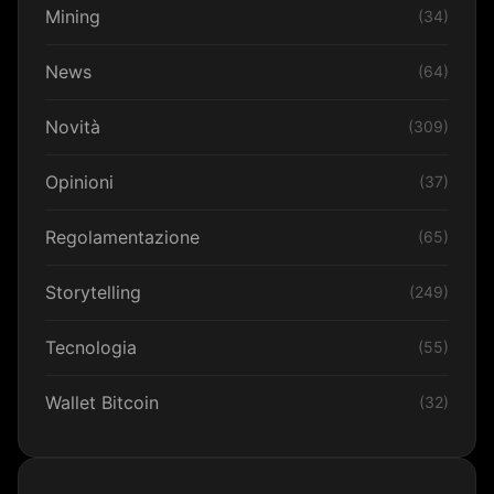
Mining
(34)
News
(64)
Novità
(309)
Opinioni
(37)
Regolamentazione
(65)
Storytelling
(249)
Tecnologia
(55)
Wallet Bitcoin
(32)