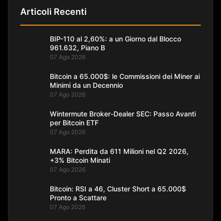
Articoli Recenti
BIP-110 al 2,60%: a un Giorno dal Blocco
961.632, Piano B
07 Ago 2026
Bitcoin a 65.000$: le Commissioni dei Miner ai
Minimi da un Decennio
07 Ago 2026
Wintermute Broker-Dealer SEC: Passo Avanti
per Bitcoin ETF
07 Ago 2026
MARA: Perdita da 611 Milioni nel Q2 2026,
+3% Bitcoin Minati
07 Ago 2026
Bitcoin: RSI a 46, Cluster Short a 65.000$
Pronto a Scattare
07 Ago 2026