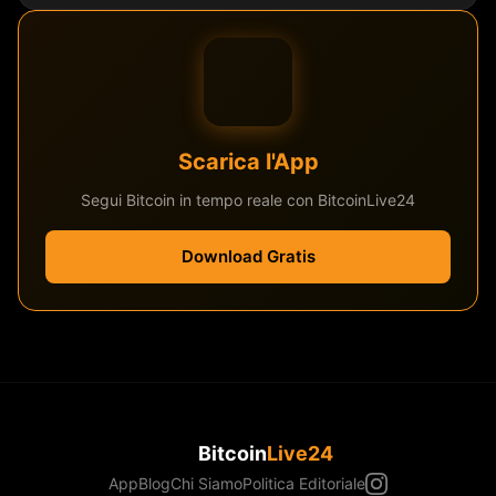
Scarica l'App
Segui Bitcoin in tempo reale con BitcoinLive24
Download Gratis
Bitcoin
Live24
App
Blog
Chi Siamo
Politica Editoriale