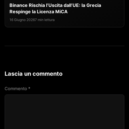
Binance Rischia l’Uscita dall’UE: la Grecia
Respinge la Licenza MiCA
16 Giugno 2026
7 min lettura
Lascia un commento
Commento
*