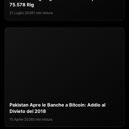
75.578 Rig
21 Luglio 2026
7 min lettura
Pakistan Apre le Banche a Bitcoin: Addio al
Divieto del 2018
15 Aprile 2026
5 min lettura