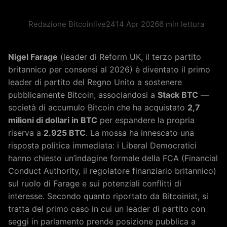
Redazione Bitcoinlive24
14 Apr 2026
6 min lettura
Nigel Farage
(leader di Reform UK, il terzo partito
britannico per consensi al 2026) è diventato il primo
leader di partito del Regno Unito a sostenere
pubblicamente Bitcoin, associandosi a
Stack BTC
—
società di accumulo Bitcoin che ha acquistato
2,7
milioni di dollari in BTC
per espandere la propria
riserva a
2.925 BTC
. La mossa ha innescato una
risposta politica immediata: i Liberal Democratici
hanno chiesto un’indagine formale della FCA (Financial
Conduct Authority, il regolatore finanziario britannico)
sul ruolo di Farage e sui potenziali conflitti di
interesse. Secondo quanto riportato da Bitcoinist, si
tratta del primo caso in cui un leader di partito con
seggi in parlamento prende posizione pubblica a