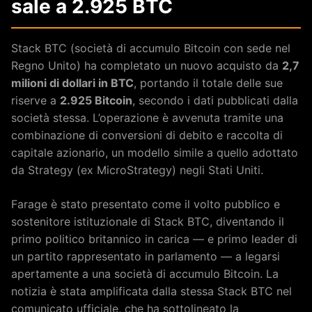
sale a 2.925 BTC
Stack BTC (società di accumulo Bitcoin con sede nel
Regno Unito) ha completato un nuovo acquisto da
2,7
milioni di dollari in BTC
, portando il totale delle sue
riserve a
2.925 Bitcoin
, secondo i dati pubblicati dalla
società stessa. L’operazione è avvenuta tramite una
combinazione di conversioni di debito e raccolta di
capitale azionario, un modello simile a quello adottato
da Strategy (ex MicroStrategy) negli Stati Uniti.
Farage è stato presentato come il volto pubblico e
sostenitore istituzionale di Stack BTC, diventando il
primo politico britannico in carica — e primo leader di
un partito rappresentato in parlamento — a legarsi
apertamente a una società di accumulo Bitcoin. La
notizia è stata amplificata dalla stessa Stack BTC nel
comunicato ufficiale, che ha sottolineato la