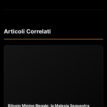
Articoli Correlati
Bitcoin Mining Illegale: la Malesia Sequestra