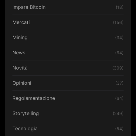
Impara Bitcoin
(18)
Mercati
(156)
Mining
(34)
News
(64)
Novità
(309)
Opinioni
(37)
Regolamentazione
(64)
Storytelling
(249)
Tecnologia
(54)