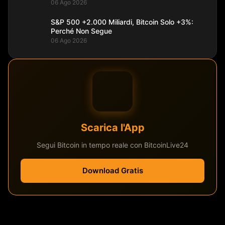
06 Ago 2026
S&P 500 +2.000 Miliardi, Bitcoin Solo +3%:
Perché Non Segue
06 Ago 2026
Scarica l'App
Segui Bitcoin in tempo reale con BitcoinLive24
Download Gratis