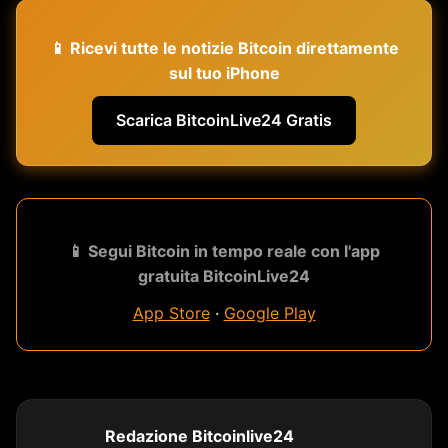
📱 Ricevi tutte le notizie Bitcoin direttamente
sul tuo iPhone
Scarica BitcoinLive24 Gratis
📱 Segui Bitcoin in tempo reale con l'app
gratuita BitcoinLive24
App Store
·
Google Play
Redazione Bitcoinlive24