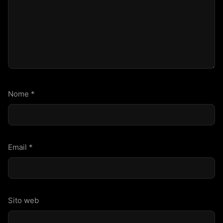
Nome
*
Email
*
Sito web