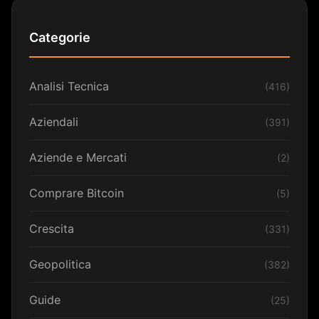
Categorie
Analisi Tecnica
(416)
Aziendali
(391)
Aziende e Mercati
(2)
Comprare Bitcoin
(5)
Crescita
(331)
Geopolitica
(382)
Guide
(25)