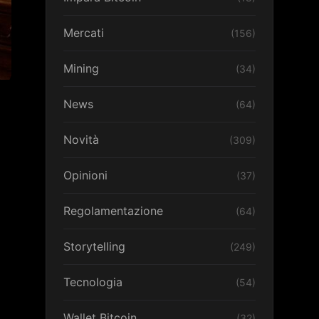
Mercati
(156)
Mining
(34)
News
(64)
Novità
(309)
Opinioni
(37)
Regolamentazione
(64)
Storytelling
(249)
Tecnologia
(54)
Wallet Bitcoin
(32)