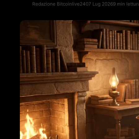
Redazione Bitcoinlive24
07 Lug 2026
9 min lettur