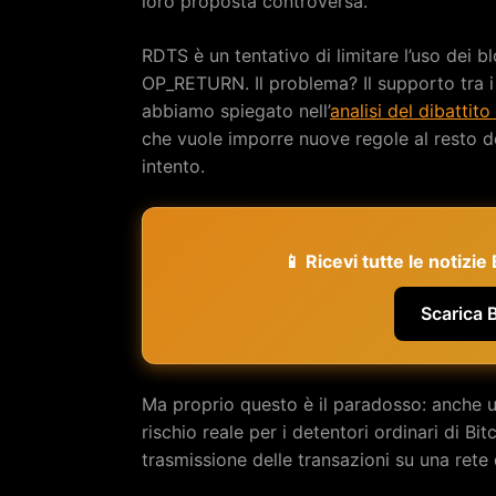
loro proposta controversa.
RDTS è un tentativo di limitare l’uso dei bl
OP_RETURN. Il problema? Il supporto tra i m
abbiamo spiegato nell’
analisi del dibattito
che vuole imporre nuove regole al resto de
intento.
📱 Ricevi tutte le notizi
Scarica 
Ma proprio questo è il paradosso: anche un
rischio reale per i detentori ordinari di B
trasmissione delle transazioni su una rete 