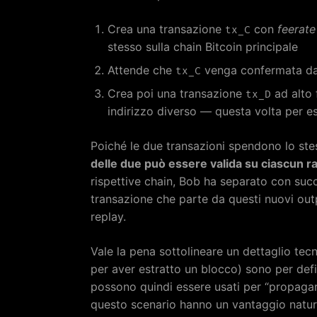
Crea una transazione
con
feerate
tx_C
stesso sulla chain Bitcoin principale
Attende che
venga confermata dal
tx_C
Crea poi una transazione
ad alto 
tx_D
indirizzo diverso — questa volta per e
Poiché le due transazioni spendono lo s
delle due può essere valida su ciascun 
rispettive chain, Bob ha separato con succ
transazione che parte da questi nuovi out
replay.
Vale la pena sottolineare un dettaglio tecn
per aver estratto un blocco) sono per def
possono quindi essere usati per “propagare
questo scenario hanno un vantaggio natural