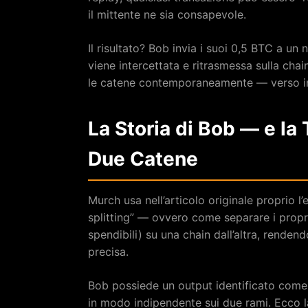
il mittente ne sia consapevole.
Il risultato? Bob invia i suoi 0,5 BTC a un 
viene intercettata e ritrasmessa sulla cha
le catene contemporaneamente — verso ind
La Storia di Bob — e la
Due Catene
Murch usa nell’articolo originale proprio l’
splitting” — ovvero come separare i prop
spendibili) su una chain dall’altra, rende
precisa.
Bob possiede un output identificato com
in modo indipendente sui due rami. Ecco l