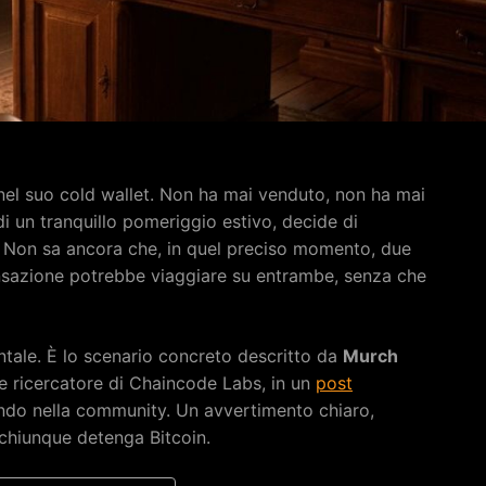
nel suo cold wallet. Non ha mai venduto, non ha mai
i un tranquillo pomeriggio estivo, decide di
. Non sa ancora che, in quel preciso momento, due
ansazione potrebbe viaggiare su entrambe, senza che
tale. È lo scenario concreto descritto da
Murch
 e ricercatore di Chaincode Labs, in un
post
ndo nella community. Un avvertimento chiaro,
 chiunque detenga Bitcoin.