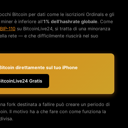
occhi Bitcoin per dati come le iscrizioni Ordinals e gli
iner è inferiore all’
1% dell’hashrate globale
. Come
 BIP-110
su BitcoinLive24, si tratta di una minoranza
lla rete — e che difficilmente riuscirà nel suo
e Bitcoin direttamente sul tuo iPhone
BitcoinLive24 Gratis
a fork destinata a fallire può creare un periodo di
itcoin. Il motivo ha a che fare con come funziona la
divisa.