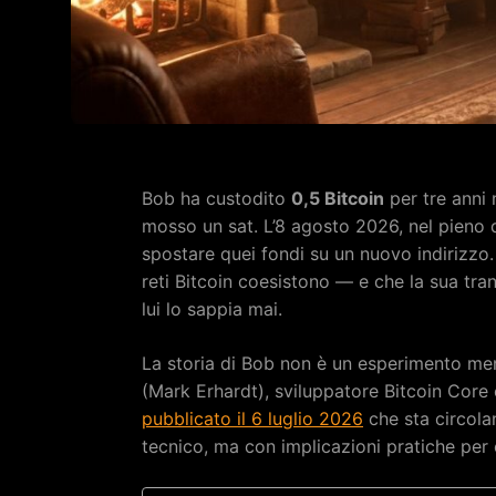
Bob ha custodito
0,5 Bitcoin
per tre anni 
mosso un sat. L’8 agosto 2026, nel pieno d
spostare quei fondi su un nuovo indirizzo
reti Bitcoin coesistono — e che la sua tr
lui lo sappia mai.
La storia di Bob non è un esperimento men
(Mark Erhardt), sviluppatore Bitcoin Core
pubblicato il 6 luglio 2026
che sta circola
tecnico, ma con implicazioni pratiche per