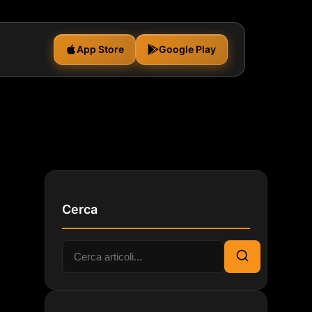
App Store
Google Play
Cerca
Cerca:
Cerca