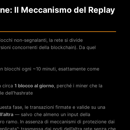
one: Il Meccanismo del Replay
locchi non-segnalanti, la rete si divide
sioni concorrenti della blockchain). Da quel
n blocchi ogni ~10 minuti, esattamente come
a circa
1 blocco al giorno
, perché i miner che la
e dell’hashrate
esta fase, le transazioni firmate e valide su una
’altra
— salvo che almeno un input della
ltro ramo. In assenza di meccanismi di protezione dai
eplicata”: trasmessa dai nodi dell’altra rete senza che