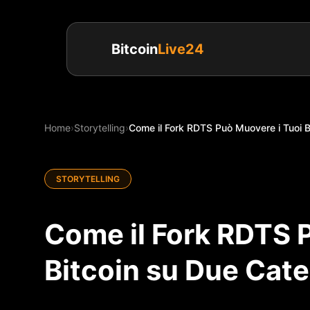
Bitcoin
Live24
Home
›
Storytelling
›
Come il Fork RDTS Può Muovere i Tuoi Bi
STORYTELLING
Come il Fork RDTS 
Bitcoin su Due Cat