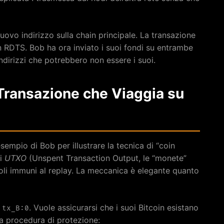
nuovo indirizzo sulla chain principale. La transazione
in RDTS. Bob ha ora inviato i suoi fondi su entrambe
irizzi che potrebbero non essere i suoi.
 Transazione che Viaggia su
esempio di Bob per illustrare la tecnica di “coin
ri
UTXO
(Unspent Transaction Output, le “monete”
ndoli immuni al replay. La meccanica è elegante quanto
e
. Vuole assicurarsi che i suoi Bitcoin esistano
tx_B:0
a procedura di protezione: