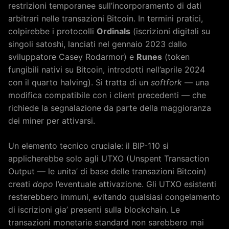
restrizioni temporanee sull’incorporamento di dati
arbitrari nelle transazioni Bitcoin. In termini pratici,
colpirebbe i protocolli
Ordinals
(iscrizioni digitali su
singoli satoshi, lanciati nel gennaio 2023 dallo
sviluppatore Casey Rodarmor) e
Runes
(token
fungibili nativi su Bitcoin, introdotti nell’aprile 2024
con il quarto halving). Si tratta di un
softfork
— una
modifica compatibile con i client precedenti — che
richiede la segnalazione da parte della maggioranza
dei miner per attivarsi.
Un elemento tecnico cruciale: il BIP-110 si
applicherebbe solo agli UTXO (Unspent Transaction
Output — le unita’ di base delle transazioni Bitcoin)
creati
dopo
l’eventuale attivazione. Gli UTXO esistenti
resterebbero immuni, evitando qualsiasi congelamento
di iscrizioni gia’ presenti sulla blockchain. Le
transazioni monetarie standard non sarebbero mai