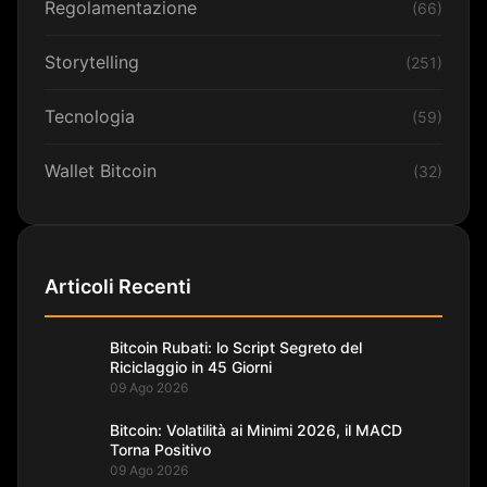
Regolamentazione
(66)
Storytelling
(251)
Tecnologia
(59)
Wallet Bitcoin
(32)
Articoli Recenti
Bitcoin Rubati: lo Script Segreto del
Riciclaggio in 45 Giorni
09 Ago 2026
Bitcoin: Volatilità ai Minimi 2026, il MACD
Torna Positivo
09 Ago 2026