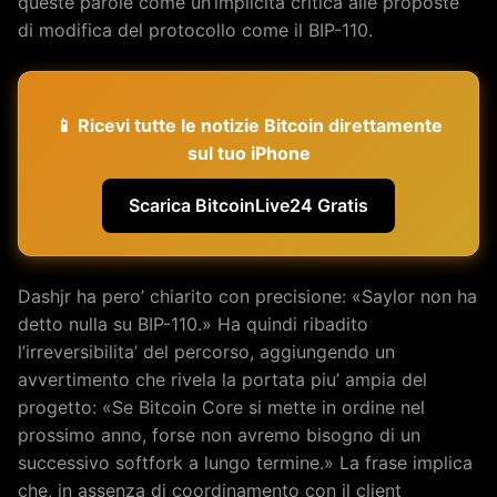
queste parole come un’implicita critica alle proposte
di modifica del protocollo come il BIP-110.
📱 Ricevi tutte le notizie Bitcoin direttamente
sul tuo iPhone
Scarica BitcoinLive24 Gratis
Dashjr ha pero’ chiarito con precisione: «Saylor non ha
detto nulla su BIP-110.» Ha quindi ribadito
l’irreversibilita’ del percorso, aggiungendo un
avvertimento che rivela la portata piu’ ampia del
progetto: «Se Bitcoin Core si mette in ordine nel
prossimo anno, forse non avremo bisogno di un
successivo softfork a lungo termine.» La frase implica
che, in assenza di coordinamento con il client