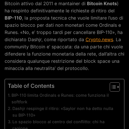
Bitcoin attivo dal 2011 e mantainer di
Bitcoin Knots
)
ha respinto definitivamente le richieste di ritiro del
BIP-110
, la proposta tecnica che vuole limitare l’uso di
spazio blocco per dati non monetari come Ordinals e
Runes. «No, e’ troppo tardi per cancellare BIP-110», ha
dichiarato Dashjr, come riportato da
Crypto.news
. La
community Bitcoin e’ spaccata: da una parte chi vuole
difendere la funzione monetaria della rete, dall’altra chi
considera qualunque restrizione del block space una
minaccia alla neutralita’ del protocollo.
Table of Contents
BIP-110 limita Ordinals e Runes: come funziona il
softfork
Dashjr respinge il ritiro: «Saylor non ha detto nulla
su BIP-110»
Lo spazio blocco al centro del conflitto: chi ha
ragione