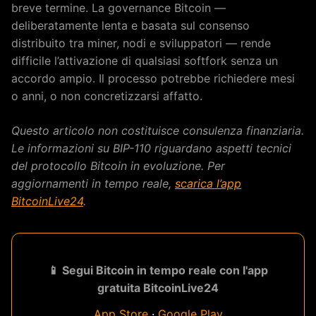
breve termine. La governance Bitcoin —
deliberatamente lenta e basata sul consenso
distribuito tra miner, nodi e sviluppatori — rende
difficile l’attivazione di qualsiasi softfork senza un
accordo ampio. Il processo potrebbe richiedere mesi
o anni, o non concretizzarsi affatto.
Questo articolo non costituisce consulenza finanziaria.
Le informazioni su BIP-110 riguardano aspetti tecnici
del protocollo Bitcoin in evoluzione. Per
aggiornamenti in tempo reale,
scarica l’app
BitcoinLive24
.
📱 Segui Bitcoin in tempo reale con l'app
gratuita BitcoinLive24
App Store
·
Google Play