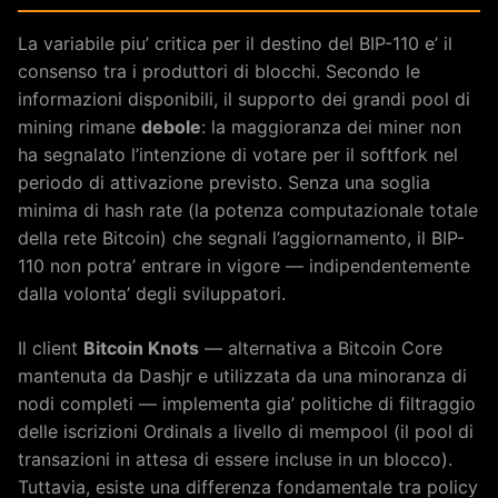
La variabile piu’ critica per il destino del BIP-110 e’ il
consenso tra i produttori di blocchi. Secondo le
informazioni disponibili, il supporto dei grandi pool di
mining rimane
debole
: la maggioranza dei miner non
ha segnalato l’intenzione di votare per il softfork nel
periodo di attivazione previsto. Senza una soglia
minima di hash rate (la potenza computazionale totale
della rete Bitcoin) che segnali l’aggiornamento, il BIP-
110 non potra’ entrare in vigore — indipendentemente
dalla volonta’ degli sviluppatori.
Il client
Bitcoin Knots
— alternativa a Bitcoin Core
mantenuta da Dashjr e utilizzata da una minoranza di
nodi completi — implementa gia’ politiche di filtraggio
delle iscrizioni Ordinals a livello di mempool (il pool di
transazioni in attesa di essere incluse in un blocco).
Tuttavia, esiste una differenza fondamentale tra policy