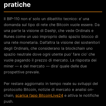
pratiche
Il BIP-110 non e’ solo un dibattito tecnico: e’ una
domanda sul tipo di rete che Bitcoin vuole essere. Da
una parte la visione di Dashjr, che vede Ordinals e
Runes come un uso improprio dello spazio blocco di
una rete monetaria. Dall’altra la visione dei sostenitori
degli Ordinals, che considerano la blockchain uno
spazio neutrale dove ogni utente puo’ fare cio’ che
vuole pagando il prezzo di mercato. La risposta dei
miner — e del mercato — dira’ quale delle due
prospettive prevale.
Per restare aggiornato in tempo reale su sviluppi del
protocollo Bitcoin, notizie di mercato e analisi on-
chain,
scarica l’app BitcoinLive24
e attiva le notifiche
push.