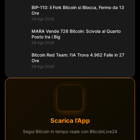
BIP-110: il Fork Bitcoin si Blocca, Fermo da 13
Ore
09 Ago 2026
MARA Vende 726 Bitcoin: Scivola al Quarto
Posto tra i Big
09 Ago 2026
Bitcoin Red Team: l’IA Trova 4.962 Falle in 27
Ore
09 Ago 2026
Scarica l'App
Segui Bitcoin in tempo reale con BitcoinLive24