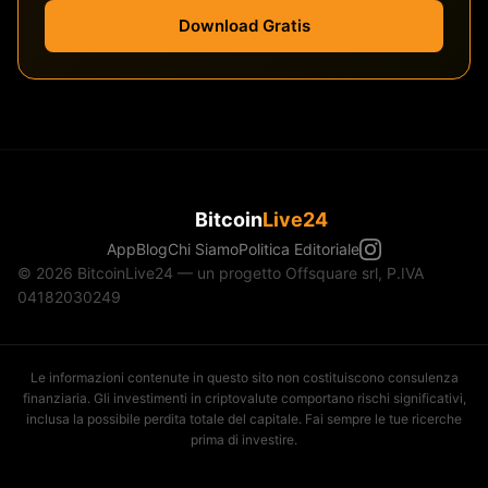
Download Gratis
Bitcoin
Live24
App
Blog
Chi Siamo
Politica Editoriale
© 2026 BitcoinLive24 — un progetto Offsquare srl, P.IVA
04182030249
Le informazioni contenute in questo sito non costituiscono consulenza
finanziaria. Gli investimenti in criptovalute comportano rischi significativi,
inclusa la possibile perdita totale del capitale. Fai sempre le tue ricerche
prima di investire.