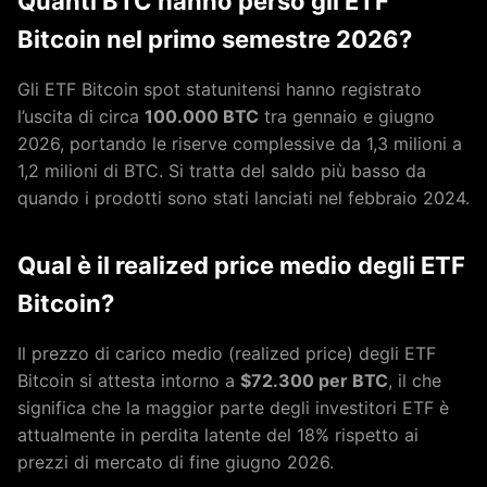
Quanti BTC hanno perso gli ETF
Bitcoin nel primo semestre 2026?
Gli ETF Bitcoin spot statunitensi hanno registrato
l’uscita di circa
100.000 BTC
tra gennaio e giugno
2026, portando le riserve complessive da 1,3 milioni a
1,2 milioni di BTC. Si tratta del saldo più basso da
quando i prodotti sono stati lanciati nel febbraio 2024.
Qual è il realized price medio degli ETF
Bitcoin?
Il prezzo di carico medio (realized price) degli ETF
Bitcoin si attesta intorno a
$72.300 per BTC
, il che
significa che la maggior parte degli investitori ETF è
attualmente in perdita latente del 18% rispetto ai
prezzi di mercato di fine giugno 2026.