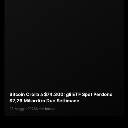
Bitcoin Crolla a $74.300: gli ETF Spot Perdono
$2,26 Miliardi in Due Settimane
23 Maggio 2026
6 min lettura