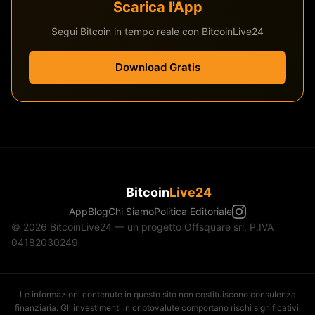
Scarica l'App
Segui Bitcoin in tempo reale con BitcoinLive24
Download Gratis
Bitcoin
Live24
App
Blog
Chi Siamo
Politica Editoriale
© 2026 BitcoinLive24 — un progetto Offsquare srl, P.IVA
04182030249
Le informazioni contenute in questo sito non costituiscono consulenza
finanziaria. Gli investimenti in criptovalute comportano rischi significativi,