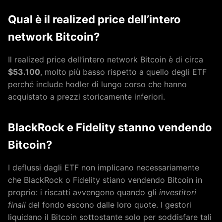
Qual è il realized price dell’intero
network Bitcoin?
Il realized price dell’intero network Bitcoin è di circa
$53.100
, molto più basso rispetto a quello degli ETF
perché include hodler di lungo corso che hanno
acquistato a prezzi storicamente inferiori.
BlackRock e Fidelity stanno vendendo
Bitcoin?
I deflussi dagli ETF non implicano necessariamente
che BlackRock o Fidelity stiano vendendo Bitcoin in
proprio: i riscatti avvengono quando gli
investitori
finali
del fondo escono dalle loro quote. I gestori
liquidano il Bitcoin sottostante solo per soddisfare tali