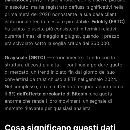
in assoluto, ma ha registrato deflussi significativi nella
prima metà del 2026 nonostante la sua base clienti
istituzionale tenda a essere più stabile.
Fidelity (FBTC)
ha subito le uscite più consistenti in termini relativi
durante i mesi di maggio e giugno, quando il prezzo
era scivolato sotto la soglia critica dei $60.000.
Grayscale (GBTC)
— storicamente il fondo con la
struttura di costi più alta — continua a perdere quote
di mercato, un trend iniziato fin dal giorno del suo
convertirsi da trust chiuso a ETF nel gennaio 2024.
Nel complesso, i tre emittenti detengono ancora circa
il
6% dell’offerta circolante di Bitcoin
, una quota
enorme che rende i loro movimenti un segnale di
mercato rilevante per qualsiasi analista.
Cosa significano questi dati