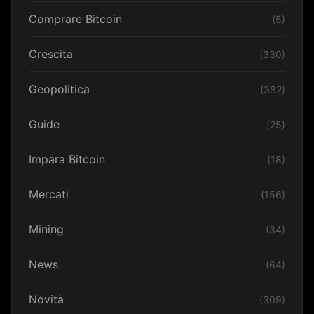
Comprare Bitcoin
(5)
Crescita
(330)
Geopolitica
(382)
Guide
(25)
Impara Bitcoin
(18)
Mercati
(156)
Mining
(34)
News
(64)
Novità
(309)