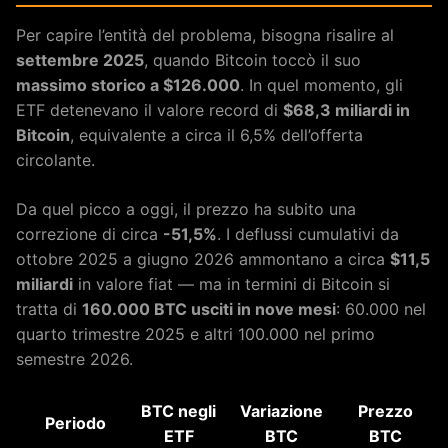
Per capire l’entità del problema, bisogna risalire al
settembre 2025
, quando Bitcoin toccò il suo
massimo storico a $126.000
. In quel momento, gli
ETF detenevano il valore record di
$68,3 miliardi in
Bitcoin
, equivalente a circa il 6,5% dell’offerta
circolante.
Da quel picco a oggi, il prezzo ha subito una
correzione di circa
-51,5%
. I deflussi cumulativi da
ottobre 2025 a giugno 2026 ammontano a circa
$11,5
miliardi
in valore fiat — ma in termini di Bitcoin si
tratta di
160.000 BTC usciti in nove mesi
: 60.000 nel
quarto trimestre 2025 e altri 100.000 nel primo
semestre 2026.
BTC negli
Variazione
Prezzo
Periodo
ETF
BTC
BTC