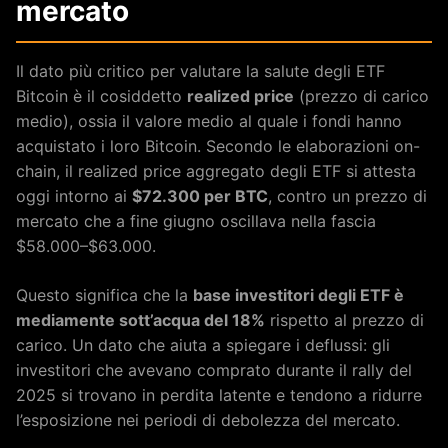
mercato
Il dato più critico per valutare la salute degli ETF
Bitcoin è il cosiddetto
realized price
(prezzo di carico
medio), ossia il valore medio al quale i fondi hanno
acquistato i loro Bitcoin. Secondo le elaborazioni on-
chain, il realized price aggregato degli ETF si attesta
oggi intorno ai
$72.300 per BTC
, contro un prezzo di
mercato che a fine giugno oscillava nella fascia
$58.000–$63.000.
Questo significa che la
base investitori degli ETF è
mediamente sott’acqua del 18%
rispetto al prezzo di
carico. Un dato che aiuta a spiegare i deflussi: gli
investitori che avevano comprato durante il rally del
2025 si trovano in perdita latente e tendono a ridurre
l’esposizione nei periodi di debolezza del mercato.