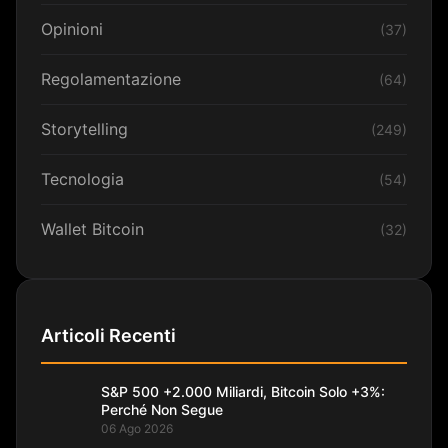
Opinioni
(37)
Regolamentazione
(64)
Storytelling
(249)
Tecnologia
(54)
Wallet Bitcoin
(32)
Articoli Recenti
S&P 500 +2.000 Miliardi, Bitcoin Solo +3%:
Perché Non Segue
06 Ago 2026