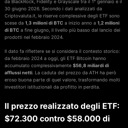
da BlackRock, Fidelity e Grayscale tra il 1° gennaio e il
30 giugno 2026. Secondo i dati analizzati da
Criptovaluta.it, le riserve complessive degli ETF sono
scese da
1,3 milioni di BTC
a inizio anno a
1,2 milioni
di BTC
a fine giugno, il livello più basso dal lancio dei
prodotti nel febbraio 2024.
Il dato fa riflettere se si considera il contesto storico:
da febbraio 2024 a oggi, gli ETF Bitcoin hanno
accumulato complessivamente
$56,8 miliardi di
afflussi netti
. La caduta del prezzo da ATH ha però
eroso buona parte di quel valore, trasformando molti
investitori istituzionali da profitto in perdita.
Il prezzo realizzato degli ETF:
$72.300 contro $58.000 di