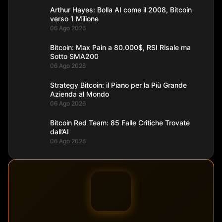
Arthur Hayes: Bolla AI come il 2008, Bitcoin
verso 1 Milione
06 Ago 2026
Bitcoin: Max Pain a 80.000$, RSI Risale ma
Sotto SMA200
06 Ago 2026
Strategy Bitcoin: il Piano per la Più Grande
Azienda al Mondo
06 Ago 2026
Bitcoin Red Team: 85 Falle Critiche Trovate
dall’AI
06 Ago 2026