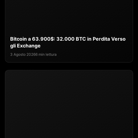
Bitcoin a 63.900$: 32.000 BTC in Perdita Verso
gli Exchange
3 Agosto 2026
6 min lettura