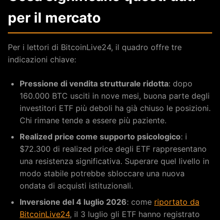
per il mercato
Per i lettori di BitcoinLive24, il quadro offre tre
indicazioni chiave:
Pressione di vendita strutturale ridotta
: dopo
160.000 BTC usciti in nove mesi, buona parte degli
investitori ETF più deboli ha già chiuso le posizioni.
Chi rimane tende a essere più paziente.
Realized price come supporto psicologico
: i
$72.300 di realized price degli ETF rappresentano
una resistenza significativa. Superare quel livello in
modo stabile potrebbe sbloccare una nuova
ondata di acquisti istituzionali.
Inversione del 4 luglio 2026
: come
riportato da
BitcoinLive24
, il 3 luglio gli ETF hanno registrato