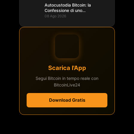
Autocustodia Bitcoin: la
Confessione di uno
Sviluppatore Lightning
08 Ago 2026
Scarica l'App
Segui Bitcoin in tempo reale con
BitcoinLive24
Download Gratis