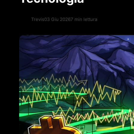
Trevis
03 Giu 2026
7 min lettura