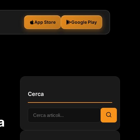
App Store
Google Play
Cerca
Cerca:
a
Cerca