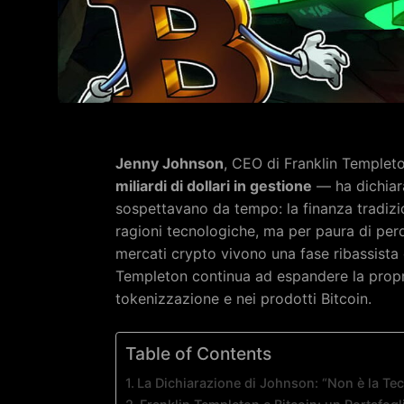
Jenny Johnson
, CEO di Franklin Temple
miliardi di dollari in gestione
— ha dichiar
sospettavano da tempo: la finanza tradizi
ragioni tecnologiche, ma per paura di perde
mercati crypto vivono una fase ribassista c
Templeton continua ad espandere la propri
tokenizzazione e nei prodotti Bitcoin.
Table of Contents
La Dichiarazione di Johnson: “Non è la Te