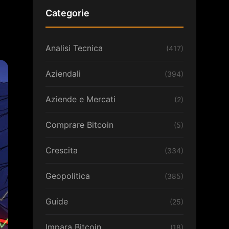
Categorie
Analisi Tecnica
(417)
Aziendali
(394)
Aziende e Mercati
(2)
Comprare Bitcoin
(5)
Crescita
(334)
Geopolitica
(385)
Guide
(25)
Impara Bitcoin
(18)