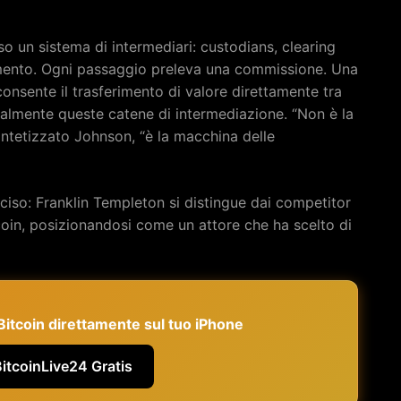
o un sistema di intermediari: custodians, clearing
rimento. Ogni passaggio preleva una commissione. Una
nsente il trasferimento di valore direttamente tra
ralmente queste catene di intermediazione. “Non è la
intetizzato Johnson, “è la macchina delle
ciso: Franklin Templeton si distingue dai competitor
coin, posizionandosi come un attore che ha scelto di
e Bitcoin direttamente sul tuo iPhone
BitcoinLive24 Gratis