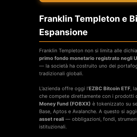
Franklin Templeton e Bi
Espansione
Franklin Templeton non si limita alle dichi
primo fondo monetario registrato negli 
— la società ha costruito uno dei portafogl
tradizionali globali.
L’azienda offre oggi l’
EZBC Bitcoin ETF
, 
che compete direttamente con i prodotti di
Money Fund (FOBXX)
è tokenizzato su se
Base, Aptos e Avalanche. A questo si aggi
asset reali
— obbligazioni, fondi, strument
istituzionali.