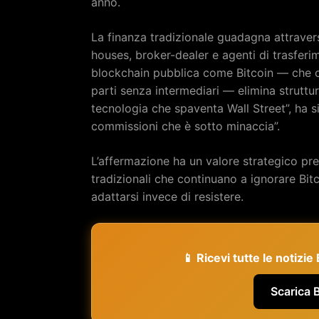
anno.
La finanza tradizionale guadagna attravers
houses, broker-dealer e agenti di trasfe
blockchain pubblica come Bitcoin — che co
parti senza intermediari — elimina struttu
tecnologia che spaventa Wall Street”, ha s
commissioni che è sotto minaccia”.
L’affermazione ha un valore strategico pre
tradizionali che continuano a ignorare Bit
adattarsi invece di resistere.
📱 Ricevi tutte le notizi
Scarica 