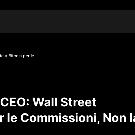
 a Bitcoin per le...
CEO: Wall Street
er le Commissioni, Non l