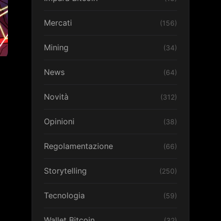
Mercati
(156)
Mining
(34)
News
(64)
Novità
(312)
Opinioni
(38)
Regolamentazione
(66)
Storytelling
(250)
Tecnologia
(59)
Wallet Bitcoin
(32)