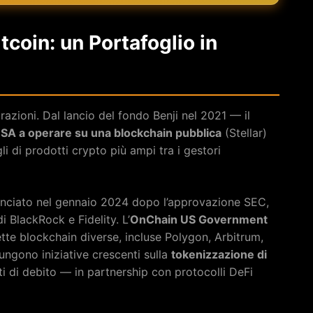
tcoin: un Portafoglio in
arazioni. Dal lancio del fondo Benji nel 2021 — il
USA a operare su una blockchain pubblica
(Stellar)
i di prodotti crypto più ampi tra i gestori
lanciato nel gennaio 2024 dopo l’approvazione SEC,
 BlackRock e Fidelity. L’
OnChain US Government
tte blockchain diverse, incluse Polygon, Arbitrum,
ungono iniziative crescenti sulla
tokenizzazione di
i di debito — in partnership con protocolli DeFi