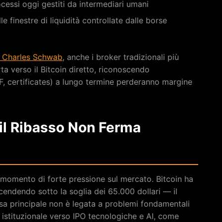
essi oggi gestiti da intermediari umani
e finestre di liquidità controllate dalle borse
so Charles Schwab
, anche i broker tradizionali più
ta verso il Bitcoin diretto, riconoscendo
F, certificates) a lungo termine perderanno margine
 il Ribasso Non Ferma
n momento di forte pressione sul mercato. Bitcoin ha
scendendo sotto la soglia dei 65.000 dollari — il
usa principale non è legata a problemi fondamentali
e istituzionale verso IPO tecnologiche e AI, come