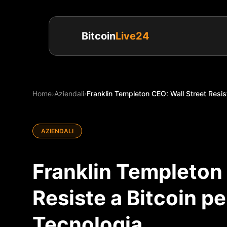
Bitcoin
Live24
Home
›
Aziendali
›
Franklin Templeton CEO: Wall Street Resiste
AZIENDALI
Franklin Templeton 
Resiste a Bitcoin p
Tecnologia