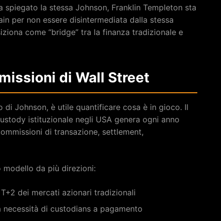
 spiegato la stessa Johnson, Franklin Templeton sta
ain per non essere disintermediata dalla stessa
iziona come “bridge” tra la finanza tradizionale e
issioni di Wall Street
i Johnson, è utile quantificare cosa è in gioco. Il
custody istituzionale negli USA genera ogni anno
n commissioni di transazione, settlement,
modello da più direzioni:
 T+2 dei mercati azionari tradizionali
a necessità di custodians a pagamento