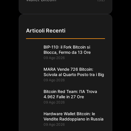
Articoli Recenti
BIP-110: il Fork Bitcoin si
Blocca, Fermo da 13 Ore
09 Ago 2026
MARA Vende 726 Bitcoin:
Scivola al Quarto Posto tra i Big
09 Ago 2026
Bitcoin Red Team: l’IA Trova
4.962 Falle in 27 Ore
09 Ago 2026
Hardware Wallet Bitcoin: le
Vendite Raddoppiano in Russia
09 Ago 2026