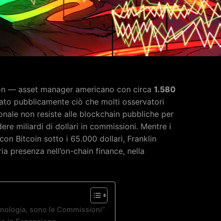
ton — asset manager americano con circa
1.580
ato pubblicamente ciò che molti osservatori
onale non resiste alle blockchain pubbliche per
re miliardi di dollari in commissioni. Mentre i
on Bitcoin sotto i 65.000 dollari, Franklin
a presenza nell’on-chain finance, nella
cnologia, sono le Commissioni”