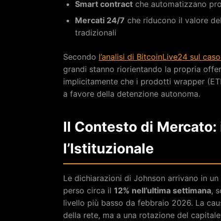
Smart contract
che automatizzano proc
Mercati 24/7
che riducono il valore dell
tradizionali
Secondo
l’analisi di BitcoinLive24 sul ca
grandi stanno riorientando la propria offer
implicitamente che i prodotti wrapper (ET
a favore della detenzione autonoma.
Il Contesto di Mercato:
l’Istituzionale
Le dichiarazioni di Johnson arrivano in u
perso circa il
12% nell’ultima settimana
, 
livello più basso da febbraio 2026. La ca
della rete, ma a una rotazione del capital