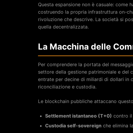
Questa espansione non è casuale: come ha
costruendo la propria infrastruttura on-ch
rivoluzione che descrive. La società si pos
quella decentralizzata.
La Macchina delle Comm
Per comprendere la portata del messaggio d
settore della gestione patrimoniale e del 
entrate per decine di miliardi di dollari i
riconciliazione e custodia.
Le blockchain pubbliche attaccano questo 
Settlement istantaneo (T+0)
contro il
Custodia self-sovereign
che elimina l