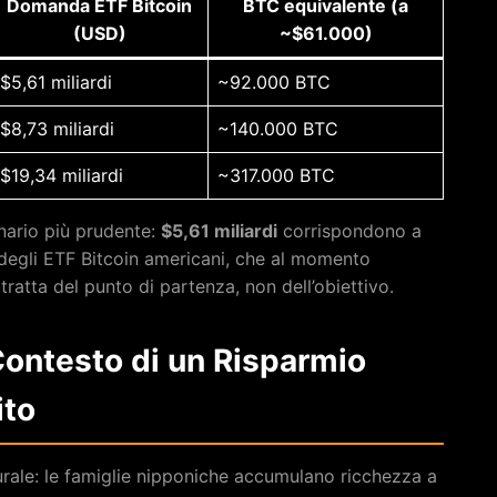
Domanda ETF Bitcoin
BTC equivalente (a
(USD)
~$61.000)
$5,61 miliardi
~92.000 BTC
$8,73 miliardi
~140.000 BTC
$19,34 miliardi
~317.000 BTC
enario più prudente:
$5,61 miliardi
corrispondono a
e degli ETF Bitcoin americani, che al momento
 tratta del punto di partenza, non dell’obiettivo.
Contesto di un Risparmio
ito
turale: le famiglie nipponiche accumulano ricchezza a