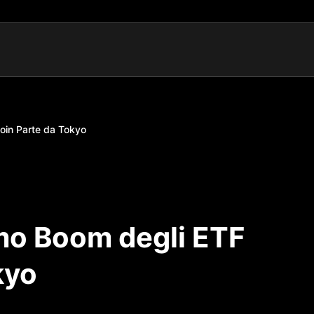
coin Parte da Tokyo
imo Boom degli ETF
kyo