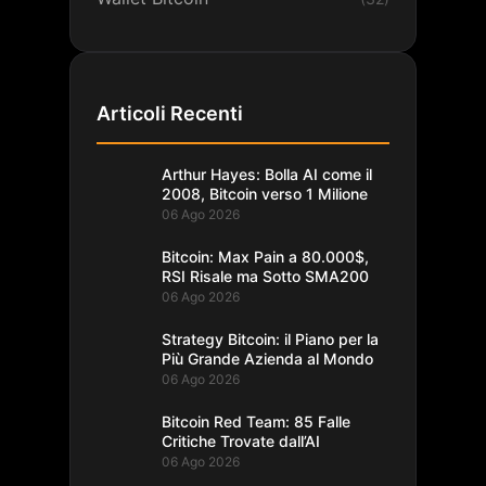
Articoli Recenti
Arthur Hayes: Bolla AI come il
2008, Bitcoin verso 1 Milione
06 Ago 2026
Bitcoin: Max Pain a 80.000$,
RSI Risale ma Sotto SMA200
06 Ago 2026
Strategy Bitcoin: il Piano per la
Più Grande Azienda al Mondo
06 Ago 2026
Bitcoin Red Team: 85 Falle
Critiche Trovate dall’AI
06 Ago 2026