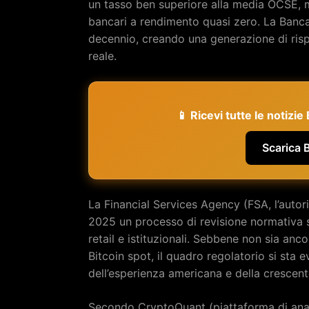
un tasso ben superiore alla media OCSE, m
bancari a rendimento quasi zero. La Banca 
decennio, creando una generazione di rispa
reale.
📱 Ricevi tutte le notizi
Scarica 
La Financial Services Agency (FSA, l’autori
2025 un processo di revisione normativa sul
retail e istituzionali. Sebbene non sia anco
Bitcoin spot, il quadro regolatorio si sta 
dell’esperienza americana e della crescent
Secondo CryptoQuant (piattaforma di anali