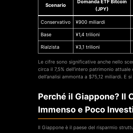
Domanda ETF Bitcoin
Scenario
(JPY)
Conservativo
¥900 miliardi
Base
¥1,4 trilioni
Rialzista
¥3,1 trilioni
Le cifre sono significative anche nello sc
circa il 7,5% dell’intero patrimonio attual
dell’analisi ammonta a $75,12 miliardi. E si
Perché il Giappone? Il 
Immenso e Poco Invest
Il Giappone è il paese del risparmio strut