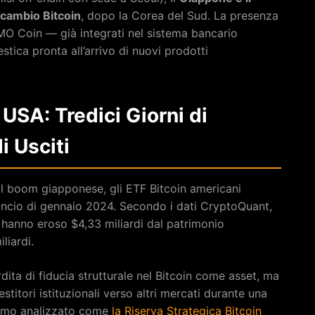
scambio Bitcoin
, dopo la Corea del Sud. La presenza
MO Coin — già integrati nel sistema bancario
stica pronta all’arrivo di nuovi prodotti
 USA: Tredici Giorni di
i Usciti
 il boom giapponese, gli ETF Bitcoin americani
l lancio di gennaio 2024. Secondo i dati CryptoQuant,
hanno eroso $4,33 miliardi dal patrimonio
liardi.
dita di fiducia strutturale nel Bitcoin come asset, ma
estitori istituzionali verso altri mercati durante una
iamo analizzato come
la Riserva Strategica Bitcoin