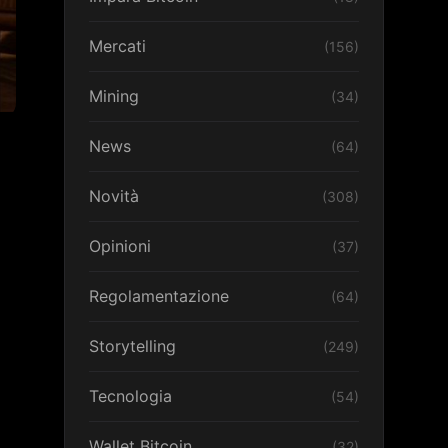
Mercati
(156)
Mining
(34)
News
(64)
Novità
(308)
Opinioni
(37)
Regolamentazione
(64)
Storytelling
(249)
Tecnologia
(54)
Wallet Bitcoin
(32)