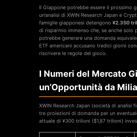
Il Giappone potrebbe essere il prossimo 
un’analisi di XWIN Research Japan e Crypto
famiglie giapponesi detengono
¥2.350 tril
di risparmio immenso che, se anche solo p
potrebbe generare una domanda equivalen
ETF americani accusano tredici giorni cons
riscrivere le regole del gioco.
I Numeri del Mercato G
un’Opportunità da Milia
XWIN Research Japan (società di analisi fi
tre proiezioni di domanda per un eventua
attuale di ¥300 trilioni ($1,87 trilioni) inve