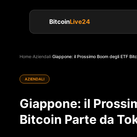
Bitcoin
Live24
Home
›
Aziendali
›
Giappone: il Prossimo Boom degli ETF Bit
AZIENDALI
Giappone: il Pross
Bitcoin Parte da To