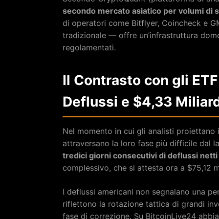
secondo mercato asiatico per volumi di 
di operatori come Bitflyer, Coincheck e G
tradizionale — offre un’infrastruttura dome
regolamentati.
Il Contrasto con gli ETF
Deflussi e $4,33 Miliard
Nel momento in cui gli analisti proiettano
attraversano la loro fase più difficile da
tredici giorni consecutivi di deflussi netti
complessivo, che si attesta ora a $75,12 mi
I deflussi americani non segnalano una per
riflettono la rotazione tattica di grandi inv
fase di correzione. Su BitcoinLive24 abb