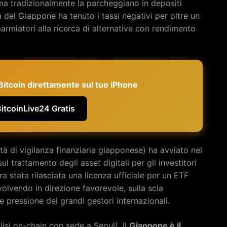
a tradizionalmente la parcheggiano in depositi
del Giappone ha tenuto i tassi negativi per oltre un
rmiatori alla ricerca di alternative con rendimento
e Bitcoin direttamente sul tuo iPhone
BitcoinLive24 Gratis
tà di vigilanza finanziaria giapponese) ha avviato nel
 trattamento degli asset digitali per gli investitori
ra stata rilasciata una licenza ufficiale per un ETF
evolvendo in direzione favorevole, sulla scia
e pressione dei grandi gestori internazionali.
si on-chain con sede a Seoul), il
Giappone è il