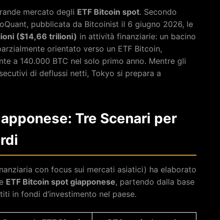
grande mercato degli
ETF Bitcoin spot
. Secondo
Quant, pubblicata da Bitcoinist il 6 giugno 2026, le
ioni ($14,66 trilioni)
in attività finanziarie: un bacino
arzialmente orientato verso un ETF Bitcoin,
te a 140.000 BTC nel solo primo anno. Mentre gli
ecutivi di deflussi netti, Tokyo si prepara a
iapponese: Tre Scenari per
rdi
nanziaria con focus sui mercati asiatici) ha elaborato
le
ETF Bitcoin spot giapponese
, partendo dalla base
stiti in fondi d’investimento nel paese.