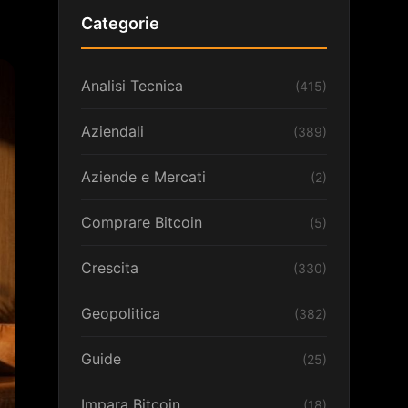
Categorie
Analisi Tecnica
(415)
Aziendali
(389)
Aziende e Mercati
(2)
Comprare Bitcoin
(5)
Crescita
(330)
Geopolitica
(382)
Guide
(25)
Impara Bitcoin
(18)