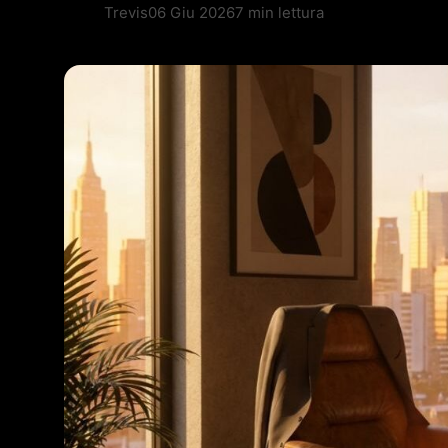
Trevis
06 Giu 2026
7 min lettura