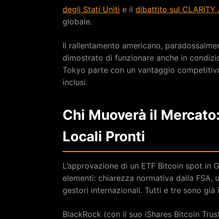
degli Stati Uniti
e il
dibattito sul CLARITY
globale.
Il rallentamento americano, paradossalment
dimostrato di funzionare anche in condizioni
Tokyo parte con un vantaggio competitivo
inclusi.
Chi Muoverà il Mercato:
Locali Pronti
L’approvazione di un ETF Bitcoin spot in 
elementi: chiarezza normativa dalla FSA, u
gestori internazionali. Tutti e tre sono già
BlackRock (con il suo iShares Bitcoin Trust