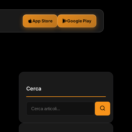
App Store
Google Play
Cerca
Cerca:
Cerca