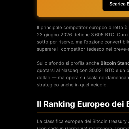
Scarica 
Il principale competitor europeo diretto è
23 giugno 2026 detiene 3.605 BTC. Con i
sotto per riserve, ma l’opzione convertibil
superare il competitor tedesco nel breve-
Sullo sfondo si profila anche
Bitcoin Sta
quotarsi al Nasdaq con 30.021 BTC e un po
dollari — ma opera su scala nordamerican
strategico anche in quel veicolo.
Il Ranking Europeo dei 
La classifica europea dei Bitcoin treasury
(con sede in Germania) mantenere il prim