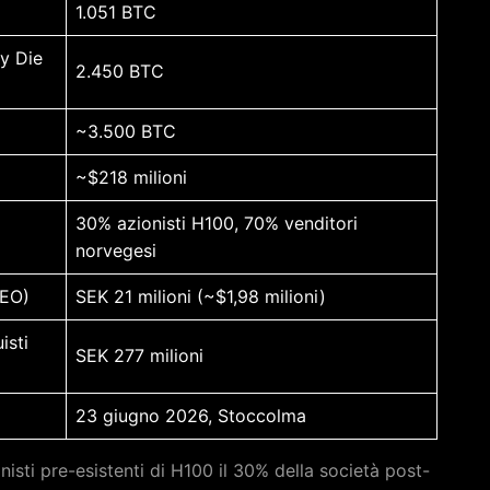
1.051 BTC
y Die
2.450 BTC
~3.500 BTC
~$218 milioni
30% azionisti H100, 70% venditori
norvegesi
CEO)
SEK 21 milioni (~$1,98 milioni)
isti
SEK 277 milioni
23 giugno 2026, Stoccolma
nisti pre-esistenti di H100 il 30% della società post-