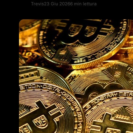
Trevis
23 Giu 2026
6 min lettura