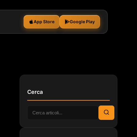
App Store
Google Play
Cerca
Cerca:
Cerca