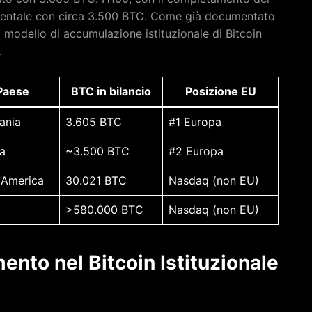
inentale con circa 3.500 BTC. Come già documentato
il modello di accumulazione istituzionale di Bitcoin
.
Paese
BTC in bilancio
Posizione EU
ania
3.605 BTC
#1 Europa
a
~3.500 BTC
#2 Europa
 America
30.021 BTC
Nasdaq (non EU)
>580.000 BTC
Nasdaq (non EU)
ento nel Bitcoin Istituzionale