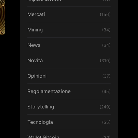
Mercati
(156)
Mining
(34)
News
(64)
Novità
(310)
Opinioni
(37)
Regolamentazione
(65)
Storytelling
(249)
Tecnologia
(55)
Wallet Bitcoin
(32)