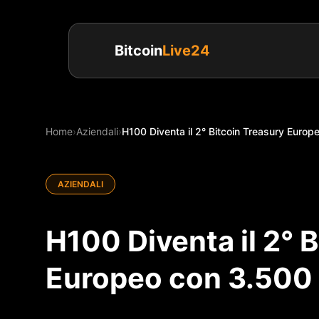
Bitcoin
Live24
Home
›
Aziendali
›
H100 Diventa il 2° Bitcoin Treasury Euro
AZIENDALI
H100 Diventa il 2° 
Europeo con 3.500