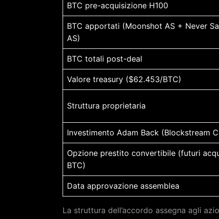
BTC pre-acquisizione H100
BTC apportati (Moonshot AS + Never Sa
AS)
BTC totali post-deal
Valore treasury ($62.453/BTC)
Struttura proprietaria
Investimento Adam Back (Blockstream 
Opzione prestito convertibile (futuri acqu
BTC)
Data approvazione assemblea
La struttura dell’accordo assegna agli azio