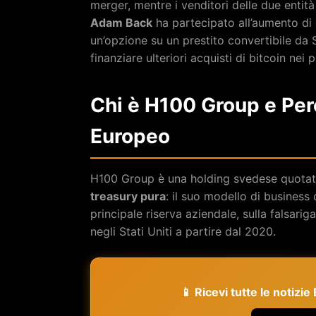
merger, mentre i venditori delle due entit
Adam Back
ha partecipato all’aumento di
un’opzione su un prestito convertibile da 
finanziare ulteriori acquisti di bitcoin nei 
Chi è H100 Group e Pe
Europeo
H100 Group è una holding svedese quotata
treasury pura
: il suo modello di business
principale riserva aziendale, sulla falsari
negli Stati Uniti a partire dal 2020.
📱 Ricevi tutte le notizi