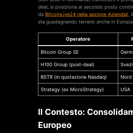
deal, si posiziona al secondo posto cont
da
BitcoinLive24 nella sezione Aziendali
, 
sta guadagnando terreno anche in Europa
Operatore
Bitcoin Group SE
Germ
H100 Group (post-deal)
Svezi
BSTR (in quotazione Nasdaq)
Nord
Strategy (ex MicroStrategy)
USA
Il Contesto: Consolidam
Europeo