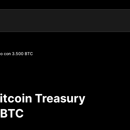
peo con 3.500 BTC
Bitcoin Treasury
 BTC