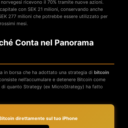
à norvegesi ricevono il 70% tramite nuove azioni.
 capitale con SEK 21 milioni, conservando anche
SEK 277 milioni che potrebbe essere utilizzato per
prossimi mesi.
rché Conta nel Panorama
 in borsa che ha adottato una strategia di
bitcoin
 consiste nell’accumulare e detenere Bitcoin come
ga di quanto Strategy (ex MicroStrategy) ha fatto
e Bitcoin direttamente sul tuo iPhone