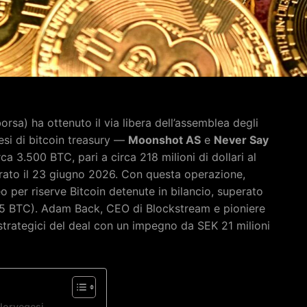
sa) ha ottenuto il via libera dell’assemblea degli
esi di bitcoin treasury —
Moonshot AS
e
Never Say
a 3.500 BTC, pari a circa 218 milioni di dollari al
trato il 23 giugno 2026. Con questa operazione,
 per riserve Bitcoin detenute in bilancio, superato
5 BTC). Adam Back, CEO di Blockstream e pioniere
ri strategici del deal con un impegno da SEK 21 milioni
 Norvegesi