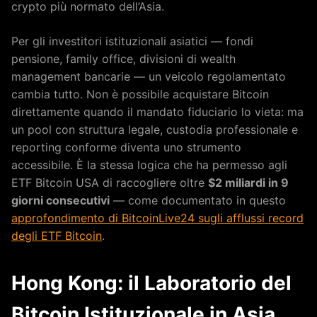
crypto più normato dell’Asia.
Per gli investitori istituzionali asiatici — fondi
pensione, family office, divisioni di wealth
management bancarie — un veicolo regolamentato
cambia tutto. Non è possibile acquistare Bitcoin
direttamente quando il mandato fiduciario lo vieta: ma
un pool con struttura legale, custodia professionale e
reporting conforme diventa uno strumento
accessibile. È la stessa logica che ha permesso agli
ETF Bitcoin USA di raccogliere oltre
$2 miliardi in 9
giorni consecutivi
— come documentato in questo
approfondimento di BitcoinLive24 sugli afflussi record
degli ETF Bitcoin
.
Hong Kong: il Laboratorio del
Bitcoin Istituzionale in Asia