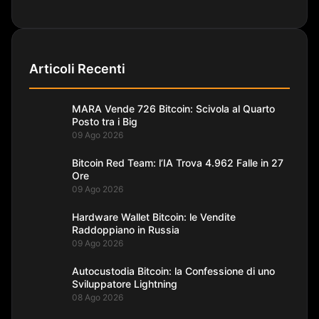
Articoli Recenti
MARA Vende 726 Bitcoin: Scivola al Quarto
Posto tra i Big
09 Ago 2026
Bitcoin Red Team: l’IA Trova 4.962 Falle in 27
Ore
09 Ago 2026
Hardware Wallet Bitcoin: le Vendite
Raddoppiano in Russia
09 Ago 2026
Autocustodia Bitcoin: la Confessione di uno
Sviluppatore Lightning
08 Ago 2026