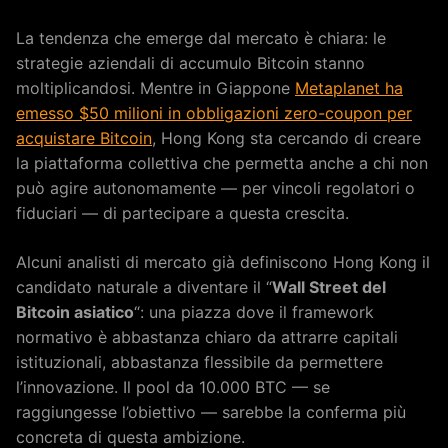
La tendenza che emerge dal mercato è chiara: le
strategie aziendali di accumulo Bitcoin stanno
moltiplicandosi. Mentre in Giappone
Metaplanet ha
emesso $50 milioni in obbligazioni zero-coupon per
acquistare Bitcoin
, Hong Kong sta cercando di creare
la piattaforma collettiva che permetta anche a chi non
può agire autonomamente — per vincoli regolatori o
fiduciari — di partecipare a questa crescita.
Alcuni analisti di mercato già definiscono Hong Kong il
candidato naturale a diventare il “
Wall Street del
Bitcoin asiatico
“: una piazza dove il framework
normativo è abbastanza chiaro da attrarre capitali
istituzionali, abbastanza flessibile da permettere
l’innovazione. Il pool da 10.000 BTC — se
raggiungesse l’obiettivo — sarebbe la conferma più
concreta di questa ambizione.