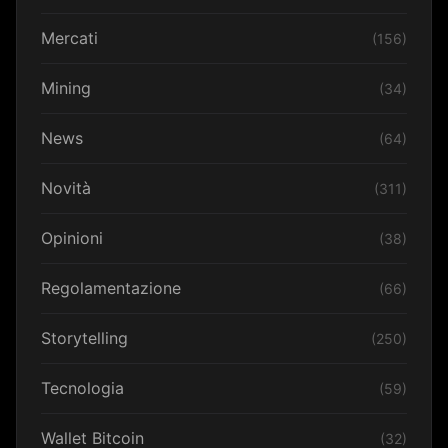
Mercati
(156)
Mining
(34)
News
(64)
Novità
(311)
Opinioni
(38)
Regolamentazione
(66)
Storytelling
(250)
Tecnologia
(59)
Wallet Bitcoin
(32)