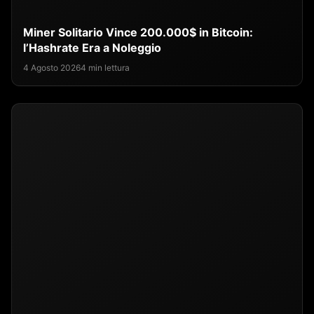
Miner Solitario Vince 200.000$ in Bitcoin:
l’Hashrate Era a Noleggio
4 Agosto 2026
4 min lettura