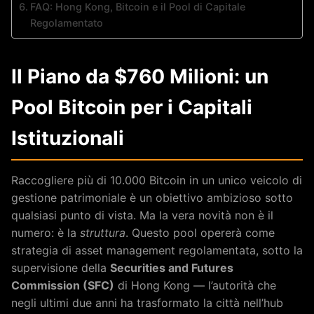
FAQ: Hong Kong, Bitcoin e il Pool di Capitale
Regolamentato
Il Piano da $760 Milioni: un
Pool Bitcoin per i Capitali
Istituzionali
Raccogliere più di 10.000 Bitcoin in un unico veicolo di
gestione patrimoniale è un obiettivo ambizioso sotto
qualsiasi punto di vista. Ma la vera novità non è il
numero: è la
struttura
. Questo pool opererà come
strategia di asset management regolamentata, sotto la
supervisione della
Securities and Futures
Commission (SFC)
di Hong Kong — l’autorità che
negli ultimi due anni ha trasformato la città nell’hub