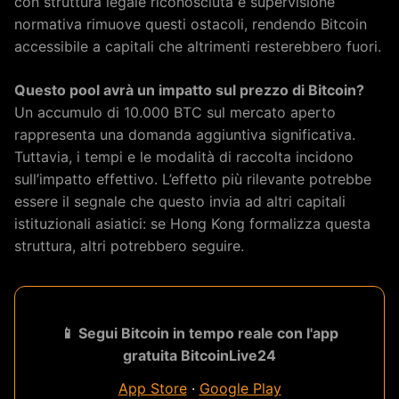
con struttura legale riconosciuta e supervisione
normativa rimuove questi ostacoli, rendendo Bitcoin
accessibile a capitali che altrimenti resterebbero fuori.
Questo pool avrà un impatto sul prezzo di Bitcoin?
Un accumulo di 10.000 BTC sul mercato aperto
rappresenta una domanda aggiuntiva significativa.
Tuttavia, i tempi e le modalità di raccolta incidono
sull’impatto effettivo. L’effetto più rilevante potrebbe
essere il segnale che questo invia ad altri capitali
istituzionali asiatici: se Hong Kong formalizza questa
struttura, altri potrebbero seguire.
📱 Segui Bitcoin in tempo reale con l'app
gratuita BitcoinLive24
App Store
·
Google Play