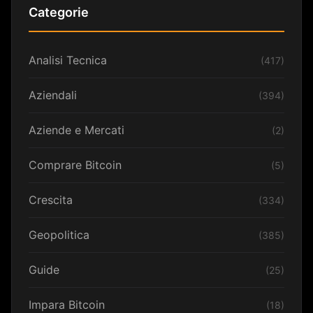
Categorie
Analisi Tecnica
(417)
Aziendali
(394)
Aziende e Mercati
(2)
Comprare Bitcoin
(5)
Crescita
(334)
Geopolitica
(385)
Guide
(25)
Impara Bitcoin
(18)