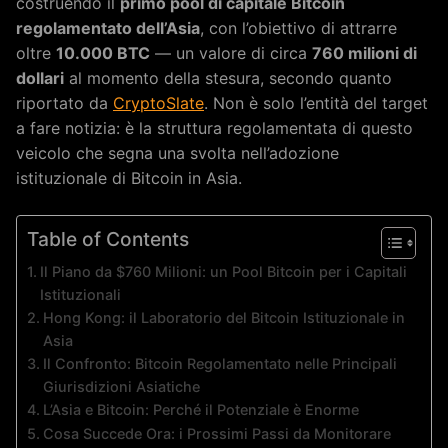
costruendo il
primo pool di capitale Bitcoin
regolamentato dell’Asia
, con l’obiettivo di attrarre
oltre
10.000 BTC
— un valore di circa
760 milioni di
dollari
al momento della stesura, secondo quanto
riportato da
CryptoSlate
. Non è solo l’entità del target
a fare notizia: è la struttura regolamentata di questo
veicolo che segna una svolta nell’adozione
istituzionale di Bitcoin in Asia.
Table of Contents
Il Piano da $760 Milioni: un Pool Bitcoin per i Capitali
Istituzionali
Hong Kong: il Laboratorio del Bitcoin Istituzionale in
Asia
Il Confronto: Bitcoin Regolamentato nelle Principali
Giurisdizioni Asiatiche
L’Asia e Bitcoin: Perché il Potenziale è Enorme
Cosa Succede Ora: i Prossimi Passi da Monitorare