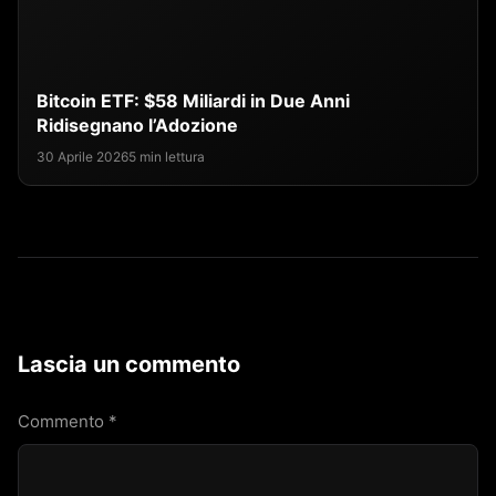
Bitcoin ETF: $58 Miliardi in Due Anni
Ridisegnano l’Adozione
30 Aprile 2026
5 min lettura
Lascia un commento
Commento
*