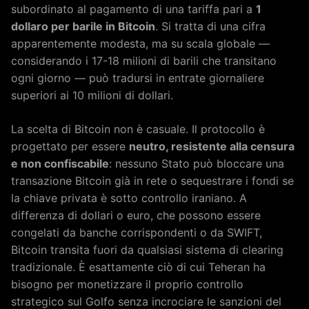
subordinato al pagamento di una tariffa pari a
1
dollaro per barile in Bitcoin
. Si tratta di una cifra
apparentemente modesta, ma su scala globale —
considerando i 17-18 milioni di barili che transitano
ogni giorno — può tradursi in entrate giornaliere
superiori ai 10 milioni di dollari.
La scelta di Bitcoin non è casuale. Il protocollo è
progettato per essere
neutro, resistente alla censura
e non confiscabile
: nessuno Stato può bloccare una
transazione Bitcoin già in rete o sequestrare i fondi se
la chiave privata è sotto controllo iraniano. A
differenza di dollari o euro, che possono essere
congelati da banche corrispondenti o da SWIFT,
Bitcoin transita fuori da qualsiasi sistema di clearing
tradizionale. È esattamente ciò di cui Teheran ha
bisogno per monetizzare il proprio controllo
strategico sul Golfo senza incrociare le sanzioni del