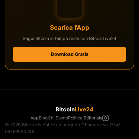
Scarica l'App
Segui Bitcoin in tempo reale con BitcoinLive24
Download Gratis
Bitcoin
Live24
App
Blog
Chi Siamo
Politica Editoriale
© 2026 BitcoinLive24 — un progetto Offsquare srl, P.IVA
04182030249