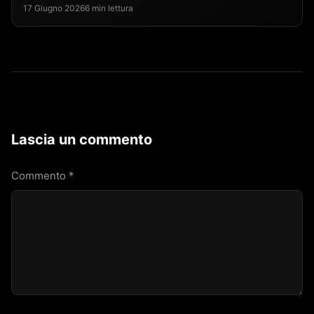
17 Giugno 2026
6 min lettura
Lascia un commento
Commento
*