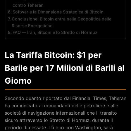
contro Teheran
Softwar e la Dimensione Strategica di Bitcoin
Conclusione: Bitcoin entra nella Geopolitica delle
Risorse Energetiche
FAQ — Iran, Bitcoin e lo Stretto di Hormuz
La Tariffa Bitcoin: $1 per
Barile per 17 Milioni di Barili al
Giorno
Secondo quanto riportato dal Financial Times, Teheran
ha comunicato ai comandanti delle petroliere e alle
società di navigazione internazionali che il transito
sicuro attraverso lo Stretto di Hormuz, durante il
periodo di cessate il fuoco con Washington, sarà