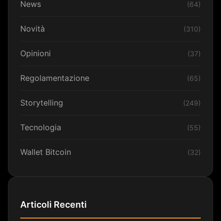
News
(64)
Novità
(310)
Opinioni
(37)
Regolamentazione
(65)
Storytelling
(249)
Tecnologia
(55)
Wallet Bitcoin
(32)
Articoli Recenti