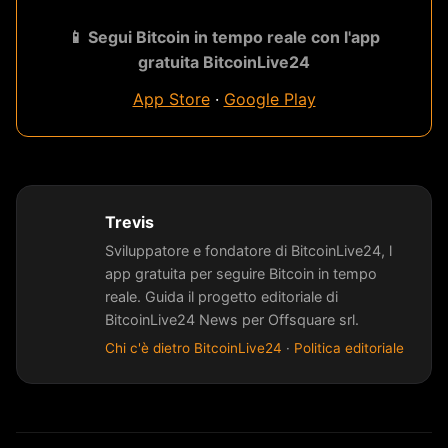
📱 Segui Bitcoin in tempo reale con l'app
gratuita BitcoinLive24
App Store
·
Google Play
Trevis
Sviluppatore e fondatore di BitcoinLive24, l
app gratuita per seguire Bitcoin in tempo
reale. Guida il progetto editoriale di
BitcoinLive24 News per Offsquare srl.
Chi c'è dietro BitcoinLive24
·
Politica editoriale