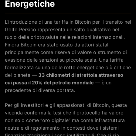
Energetiche
L’introduzione di una tariffa in Bitcoin per il transito nel
Golfo Persico rappresenta un salto qualitativo nel
ruolo della criptovaluta nelle relazioni internazionali.
Finora Bitcoin era stato usato da attori statali
principalmente come riserva di valore o strumento di
evasione delle sanzioni su piccola scala. Una tariffa
formalizzata su una delle rotte energetiche più critiche
del pianeta —
33 chilometri di strettoia attraverso
cui passa il 20% del petrolio mondiale
— è un
precedente di diversa portata.
Per gli investitori e gli appassionati di Bitcoin, questa
vicenda conferma la tesi che il protocollo ha valore
non solo come “oro digitale” ma come infrastruttura
neutrale di regolamento in contesti dove i sistemi
finanziari tradizionali sono inutilizzabili. Che si sia