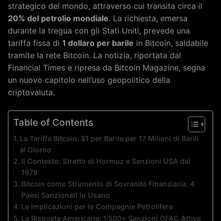
strategico del mondo, attraverso cui transita circa il
20% del petrolio mondiale
. La richiesta, emersa
durante la tregua con gli Stati Uniti, prevede una
tariffa fissa di
1 dollaro per barile
in Bitcoin, saldabile
tramite la rete Bitcoin. La notizia, riportata dal
Financial Times e ripresa da Bitcoin Magazine, segna
un nuovo capitolo nell’uso geopolitico della
criptovaluta.
Table of Contents
La Tariffa Bitcoin: $1 per Barile per 17 Milioni di Barili
al Giorno
Il Contesto: Stretto di Hormuz e Sanzioni USA dal
1979
Bitcoin come Strumento di Sovranità Finanziaria: 4
Paesi Sanzionati lo Usano
Le Implicazioni per le Compagnie Petrolifere
La Risposta Americana: 1.500+ Sanzioni OFAC Attive