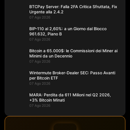
BTCPay Server: Falla 2FA Critica Sfruttata, Fix
Urgente alla 2.4.2
07 Ago 2026
BIP-110 al 2,60%: a un Giorno dal Blocco
961.632, Piano B
07 Ago 2026
Bitcoin a 65.000$: le Commissioni dei Miner ai
Minimi da un Decennio
07 Ago 2026
Wintermute Broker-Dealer SEC: Passo Avanti
per Bitcoin ETF
07 Ago 2026
MARA: Perdita da 611 Milioni nel Q2 2026,
+3% Bitcoin Minati
07 Ago 2026