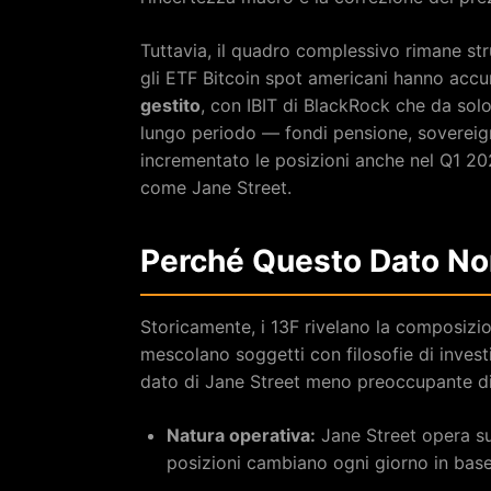
Tuttavia, il quadro complessivo rimane str
gli ETF Bitcoin spot americani hanno acc
gestito
, con IBIT di BlackRock che da solo 
lungo periodo — fondi pensione, sovereig
incrementato le posizioni anche nel Q1 202
come Jane Street.
Perché Questo Dato No
Storicamente, i 13F rivelano la composizion
mescolano soggetti con filosofie di invest
dato di Jane Street meno preoccupante di
Natura operativa:
Jane Street opera su
posizioni cambiano ogni giorno in base 