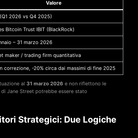
Valore
 (Q1 2026 vs Q4 2025)
es Bitcoin Trust IBIT (BlackRock)
nnaio – 31 marzo 2026
t maker / trading firm quantitativa
n correzione, -20% circa dai massimi di fine 2025
ituazione al
31 marzo 2026
e non riflettono le
io di Jane Street potrebbe essere stato
tori Strategici: Due Logiche