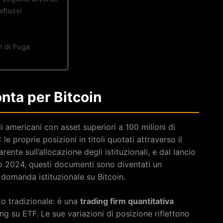
eflussi
n di Fuga
onta per Bitcoin
li americani con asset superiori a 100 milioni di
le proprie posizioni in titoli quotati attraverso il
arente sull’allocazione degli istituzionali, e dal lancio
o 2024, questi documenti sono diventati un
domanda istituzionale su Bitcoin.
o tradizionale: è una
trading firm quantitativa
ng su ETF. Le sue variazioni di posizione riflettono