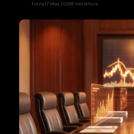
Trevis
17 Mag 2026
6 min lettura