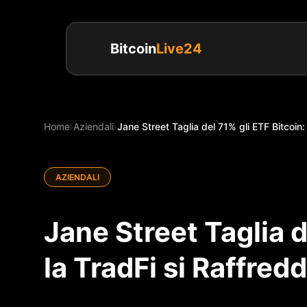
Bitcoin
Live24
Home
›
Aziendali
›
Jane Street Taglia del 71% gli ETF Bitcoin: 
AZIENDALI
Jane Street Taglia d
la TradFi si Raffred