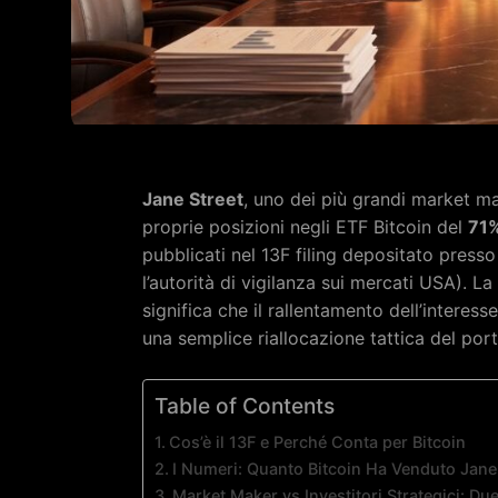
Jane Street
, uno dei più grandi market m
proprie posizioni negli ETF Bitcoin del
71%
pubblicati nel 13F filing depositato pres
l’autorità di vigilanza sui mercati USA). La
significa che il rallentamento dell’interesse
una semplice riallocazione tattica del por
Table of Contents
Cos’è il 13F e Perché Conta per Bitcoin
I Numeri: Quanto Bitcoin Ha Venduto Jane
Market Maker vs Investitori Strategici: Du