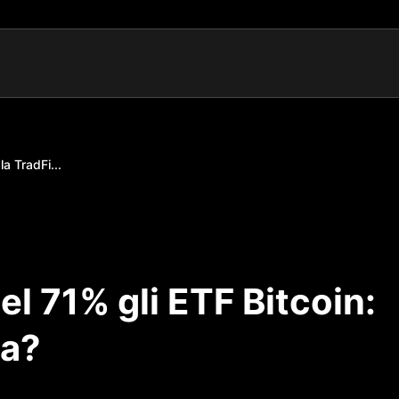
la TradFi...
el 71% gli ETF Bitcoin:
da?