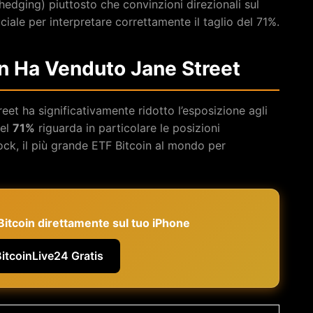
hedging) piuttosto che convinzioni direzionali sul
iale per interpretare correttamente il taglio del 71%.
in Ha Venduto Jane Street
eet ha significativamente ridotto l’esposizione agli
del
71%
riguarda in particolare le posizioni
ck, il più grande ETF Bitcoin al mondo per
e Bitcoin direttamente sul tuo iPhone
BitcoinLive24 Gratis