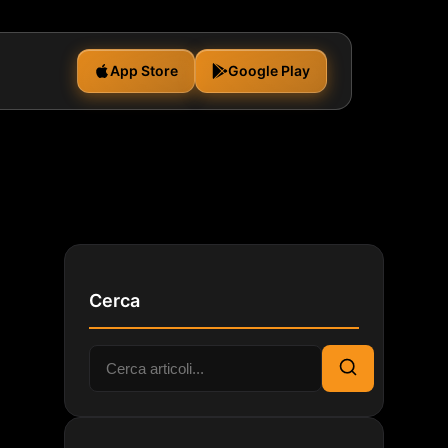
App Store
Google Play
Cerca
Cerca:
Cerca