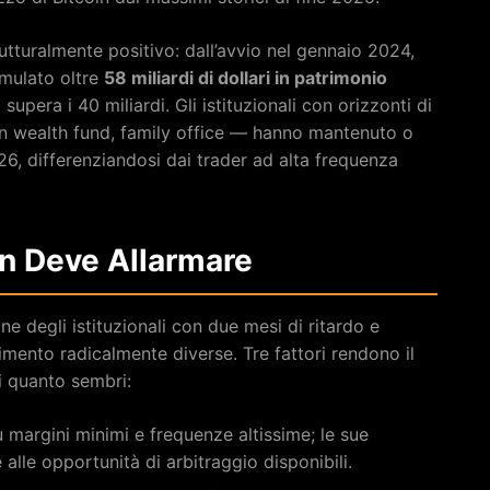
utturalmente positivo: dall’avvio nel gennaio 2024,
umulato oltre
58 miliardi di dollari in patrimonio
supera i 40 miliardi. Gli istituzionali con orizzonti di
n wealth fund, family office — hanno mantenuto o
6, differenziandosi dai trader ad alta frequenza
n Deve Allarmare
e degli istituzionali con due mesi di ritardo e
imento radicalmente diverse. Tre fattori rendono il
 quanto sembri:
 margini minimi e frequenze altissime; le sue
alle opportunità di arbitraggio disponibili.