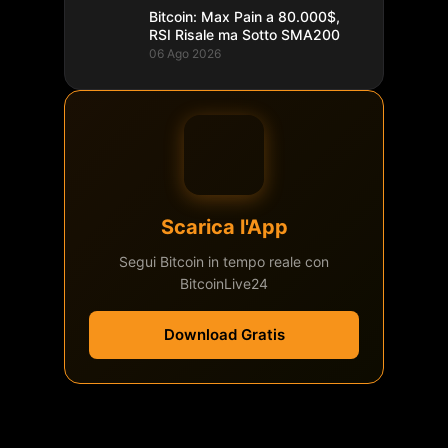
Bitcoin: Max Pain a 80.000$,
RSI Risale ma Sotto SMA200
06 Ago 2026
Scarica l'App
Segui Bitcoin in tempo reale con
BitcoinLive24
Download Gratis