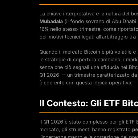
La chiave interpretativa è la natura del b
Mubadala
(il fondo sovrano di Abu Dhabi 
16% nello stesso trimestre, come riporta
per motivi tecnici legati all’arbitraggio tra
Quando il mercato Bitcoin è più volatile e
le strategie di copertura cambiano, i mar
senza che ciò segnali una sfiducia nel Bi
Q1 2026 — un trimestre caratterizzato d
è coerente con questa logica operativa.
Il Contesto: Gli ETF Bit
Il Q1 2026 è stato complesso per gli ETF 
mercato, gli strumenti hanno registrato
pe
l’incertezza macro e la correzione del prez