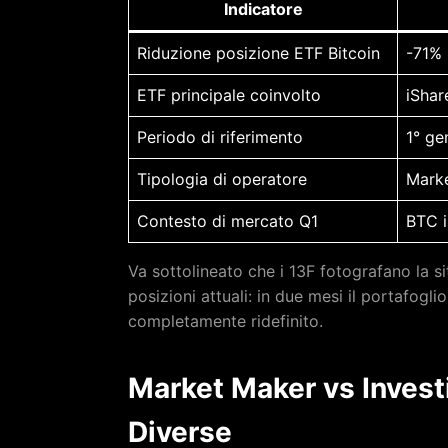
Indicatore
Riduzione posizione ETF Bitcoin
-71%
ETF principale coinvolto
iShar
Periodo di riferimento
1° ge
Tipologia di operatore
Marke
Contesto di mercato Q1
BTC i
Va sottolineato che i 13F fotografano la s
posizioni attuali: in due mesi il portafogl
completamente ridefinito.
Market Maker vs Investi
Diverse