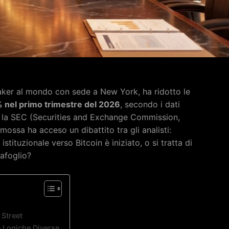
aker al mondo con sede a New York, ha ridotto le
 nel primo trimestre del 2026
, secondo i dati
so la SEC (Securities and Exchange Commission,
 mossa ha acceso un dibattito tra gli analisti:
 istituzionale verso Bitcoin è iniziato, o si tratta di
tafoglio?
 Street
e Logiche Diverse