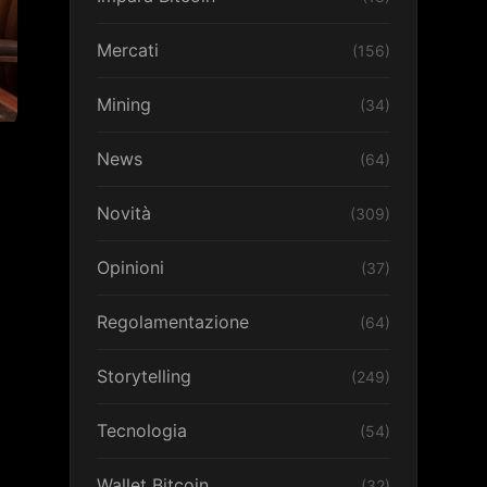
Mercati
(156)
Mining
(34)
News
(64)
Novità
(309)
Opinioni
(37)
Regolamentazione
(64)
Storytelling
(249)
Tecnologia
(54)
Wallet Bitcoin
(32)