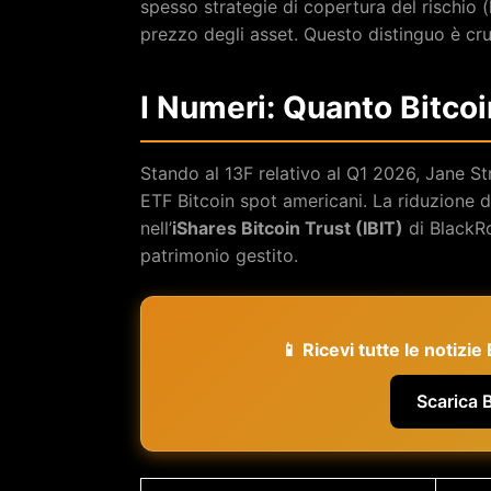
spesso strategie di copertura del rischio (
prezzo degli asset. Questo distinguo è cruc
I Numeri: Quanto Bitco
Stando al 13F relativo al Q1 2026, Jane Str
ETF Bitcoin spot americani. La riduzione 
nell’
iShares Bitcoin Trust (IBIT)
di BlackRo
patrimonio gestito.
📱 Ricevi tutte le notizi
Scarica 